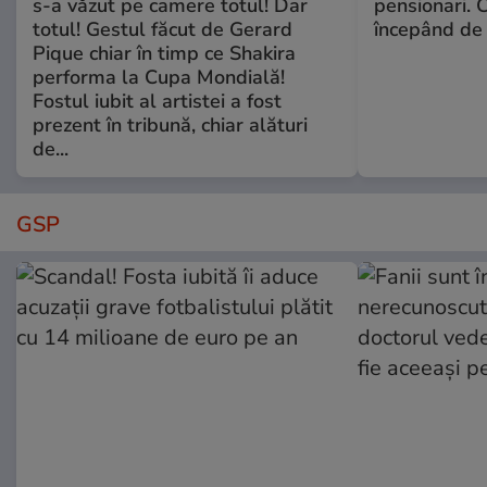
s-a văzut pe camere totul! Dar
pensionari. 
totul! Gestul făcut de Gerard
începând de 
Pique chiar în timp ce Shakira
performa la Cupa Mondială!
Fostul iubit al artistei a fost
prezent în tribună, chiar alături
de...
GSP