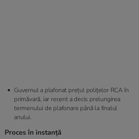
Guvernul a plafonat prețul polițelor RCA în
primăvară, iar recent a decis prelungirea
termenului de plafonare până la finalul
anului.
Proces în instanță