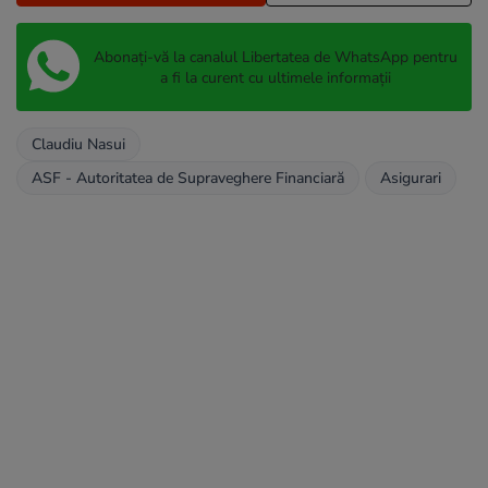
Abonați-vă la canalul Libertatea de WhatsApp pentru
a fi la curent cu ultimele informații
Claudiu Nasui
ASF - Autoritatea de Supraveghere Financiară
Asigurari