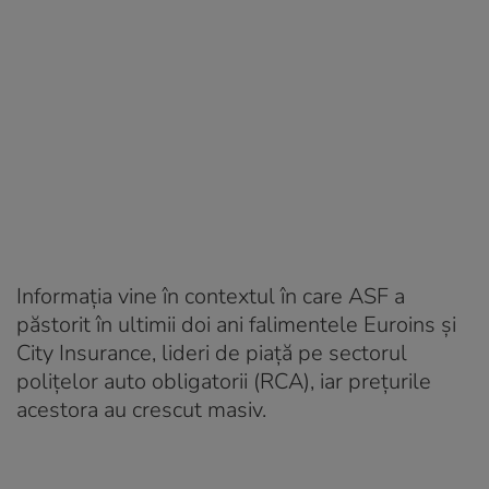
Informația vine în contextul în care ASF a
păstorit în ultimii doi ani falimentele Euroins și
City Insurance, lideri de piață pe sectorul
polițelor auto obligatorii (RCA), iar prețurile
acestora au crescut masiv.