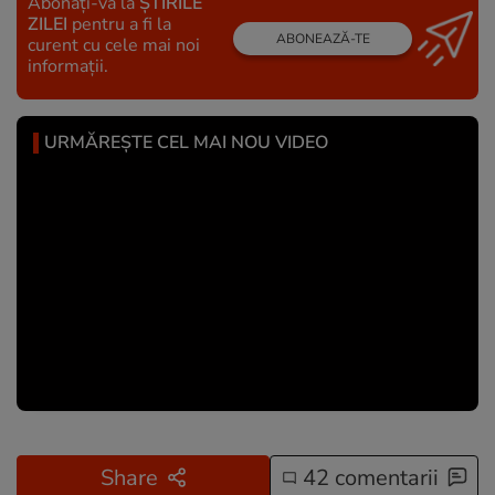
Abonați-vă la
ȘTIRILE
ZILEI
pentru a fi la
ABONEAZĂ-TE
curent cu cele mai noi
informații.
URMĂREȘTE CEL MAI NOU VIDEO
Share
42 comentarii