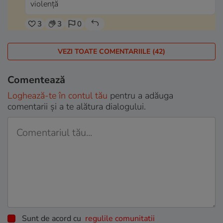
violență
3
3
0
VEZI TOATE COMENTARIILE (42)
Comentează
Loghează-te în contul tău
pentru a adăuga
comentarii și a te alătura dialogului.
Sunt de acord cu
regulile comunitatii