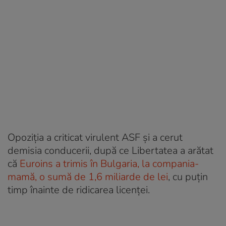
Opoziția a criticat virulent ASF și a cerut
demisia conducerii, după ce Libertatea a arătat
că
Euroins a trimis în Bulgaria, la compania-
mamă, o sumă de 1,6 miliarde de lei
, cu puțin
timp înainte de ridicarea licenței.