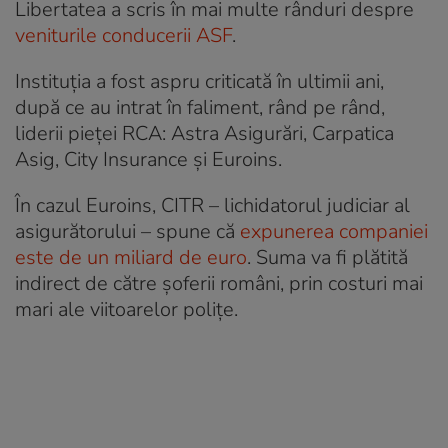
Libertatea a scris în mai multe rânduri despre
veniturile conducerii ASF
.
Instituția a fost aspru criticată în ultimii ani,
după ce au intrat în faliment, rând pe rând,
liderii pieței RCA: Astra Asigurări, Carpatica
Asig, City Insurance și Euroins.
În cazul Euroins, CITR – lichidatorul judiciar al
asigurătorului – spune că
expunerea companiei
este de un miliard de euro
. Suma va fi plătită
indirect de către șoferii români, prin costuri mai
mari ale viitoarelor polițe.