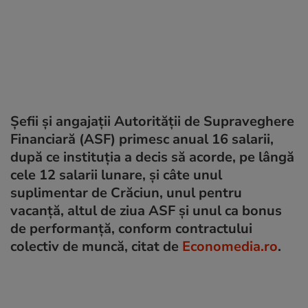
Șefii și angajații Autorității de Supraveghere
Financiară (ASF) primesc anual 16 salarii,
după ce instituția a decis să acorde, pe lângă
cele 12 salarii lunare, și câte unul
suplimentar de Crăciun, unul pentru
vacanță, altul de ziua ASF și unul ca bonus
de performanță, conform contractului
colectiv de muncă, citat de
Economedia.ro
.