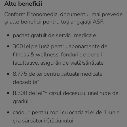
Alte beneficii
Conform Economedia, documentul mai prevede
și alte beneficii pentru toți angajații ASF:
pachet gratuit de servicii medicale
300 lei pe lună pentru abonamente de
fitness & wellness, fonduri de pensii
facultative, asigurări de viață/sănătate
8.775 de lei pentru „situații medicale
deosebite”
8.500 de lei în cazul decesului unei rude de
gradul I
cadouri pentru copii cu ocazia zilei de 1 iunie
și a sărbătorii Crăciunului