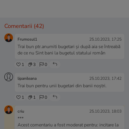
Comentarii
(42)
Frumosul1
25.10.2023, 17:25
Trai bun ptr.anumiti bugetari și după aia se întreabă
de ce nu Sint bani la bugetul statului român
1
3
0
lipanileana
25.10.2023, 17:42
Trai bun pentru unii bugetari din banii noștri.
1
1
0
criu
25.10.2023, 18:03
***
Acest comentariu a fost moderat pentru: incitare la