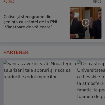
Politică
09:02
Culise și stenograme din
ședința cu scântei de la PNL:
„Vânătoare de vrăjitoare”
PARTENERI