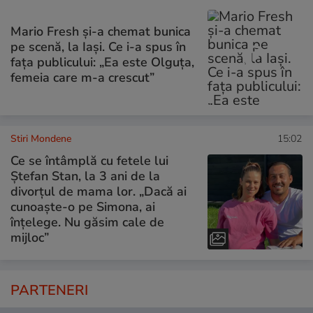
Mario Fresh și-a chemat bunica
pe scenă, la Iași. Ce i-a spus în
fața publicului: „Ea este Olguța,
femeia care m-a crescut”
Stiri Mondene
15:02
Ce se întâmplă cu fetele lui
Ștefan Stan, la 3 ani de la
divorțul de mama lor. „Dacă ai
cunoaște-o pe Simona, ai
înțelege. Nu găsim cale de
mijloc”
PARTENERI