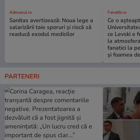
Adevarul.ro
Fanatik.ro
Sanitas avertizează: Noua lege a
Ce o așteapt
salarizării taie sporuri și riscă să
Universitate
readucă exodul medicilor
ce Levski e 
la atmosfera
fanatici la 
şi foamea d
PARTENERI