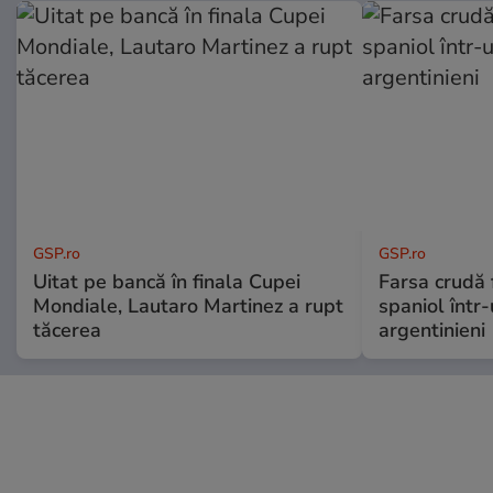
GSP.ro
GSP.ro
Uitat pe bancă în finala Cupei
Farsa crudă 
Mondiale, Lautaro Martinez a rupt
spaniol într-
tăcerea
argentinieni