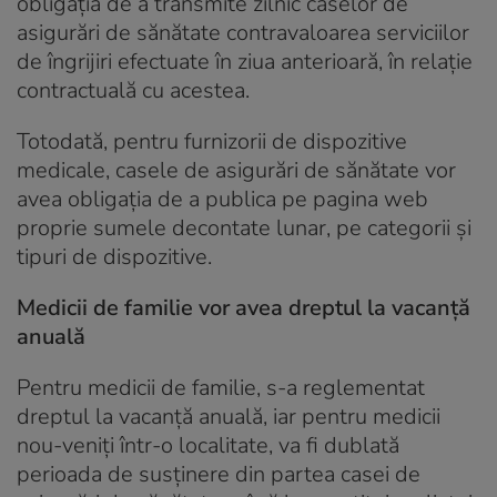
obligația de a transmite zilnic caselor de
asigurări de sănătate contravaloarea serviciilor
de îngrijiri efectuate în ziua anterioară, în relație
contractuală cu acestea.
Totodată, pentru furnizorii de dispozitive
medicale, casele de asigurări de sănătate vor
avea obligația de a publica pe pagina web
proprie sumele decontate lunar, pe categorii și
tipuri de dispozitive.
Medicii de familie vor avea dreptul la vacanță
anuală
Pentru medicii de familie, s-a reglementat
dreptul la vacanţă anuală, iar pentru medicii
nou-veniţi într-o localitate, va fi dublată
perioada de susţinere din partea casei de