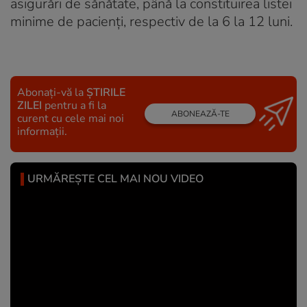
asigurări de sănătate, până la constituirea listei
minime de pacienţi, respectiv de la 6 la 12 luni.
Abonați-vă la
ȘTIRILE
ZILEI
pentru a fi la
ABONEAZĂ-TE
curent cu cele mai noi
informații.
URMĂREȘTE CEL MAI NOU VIDEO