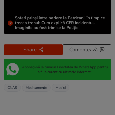
Șoferi prinși între bariere la Petricani, în timp ce
trecea trenul: Cum explică CFR incidentul.
Imaginile au fost trimise la Poliție
Share
Comentează
Abonați-vă la canalul Libertatea de WhatsApp pentru
a fi la curent cu ultimele informații
CNAS
Medicamente
Medici