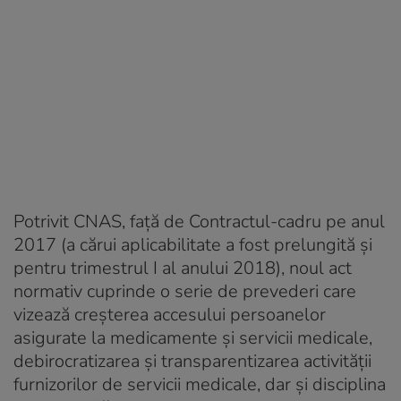
Potrivit CNAS, faţă de Contractul-cadru pe anul
2017 (a cărui aplicabilitate a fost prelungită şi
pentru trimestrul I al anului 2018), noul act
normativ cuprinde o serie de prevederi care
vizează creşterea accesului persoanelor
asigurate la medicamente şi servicii medicale,
debirocratizarea şi transparentizarea activităţii
furnizorilor de servicii medicale, dar şi disciplina