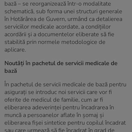
bază – se reorganizează într-o modalitate
schematică, sub forma unei structuri generale
în Hotărârea de Guvern, urmând ca detalierea
serviciilor medicale acordate, a condiţiilor
acordării şi a documentelor eliberate să fie
stabilită prin normele metodologice de
aplicare.
Noutăți în pachetul de servicii medicale de
bază
În pachetul de servicii medicale de bază pentru
asiguraţi se introduc noi servicii care vor fi
oferite de medicul de familie, cum ar fi
eliberarea adeverinţei pentru încadrarea în
muncă a persoanelor aflate în şomaj şi
eliberarea fişei sintetice pentru copilul încadrat
sau care urmează să fie încadrat în grad de