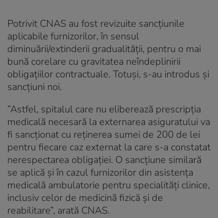
Potrivit CNAS au fost revizuite sancţiunile
aplicabile furnizorilor, în sensul
diminuării/extinderii gradualităţii, pentru o mai
bună corelare cu gravitatea neîndeplinirii
obligaţiilor contractuale. Totuşi, s-au introdus şi
sancţiuni noi.
”Astfel, spitalul care nu eliberează prescripţia
medicală necesară la externarea asiguratului va
fi sancţionat cu reţinerea sumei de 200 de lei
pentru fiecare caz externat la care s-a constatat
nerespectarea obligației. O sancţiune similară
se aplică şi în cazul furnizorilor din asistența
medicală ambulatorie pentru specialități clinice,
inclusiv celor de medicină fizică și de
reabilitare”, arată CNAS.