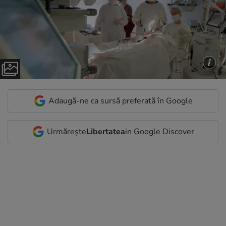
Adaugă-ne ca sursă preferată în Google
Urmărește
Libertatea
in Google Discover