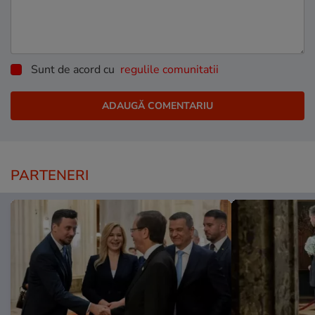
Sunt de acord cu
regulile comunitatii
PARTENERI