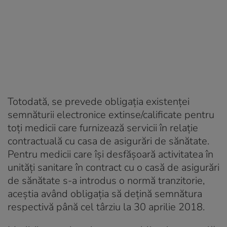
Totodată, se prevede obligația existenței
semnăturii electronice extinse/calificate pentru
toți medicii care furnizează servicii în relație
contractuală cu casa de asigurări de sănătate.
Pentru medicii care își desfășoară activitatea în
unități sanitare în contract cu o casă de asigurări
de sănătate s-a introdus o normă tranzitorie,
aceștia având obligația să dețină semnătura
respectivă până cel târziu la 30 aprilie 2018.