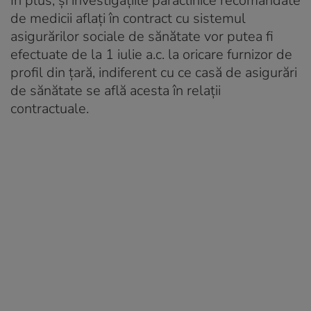
În plus, şi investigaţiile paraclinice recomandate
de medicii aflaţi în contract cu sistemul
asigurărilor sociale de sănătate vor putea fi
efectuate de la 1 iulie a.c. la oricare furnizor de
profil din ţară, indiferent cu ce casă de asigurări
de sănătate se află acesta în relaţii
contractuale.