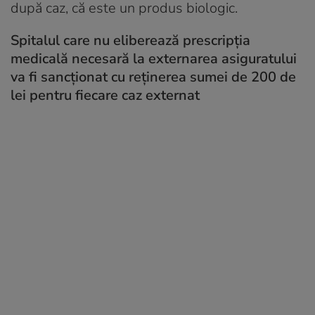
după caz, că este un produs biologic.
Spitalul care nu eliberează prescripţia
medicală necesară la externarea asiguratului
va fi sancţionat cu reţinerea sumei de 200 de
lei pentru fiecare caz externat