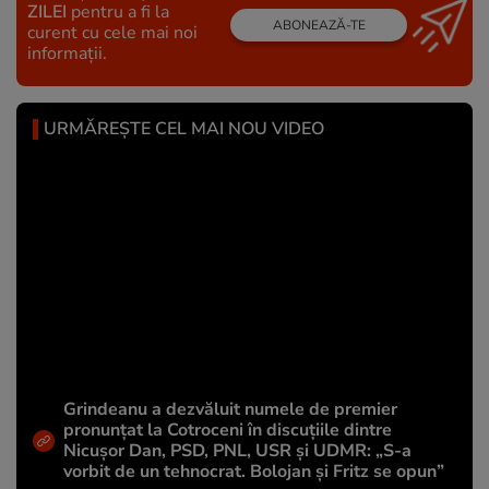
ZILEI
pentru a fi la
ABONEAZĂ-TE
curent cu cele mai noi
informații.
URMĂREȘTE CEL MAI NOU VIDEO
Grindeanu a dezvăluit numele de premier
pronunțat la Cotroceni în discuțiile dintre
Nicușor Dan, PSD, PNL, USR și UDMR: „S-a
vorbit de un tehnocrat. Bolojan și Fritz se opun”