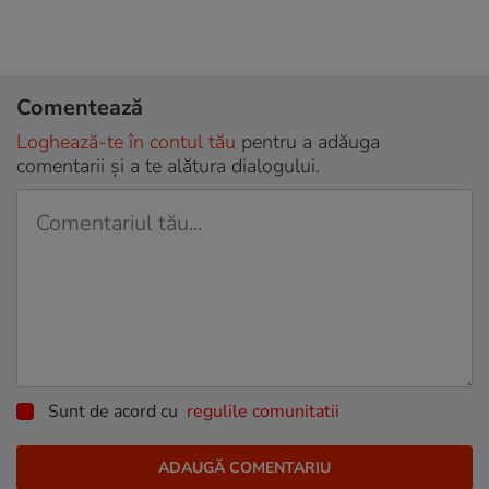
Comentează
Loghează-te în contul tău
pentru a adăuga
comentarii și a te alătura dialogului.
Sunt de acord cu
regulile comunitatii