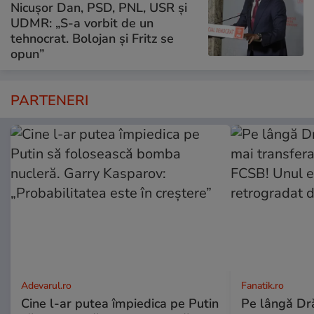
Nicușor Dan, PSD, PNL, USR și
UDMR: „S-a vorbit de un
tehnocrat. Bolojan și Fritz se
opun”
PARTENERI
Adevarul.ro
Fanatik.ro
Cine l-ar putea împiedica pe Putin
Pe lângă Dră