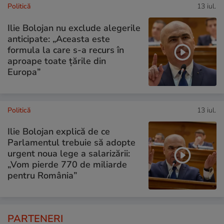
Politică
13 iul.
Ilie Bolojan nu exclude alegerile
anticipate: „Aceasta este
formula la care s-a recurs în
aproape toate ţările din
Europa”
Politică
13 iul.
Ilie Bolojan explică de ce
Parlamentul trebuie să adopte
urgent noua lege a salarizării:
„Vom pierde 770 de miliarde
pentru România”
PARTENERI