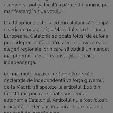
asemenea, poliția locală a părut să-i sprijine pe
manifestanți în ziua votului.
O altă opțiune este ca liderii catalani să înceapă
o serie de negocieri cu Madridul și cu Uniunea
Europeană. Catalonia se poate folosi de euforia
pro-independență pentru a cere convocarea de
alegeri regionale, prin care să obțină un mandat
mai puternic în vederea discuțiilor privind
independența.
Cei mai mulți analiști sunt de părere că o
declarație de independență va forța guvernul
de la Madrid să apeleze la articolul 155 din
Constituție prin care poate suspenda
autonomia Cataloniei. Articolul nu a fost folosit
niciodată, iar declanșarea lui ar fi urmată de o