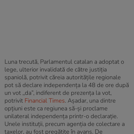
Luna trecută, Parlamentul catalan a adoptat o
lege, ulterior invalidată de către justiția
spaniolă, potrivit căreia autoritățile regionale
pot să declare independența la 48 de ore după
un vot ,,da”, indiferent de prezența la vot,
potrivit
Financial Times
. Așadar, una dintre
opțiuni este ca regiunea să-și proclame
unilateral independența printr-o declarație.
Unele instituții, precum agenția de colectare a
taxelor, au fost pregătite în avans. De