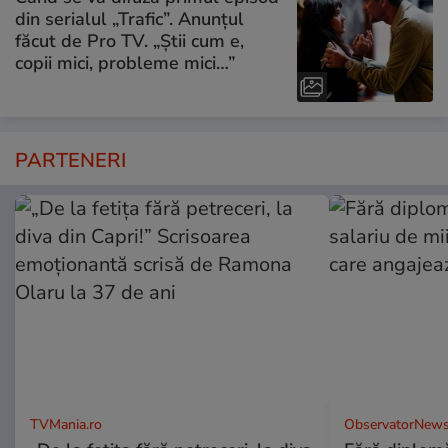
din serialul „Trafic”. Anunțul
făcut de Pro TV. „Știi cum e,
copii mici, probleme mici…”
PARTENERI
TVMania.ro
ObservatorNews