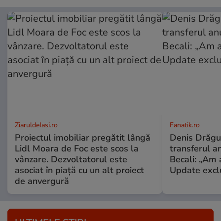
ZiaruldeIasi.ro
Fanatik.ro
Proiectul imobiliar pregătit lângă
Denis Drăguș
Lidl Moara de Foc este scos la
transferul an
vânzare. Dezvoltatorul este
Becali: „Am a
asociat în piață cu un alt proiect
Update excl
de anvergură