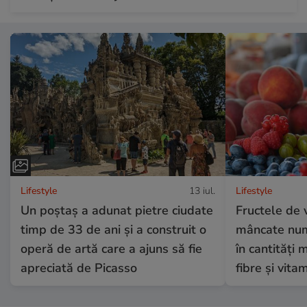
Lifestyle
13 iul.
Lifestyle
Un poștaș a adunat pietre ciudate
Fructele de 
timp de 33 de ani și a construit o
mâncate numa
operă de artă care a ajuns să fie
în cantități 
apreciată de Picasso
fibre și vita