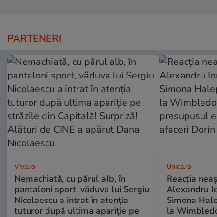
PARTENERI
Viva.ro
Unica.ro
Nemachiată, cu părul alb, în
Reacția neaș
pantaloni sport, văduva lui Sergiu
Alexandru Io
Nicolaescu a intrat în atenția
Simona Halep
tuturor după ultima apariție pe
la Wimbledo