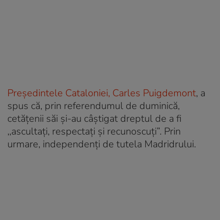
Președintele Cataloniei, Carles Puigdemont
, a
spus că, prin referendumul de duminică,
cetățenii săi și-au câștigat dreptul de a fi
,,ascultați, respectați și recunoscuți”. Prin
urmare, independenți de tutela Madridrului.