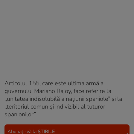
Articolul 155, care este ultima armă a
guvernului Mariano Rajoy, face referire la
,,unitatea indisolubilă a națiunii spaniole” și la
,,teritoriul comun și indivizibil al tuturor
spanionilor”.
Abonați-vă la
ȘTIRILE