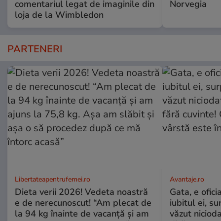
comentariul legat de imaginile din
Norvegia
loja de la Wimbledon
PARTENERI
Libertateapentrufemei.ro
Avantaje.ro
Dieta verii 2026! Vedeta noastră
Gata, e ofici
e de nerecunoscut! “Am plecat de
iubitul ei, s
la 94 kg înainte de vacanță și am
văzut nicioda