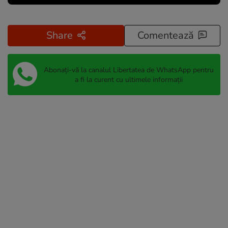
Share
Comentează
Abonați-vă la canalul Libertatea de WhatsApp pentru
a fi la curent cu ultimele informații