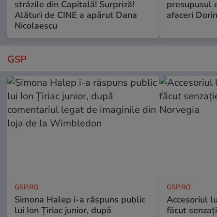
străzile din Capitală! Surpriză!
presupusul e
Alături de CINE a apărut Dana
afaceri Dori
Nicolaescu
GSP
GSP.RO
GSP.RO
Simona Halep i-a răspuns public
Accesoriul l
lui Ion Țiriac junior, după
făcut senzați