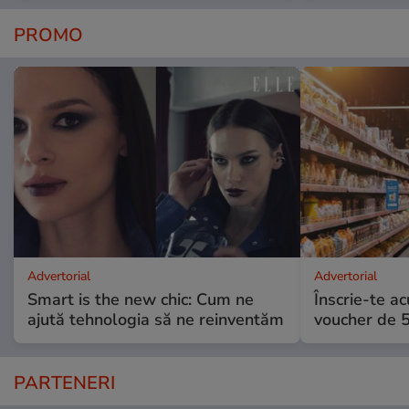
PROMO
Advertorial
Advertorial
Smart is the new chic: Cum ne
Înscrie-te ac
ajută tehnologia să ne reinventăm
voucher de 5
PARTENERI