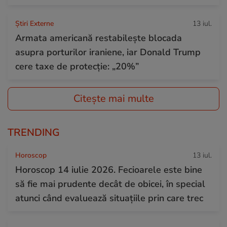
Știri Externe
13 iul.
Armata americană restabilește blocada
asupra porturilor iraniene, iar Donald Trump
cere taxe de protecție: „20%”
Citește mai multe
TRENDING
Horoscop
13 iul.
Horoscop 14 iulie 2026. Fecioarele este bine
să fie mai prudente decât de obicei, în special
atunci când evaluează situațiile prin care trec