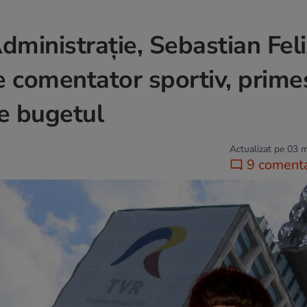
dministraţie, Sebastian Fel
e comentator sportiv, prime
e bugetul
Actualizat pe 03 
9 comenta