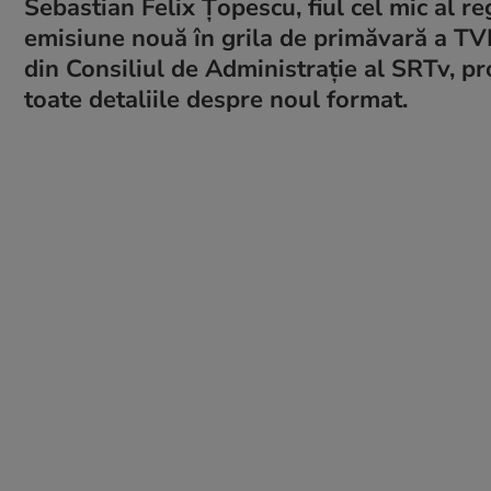
Sebastian Felix Țopescu, fiul cel mic al r
emisiune nouă în grila de primăvară a TV
din Consiliul de Administraţie al SRTv, pr
toate detaliile despre noul format.