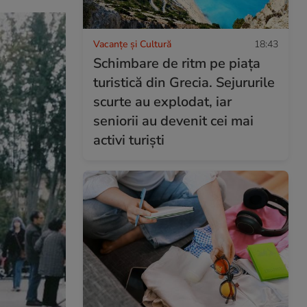
Vacanțe și Cultură
18:43
Schimbare de ritm pe piața
turistică din Grecia. Sejururile
scurte au explodat, iar
seniorii au devenit cei mai
activi turiști