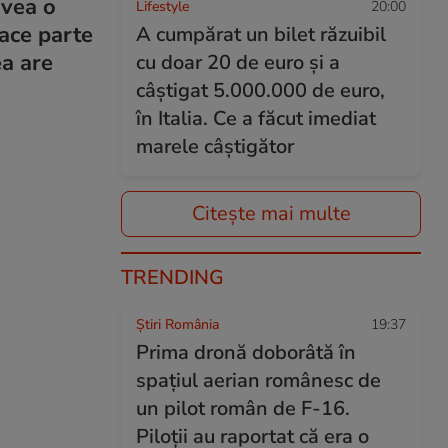
avea o
Lifestyle
20:00
ace parte
A cumpărat un bilet răzuibil
ea are
cu doar 20 de euro și a
câștigat 5.000.000 de euro,
în Italia. Ce a făcut imediat
marele câștigător
Citește mai multe
TRENDING
Știri România
19:37
Prima dronă doborâtă în
spațiul aerian românesc de
un pilot român de F-16.
Piloții au raportat că era o