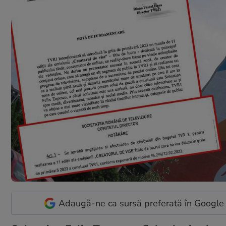
Adaugă-ne ca sursă preferată în Google