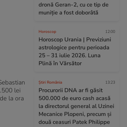
dronă Geran-2, cu ce tip de
muniție a fost doborâtă
Horoscop
12:00
Horoscop Urania | Previziuni
astrologice pentru perioada
25 – 31 iulie 2026. Luna
Plină în Vărsător
Sebastian
Știri România
13:23
.500 lei
Procurorii DNA ar fi găsit
 de la ora
500.000 de euro cash acasă
la directorul general al Uzinei
Mecanice Plopeni, precum și
două ceasuri Patek Philippe