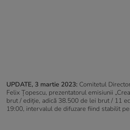
UPDATE, 3 martie 2023:
Comitetul Director
Felix Țopescu, prezentatorul emisiunii „Cre
brut / ediție, adică 38.500 de lei brut / 11 ed
19:00, intervalul de difuzare fiind stabilit