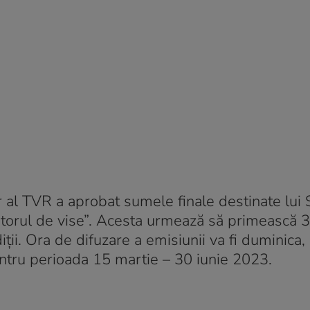
 al TVR a aprobat sumele finale destinate lui 
atorul de vise”. Acesta urmează să primească 3
iții. Ora de difuzare a emisiunii va fi duminica,
 pentru perioada 15 martie – 30 iunie 2023.