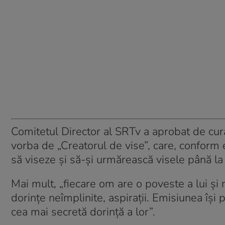
Comitetul Director al SRTv a aprobat de curâ
vorba de „Creatorul de vise”, care, conform 
să viseze și să-și urmărească visele până la 
Mai mult, „fiecare om are o poveste a lui și n
dorințe neîmplinite, aspirații. Emisiunea își
cea mai secretă dorință a lor”.