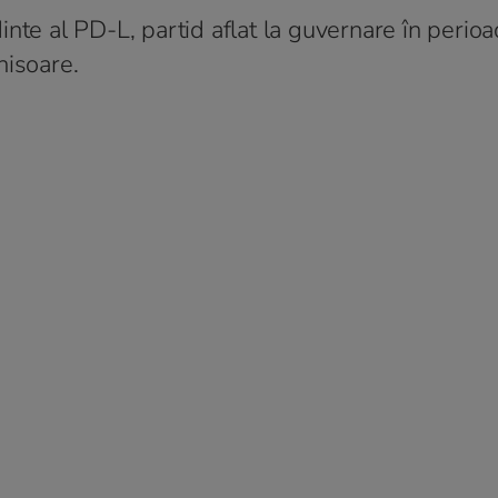
nte al PD-L, partid aflat la guvernare în perio
chisoare.