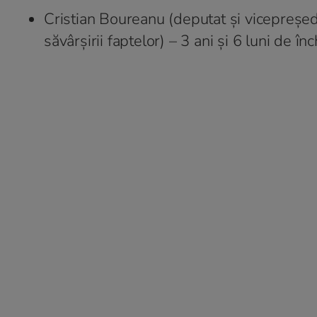
Cristian Boureanu (deputat și vicepreședi
săvârșirii faptelor) – 3 ani și 6 luni de în