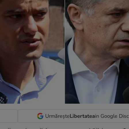
Urmărește
Libertatea
in Google Dis