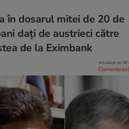
a în dosarul mitei de 20 de
ani dați de austrieci către
stea de la Eximbank
Actualizat pe 08
Comenteaz