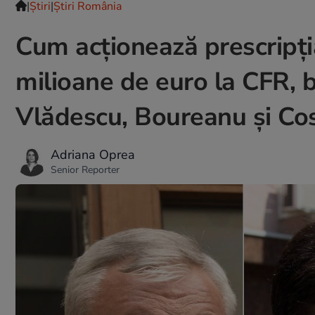
|
Ştiri
|
Știri România
Cum acționează prescripţi
milioane de euro la CFR, b
Vlădescu, Boureanu și Co
Adriana Oprea
Senior Reporter