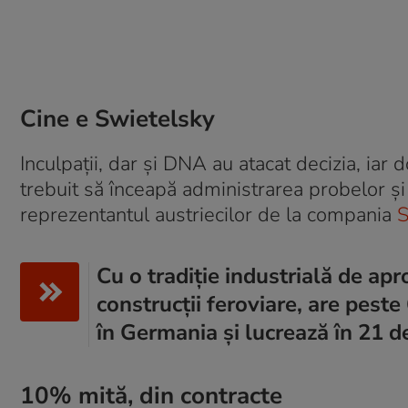
Cine e Swietelsky
Inculpaţii, dar şi DNA au atacat decizia, iar 
trebuit să înceapă administrarea probelor şi
reprezentantul austriecilor de la compania
S
Cu o tradiție industrială de apr
construcții feroviare, are pest
în Germania și lucrează în 21 de
10% mită, din contracte