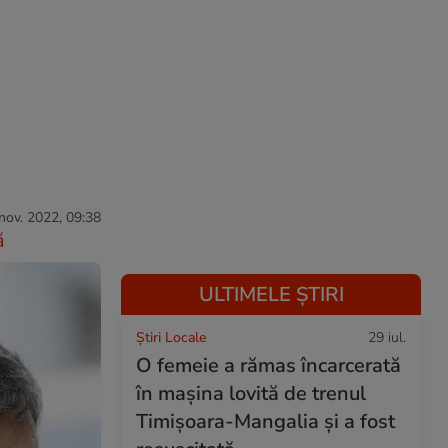
 nov. 2022, 09:38
ă
ULTIMELE ȘTIRI
Știri Locale
29 iul.
O femeie a rămas încarcerată
în mașina lovită de trenul
Timișoara-Mangalia şi a fost