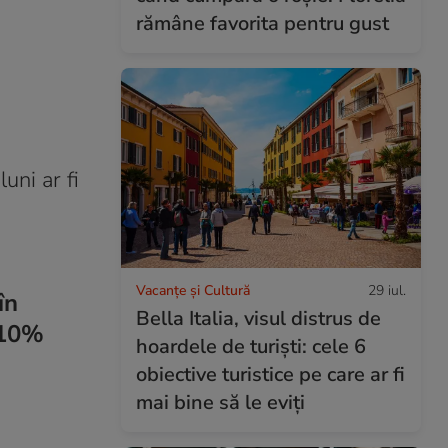
rămâne favorita pentru gust
uni ar fi
Vacanțe și Cultură
29 iul.
în
Bella Italia, visul distrus de
e 10%
hoardele de turiști: cele 6
obiective turistice pe care ar fi
mai bine să le eviți