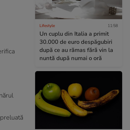
Lifestyle
11:58
Un cuplu din Italia a primit
30.000 de euro despăgubiri
după ce au rămas fără vin la
rifica
nuntă după numai o oră
nărul
 preluată