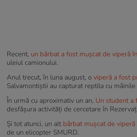
Recent,
un bărbat a fost mușcat de viperă 
uleiul camionului.
Anul trecut, în luna august, o
viperă a fost 
Salvamontiștii au capturat reptila cu mâinile
În urmă cu aproximativ un an,
Un student a f
desfăşura activităţi de cercetare în Rezervaţ
Și tot atunci, un alt
bărbat mușcat de viperă 
de un elicopter SMURD.