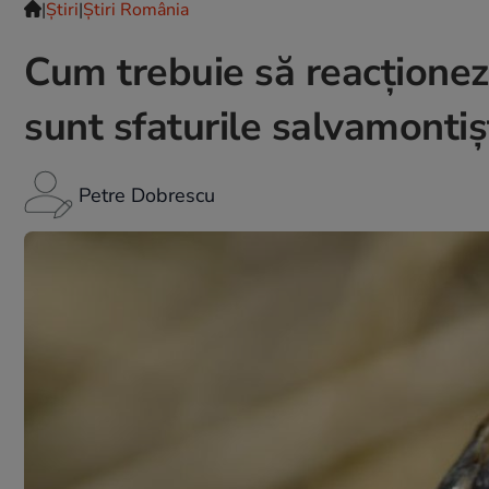
|
Ştiri
|
Știri România
Cum trebuie să reacționezi
sunt sfaturile salvamontiș
Petre Dobrescu