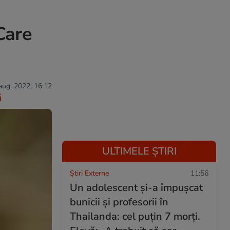
Care
 aug. 2022, 16:12
ă
ULTIMELE ȘTIRI
Știri Externe
11:56
Un adolescent și-a împușcat
bunicii și profesorii în
Thailanda: cel puțin 7 morți.