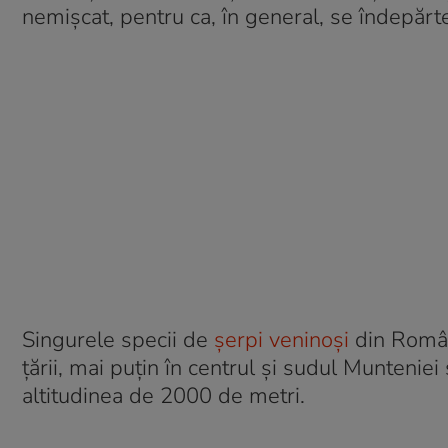
nemişcat, pentru ca, în general, se îndepărt
Singurele specii de
șerpi veninoși
din Români
țării, mai puțin în centrul și sudul Munteniei
altitudinea de 2000 de metri.