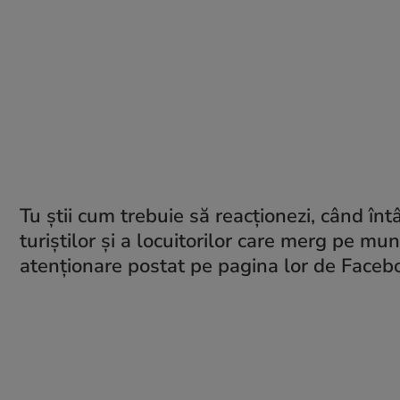
Tu știi cum trebuie să reacționezi, când în
turiștilor și a locuitorilor care merg pe mu
atenționare postat pe pagina lor de Facebook