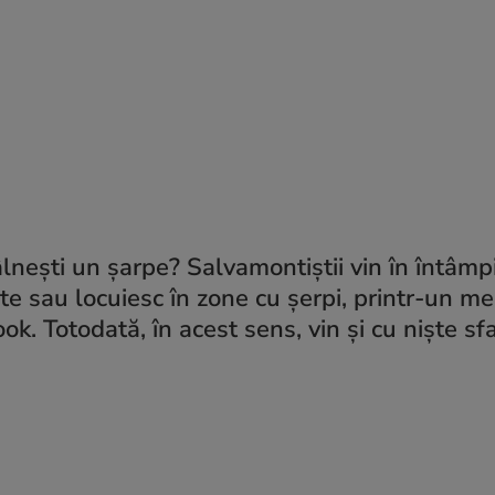
tâlnești un șarpe? Salvamontiștii vin în întâm
nte sau locuiesc în zone cu șerpi, printr-un m
. Totodată, în acest sens, vin și cu niște sfat