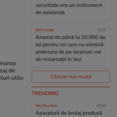
securitate era un instrument
de asistență
Știri Locale
11:27
Amenzi de până la 20.000 de
lei pentru cei care nu elimină
ambrozia de pe terenuri: val
de reclamații în Iași
pinarea
esaj de
Citește mai multe
uri utile.
TRENDING
Știri România
07:00
Aparatură de bruiaj produsă