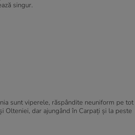
ează singur.
a sunt viperele, răspândite neuniform pe tot t
 și Olteniei, dar ajungând în Carpaţi şi la peste