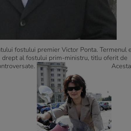
ului fostului premier Victor Ponta. Termenul e
 drept al fostului prim-ministru, titlu oferit de
ontroversate.
Acesta 