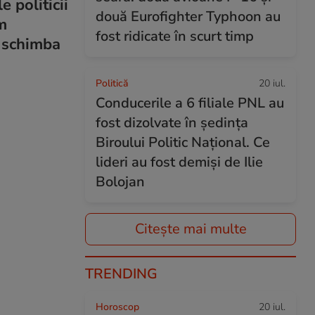
 politicii
două Eurofighter Typhoon au
rm
fost ridicate în scurt timp
a schimba
Politică
20 iul.
Conducerile a 6 filiale PNL au
fost dizolvate în ședința
Biroului Politic Național. Ce
lideri au fost demiși de Ilie
Bolojan
Citește mai multe
TRENDING
Horoscop
20 iul.