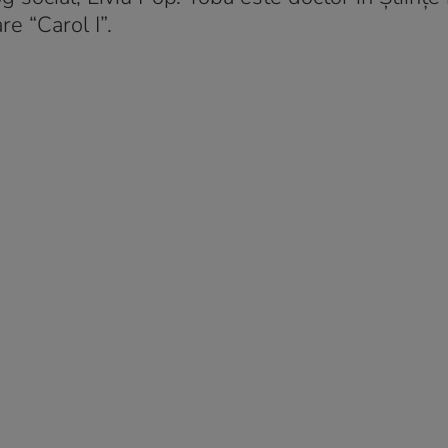
re “Carol I”.