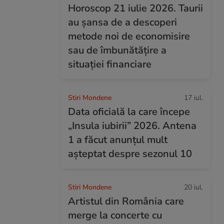
Horoscop 21 iulie 2026. Taurii
au șansa de a descoperi
metode noi de economisire
sau de îmbunătățire a
situației financiare
Stiri Mondene
17 iul.
Data oficială la care începe
„Insula iubirii” 2026. Antena
1 a făcut anunțul mult
așteptat despre sezonul 10
Stiri Mondene
20 iul.
Artistul din România care
merge la concerte cu