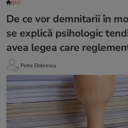
|
Ştiri
De ce vor demnitarii în mo
se explică psihologic tend
avea legea care reglement
Petre Dobrescu