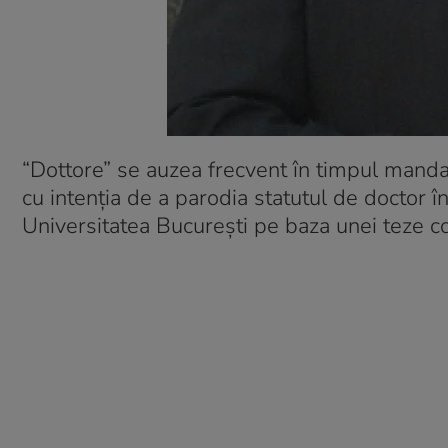
“Dottore” se auzea frecvent în timpul mandat
cu intenţia de a parodia statutul de doctor în
Universitatea București pe baza unei teze c