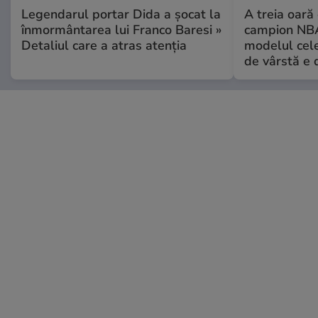
Legendarul portar Dida a șocat la
A treia oară
înmormântarea lui Franco Baresi »
campion NBA
Detaliul care a atras atenția
modelul cele
de vârstă e 