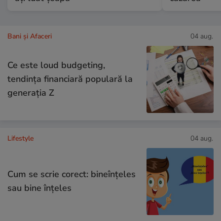
Bani și Afaceri
04 aug.
Ce este loud budgeting,
tendința financiară populară la
generația Z
Lifestyle
04 aug.
Cum se scrie corect: bineînțeles
sau bine înțeles