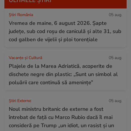
ULTIMELE ȘTIRI
Știri România
05 aug.
Vremea de maine, 6 august 2026. Șapte
județe, sub cod roșu de caniculă și alte 31, sub
cod galben de vijelii și ploi torențiale
Vacanțe și Cultură
05 aug.
Plajele de la Marea Adriatică, acoperite de
dischete negre din plastic: „Sunt un simbol al
poluării care continuă să amenințe”
Știri Externe
05 aug.
Noul ministru britanic de externe a fost
întrebat de față cu Marco Rubio dacă îl mai
consideră pe Trump „un idiot, un rasist și un