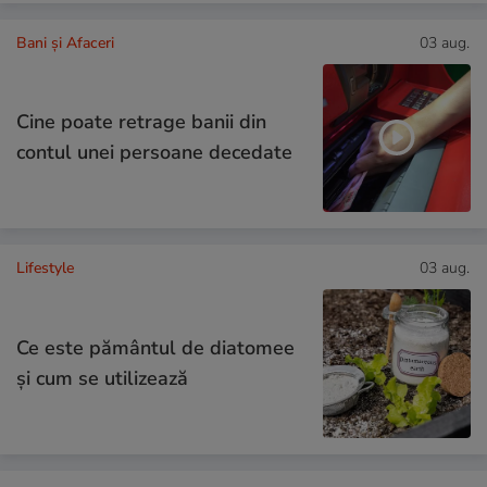
Bani și Afaceri
03 aug.
Cine poate retrage banii din
contul unei persoane decedate
Lifestyle
03 aug.
Ce este pământul de diatomee
și cum se utilizează