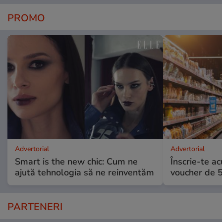
PROMO
Advertorial
Advertorial
Smart is the new chic: Cum ne
Înscrie-te ac
ajută tehnologia să ne reinventăm
voucher de 5
PARTENERI