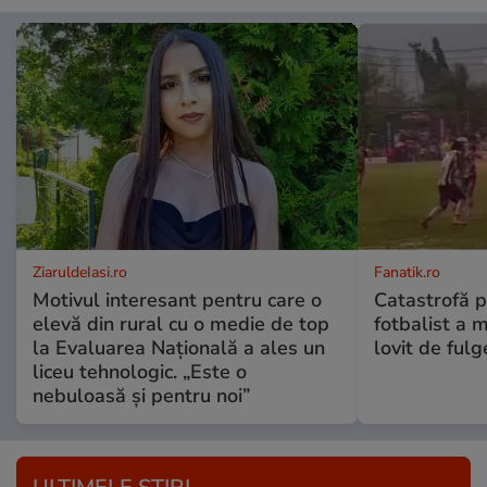
ZiaruldeIasi.ro
Fanatik.ro
Motivul interesant pentru care o
Catastrofă p
elevă din rural cu o medie de top
fotbalist a m
la Evaluarea Națională a ales un
lovit de fulg
liceu tehnologic. „Este o
nebuloasă și pentru noi”