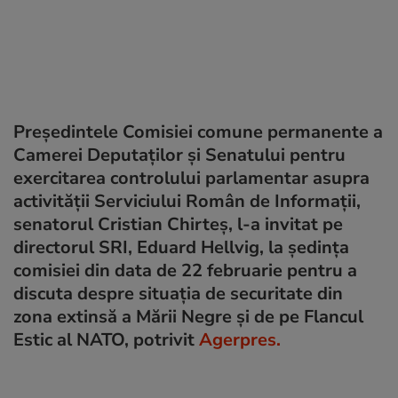
Preşedintele Comisiei comune permanente a
Camerei Deputaţilor şi Senatului pentru
exercitarea controlului parlamentar asupra
activităţii Serviciului Român de Informaţii,
senatorul Cristian Chirteş, l-a invitat pe
directorul SRI, Eduard Hellvig, la şedinţa
comisiei din data de 22 februarie pentru a
discuta despre situaţia de securitate din
zona extinsă a Mării Negre şi de pe Flancul
Estic al NATO, potrivit
Agerpres.