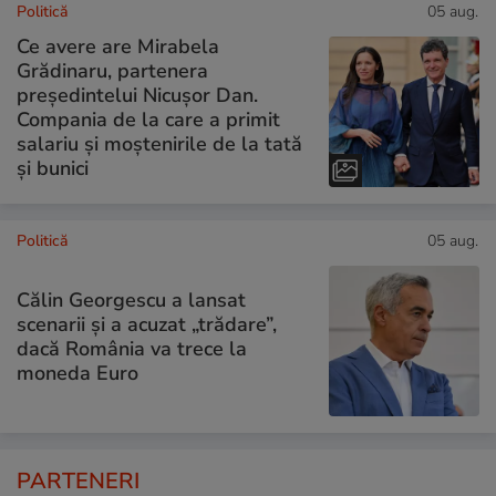
Politică
05 aug.
Ce avere are Mirabela
Grădinaru, partenera
președintelui Nicușor Dan.
Compania de la care a primit
salariu și moștenirile de la tată
și bunici
Politică
05 aug.
Călin Georgescu a lansat
scenarii și a acuzat „trădare”,
dacă România va trece la
moneda Euro
PARTENERI