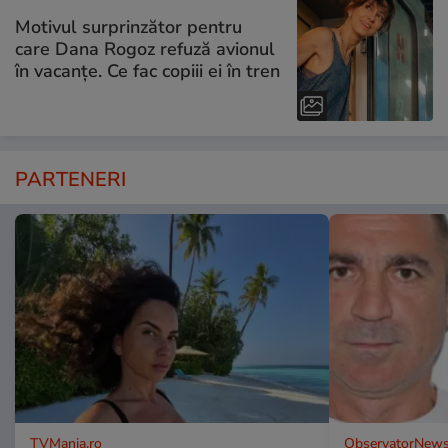
Motivul surprinzător pentru
care Dana Rogoz refuză avionul
în vacanțe. Ce fac copiii ei în tren
PARTENERI
TVMania.ro
ObservatorNews