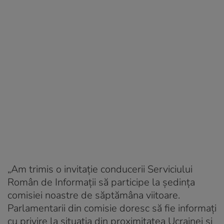
„Am trimis o invitaţie conducerii Serviciului
Român de Informaţii să participe la şedinţa
comisiei noastre de săptămâna viitoare.
Parlamentarii din comisie doresc să fie informaţi
cu privire la situaţia din proximitatea Ucrainei şi