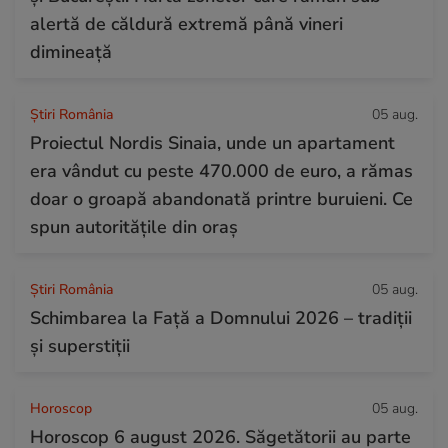
alertă de căldură extremă până vineri
dimineață
Știri România
05 aug.
Proiectul Nordis Sinaia, unde un apartament
era vândut cu peste 470.000 de euro, a rămas
doar o groapă abandonată printre buruieni. Ce
spun autoritățile din oraș
Știri România
05 aug.
Schimbarea la Față a Domnului 2026 – tradiții
și superstiții
Horoscop
05 aug.
Horoscop 6 august 2026. Săgetătorii au parte