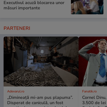
Executivul acuză blocarea unor
măsuri importante
PARTENERI
Adevarul.ro
Fanatik.ro
„Dimineață mi-am pus plapuma”.
Cornel Dinu,
Disperat de caniculă, un fost
3.500 de lei