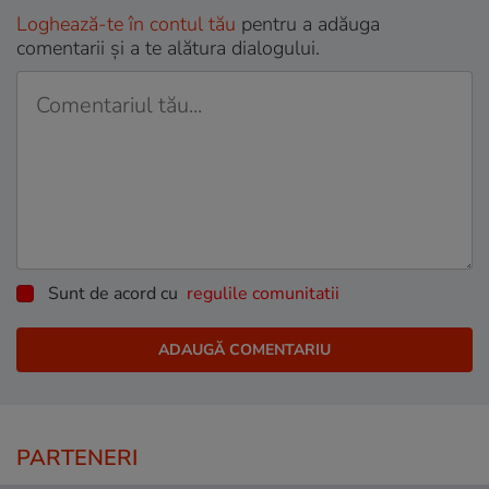
Loghează-te în contul tău
pentru a adăuga
comentarii și a te alătura dialogului.
Sunt de acord cu
regulile comunitatii
PARTENERI