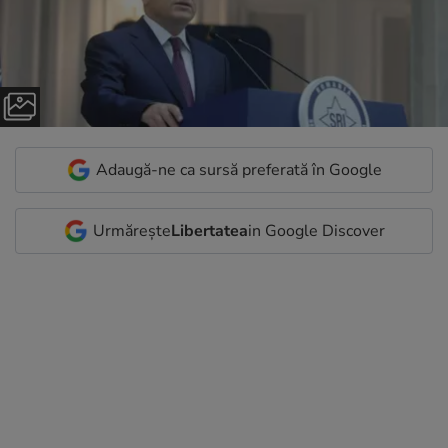
Adaugă-ne ca sursă preferată în Google
Urmărește
Libertatea
in Google Discover