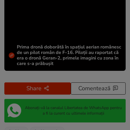
Prima dronă doborâtă în spațiul aerian românesc
de un pilot român de F-16. Piloții au raportat că
era o dronă Geran-2, primele imagini cu zona în
care s-a prăbușit
Share
Comentează
Abonați-vă la canalul Libertatea de WhatsApp pentru
a fi la curent cu ultimele informații