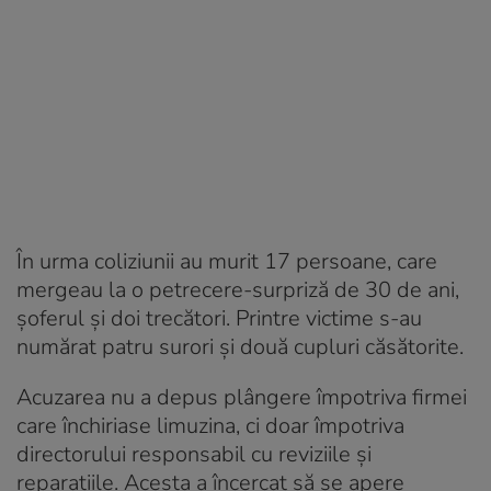
În urma coliziunii au murit 17 persoane, care
mergeau la o petrecere-surpriză de 30 de ani,
șoferul și doi trecători. Printre victime s-au
numărat patru surori și două cupluri căsătorite.
Acuzarea nu a depus plângere împotriva firmei
care închiriase limuzina, ci doar împotriva
directorului responsabil cu reviziile și
reparațiile. Acesta a încercat să se apere