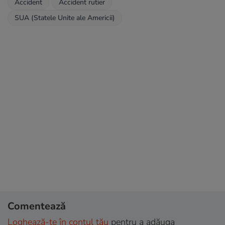
Accident
Accident rutier
SUA (Statele Unite ale Americii)
Comentează
Loghează-te în contul tău
pentru a adăuga