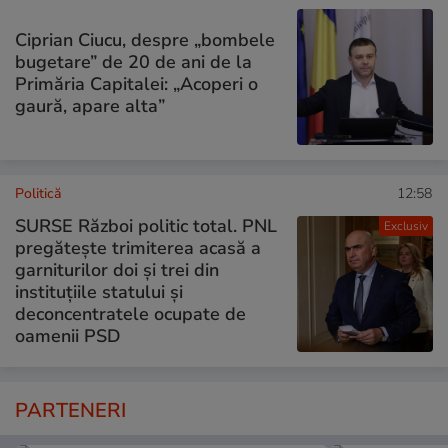
Ciprian Ciucu, despre „bombele
bugetare” de 20 de ani de la
Primăria Capitalei: „Acoperi o
gaură, apare alta”
Politică
12:58
SURSE Război politic total. PNL
Exclusiv
pregătește trimiterea acasă a
garniturilor doi și trei din
instituțiile statului și
deconcentratele ocupate de
oamenii PSD
PARTENERI