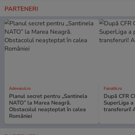
PARTENERI
Adevarul.ro
Fanatik.ro
Planul secret pentru „Santinela
După CFR Clu
NATO” la Marea Neagră.
SuperLiga a p
Obstacolul neașteptat în calea
transferuri! 
României