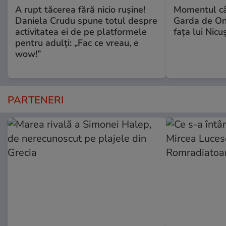
A rupt tăcerea fără nicio rușine!
Momentul câ
Daniela Crudu spune totul despre
Garda de Ono
activitatea ei de pe platformele
fața lui Nic
pentru adulți: „Fac ce vreau, e
wow!”
PARTENERI