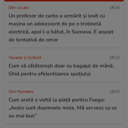
Știri Locale
18:15
Un profesor de canto a urmărit și lovit cu
mașina un adolescent de pe o trotinetă
electrică, apoi l-a bătut, în Suceava. E acuzat
de tentativă de omor
Vacanțe și Cultură
18:12
Cum să călătoreşti doar cu bagajul de mână.
Ghid pentru eficientizarea spaţiului
Stiri Mondene
18:03
Cum arată o vizită la piață pentru Fuego:
„Acolo sunt doamnele mele. Mă servesc cu ce
au mai bun”