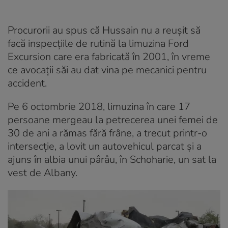
Procurorii au spus că Hussain nu a reușit să
facă inspecțiile de rutină la limuzina Ford
Excursion care era fabricată în 2001, în vreme
ce avocații săi au dat vina pe mecanici pentru
accident.
Pe 6 octombrie 2018, limuzina în care 17
persoane mergeau la petrecerea unei femei de
30 de ani a rămas fără frâne, a trecut printr-o
intersecție, a lovit un autovehicul parcat și a
ajuns în albia unui pârâu, în Schoharie, un sat la
vest de Albany.