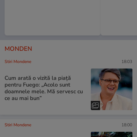
MONDEN
Stiri Mondene
18:03
Cum arată o vizită la piață
pentru Fuego: „Acolo sunt
doamnele mele. Mă servesc cu
ce au mai bun”
Stiri Mondene
18:00