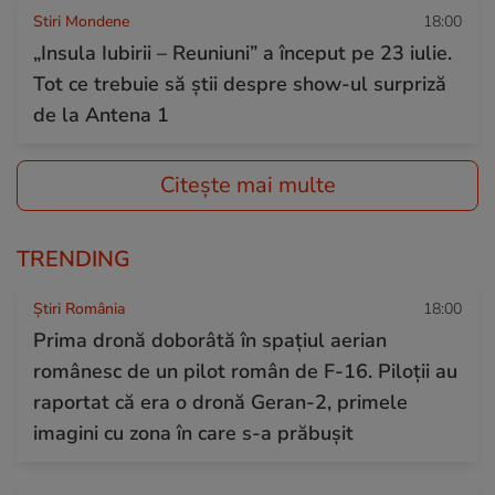
Stiri Mondene
18:00
„Insula Iubirii – Reuniuni” a început pe 23 iulie.
Tot ce trebuie să știi despre show-ul surpriză
de la Antena 1
Citește mai multe
TRENDING
Știri România
18:00
Prima dronă doborâtă în spațiul aerian
românesc de un pilot român de F-16. Piloții au
raportat că era o dronă Geran-2, primele
imagini cu zona în care s-a prăbușit