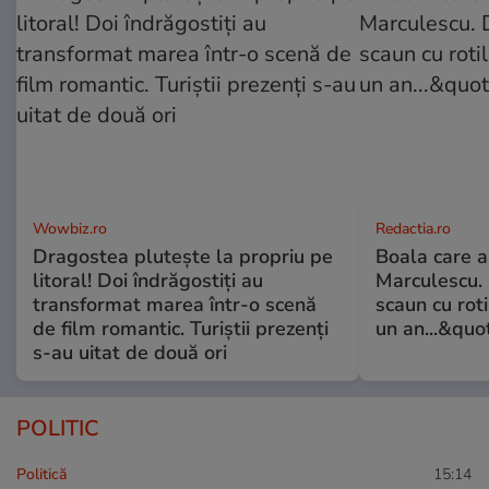
Wowbiz.ro
Redactia.ro
Dragostea plutește la propriu pe
Boala care 
litoral! Doi îndrăgostiți au
Marculescu. 
transformat marea într-o scenă
scaun cu rot
de film romantic. Turiștii prezenți
un an...&quo
s-au uitat de două ori
POLITIC
Politică
15:14