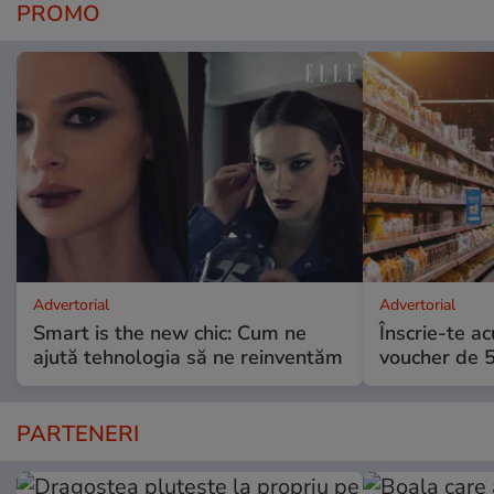
PROMO
Advertorial
Advertorial
Smart is the new chic: Cum ne
Înscrie-te ac
ajută tehnologia să ne reinventăm
voucher de 5
PARTENERI