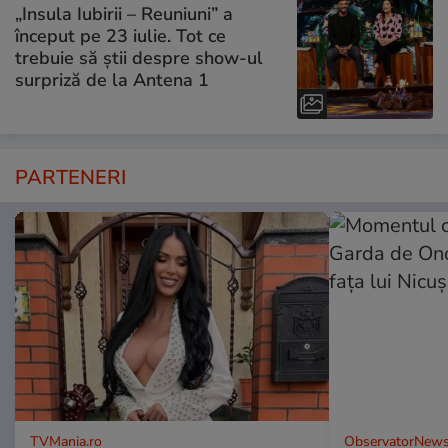
„Insula Iubirii – Reuniuni” a
început pe 23 iulie. Tot ce
trebuie să știi despre show-ul
surpriză de la Antena 1
PARTENERI
TVMania.ro
ObservatorNews