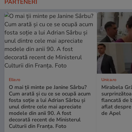
PARTENERI
Elle.ro
Unica.ro
O mai ții minte pe Janine Sârbu?
Mirabela Gră
Cum arată și cu ce se ocupă acum
surprinzătoar
fosta soție a lui Adrian Sârbu și
flancată de 
unul dintre cele mai apreciate
aflat despre
modele din anii 90. A fost
de Apel
decorată recent de Ministerul
Culturii din Franța. Foto