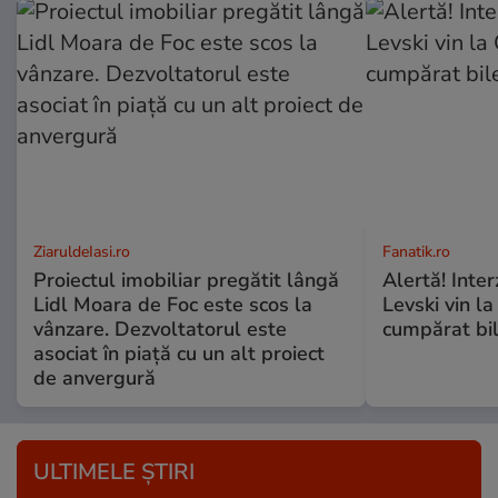
ZiaruldeIasi.ro
Fanatik.ro
Proiectul imobiliar pregătit lângă
Alertă! Interz
Lidl Moara de Foc este scos la
Levski vin la
vânzare. Dezvoltatorul este
cumpărat bile
asociat în piață cu un alt proiect
de anvergură
ULTIMELE ȘTIRI