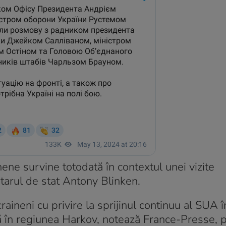
ne survine totodată în contextul unei vizite
tarul de stat Antony Blinken.
craineni cu privire la sprijinul continuu al SUA î
în regiunea Harkov, notează France-Presse, po