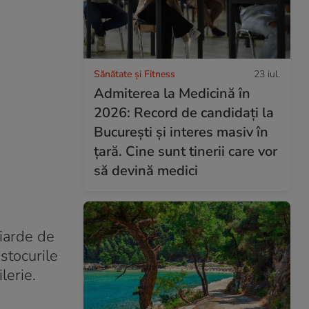
Sănătate și Fitness
23 iul.
Admiterea la Medicină în
2026: Record de candidați la
București și interes masiv în
țară. Cine sunt tinerii care vor
să devină medici
liarde de
stocurile
lerie.