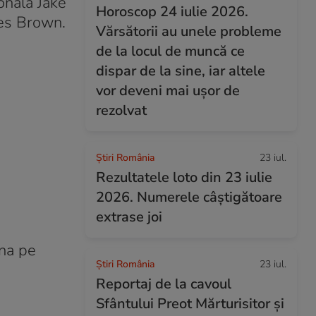
onală Jake
Horoscop 24 iulie 2026.
les Brown.
Vărsătorii au unele probleme
de la locul de muncă ce
dispar de la sine, iar altele
vor deveni mai ușor de
rezolvat
Știri România
23 iul.
Rezultatele loto din 23 iulie
2026. Numerele câștigătoare
extrase joi
ina pe
Știri România
23 iul.
Reportaj de la cavoul
Sfântului Preot Mărturisitor și