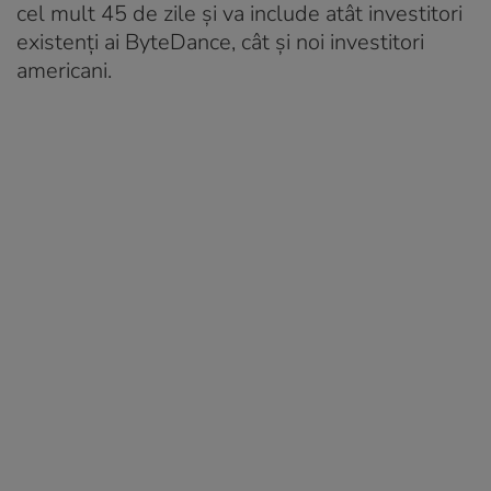
cel mult 45 de zile şi va include atât investitori
existenţi ai ByteDance, cât şi noi investitori
americani.