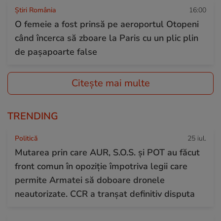
Știri România
16:00
O femeie a fost prinsă pe aeroportul Otopeni
când încerca să zboare la Paris cu un plic plin
de pașapoarte false
Citește mai multe
TRENDING
Politică
25 iul.
Mutarea prin care AUR, S.O.S. și POT au făcut
front comun în opoziție împotriva legii care
permite Armatei să doboare dronele
neautorizate. CCR a tranșat definitiv disputa