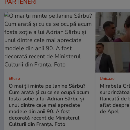
PARTENERI
Elle.ro
Unica.ro
O mai ții minte pe Janine Sârbu?
Mirabela Gră
Cum arată și cu ce se ocupă acum
surprinzătoar
fosta soție a lui Adrian Sârbu și
flancată de 
unul dintre cele mai apreciate
aflat despre
modele din anii 90. A fost
de Apel
decorată recent de Ministerul
Culturii din Franța. Foto