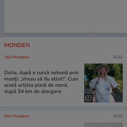
MONDEN
Stiri Mondene
16:32
Delia, după o cursă nebună prin
munți: „Vreau să fiu atlet!”. Cum
arată artista plină de noroi,
după 34 km de alergare
Stiri Mondene
15:20