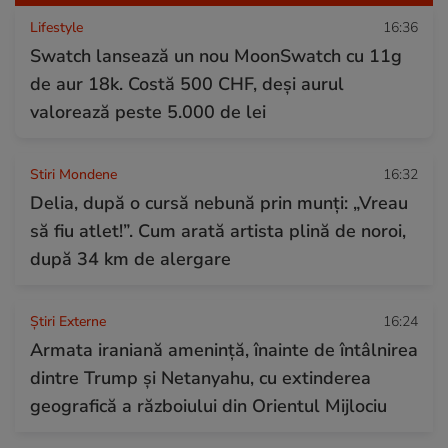
Lifestyle
16:36
Swatch lansează un nou MoonSwatch cu 11g
de aur 18k. Costă 500 CHF, deși aurul
valorează peste 5.000 de lei
Stiri Mondene
16:32
Delia, după o cursă nebună prin munți: „Vreau
să fiu atlet!”. Cum arată artista plină de noroi,
după 34 km de alergare
Știri Externe
16:24
Armata iraniană amenință, înainte de întâlnirea
dintre Trump și Netanyahu, cu extinderea
geografică a războiului din Orientul Mijlociu