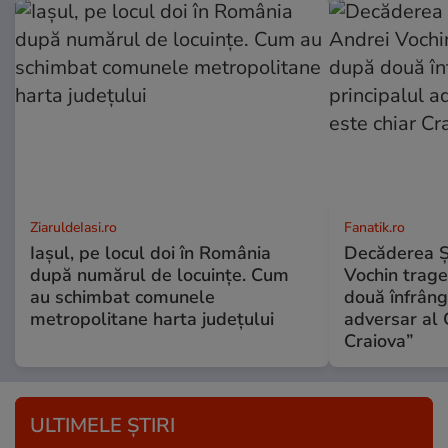
ZiaruldeIasi.ro
Fanatik.ro
Iașul, pe locul doi în România
Decăderea Şti
după numărul de locuințe. Cum
Vochin trage
au schimbat comunele
două înfrânge
metropolitane harta județului
adversar al 
Craiova”
ULTIMELE ȘTIRI