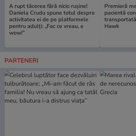
A rupt tăcerea fără nicio rușine!
Premieră me
Daniela Crudu spune totul despre
pacientă co
activitatea ei de pe platformele
transportată
pentru adulți: „Fac ce vreau, e
Hawk
wow!”
PARTENERI