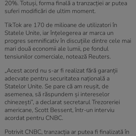
20%. Totuşi, forma finală a tranzacţiei ar putea
suferi modificări de ultim moment.
TikTok are 170 de milioane de utilizatori în
Statele Unite, iar înţelegerea ar marca un
progres semnificativ în discuţiile dintre cele mai
mari două economii ale lumii, pe fondul
tensiunilor comerciale, notează Reuters.
„Acest acord nu s-ar fi realizat fără garanţii
adecvate pentru securitatea naţională a
Statelor Unite. Se pare că am reuşit, de
asemenea, să răspundem şi intereselor
chinezești”, a declarat secretarul Trezoreriei
americane, Scott Bessent, într-un interviu
acordat pentru CNBC.
Potrivit CNBC, tranzacţia ar putea fi finalizată în