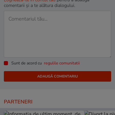
comentarii și a te alătura dialogului.
Sunt de acord cu
regulile comunitatii
PARTENERI