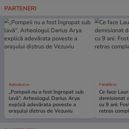
PARTENERI
Adevarul.ro
Fanatik.ro
„Pompeii nu a fost îngropat sub
Ce face Lau
lavă“. Arheologul Darius Arya
demisionat d
explică adevărata poveste a
cu 9 ani. Fo
orașului distrus de Vezuviu
retras compl