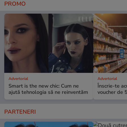
PROMO
Advertorial
Advertorial
Smart is the new chic: Cum ne
Înscrie-te ac
ajută tehnologia să ne reinventăm
voucher de 5
PARTENERI