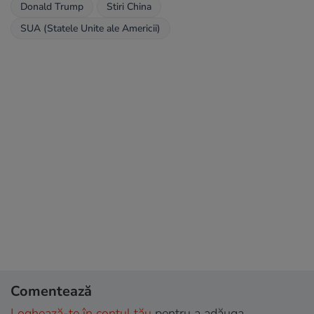
Donald Trump
Stiri China
SUA (Statele Unite ale Americii)
Comentează
Loghează-te în contul tău
pentru a adăuga