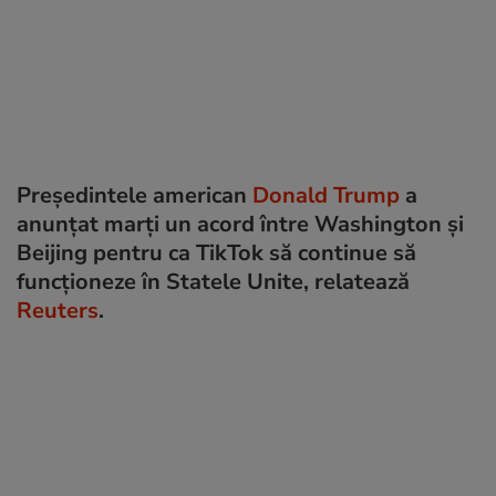
Preşedintele american
Donald Trump
a
anunţat marţi un acord între Washington și
Beijing pentru ca TikTok să continue să
funcţioneze în Statele Unite, relatează
Reuters
.