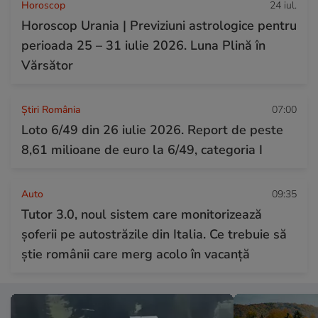
Horoscop
24 iul.
Horoscop Urania | Previziuni astrologice pentru
perioada 25 – 31 iulie 2026. Luna Plină în
Vărsător
Știri România
07:00
Loto 6/49 din 26 iulie 2026. Report de peste
8,61 milioane de euro la 6/49, categoria I
Auto
09:35
Tutor 3.0, noul sistem care monitorizează
șoferii pe autostrăzile din Italia. Ce trebuie să
știe românii care merg acolo în vacanță