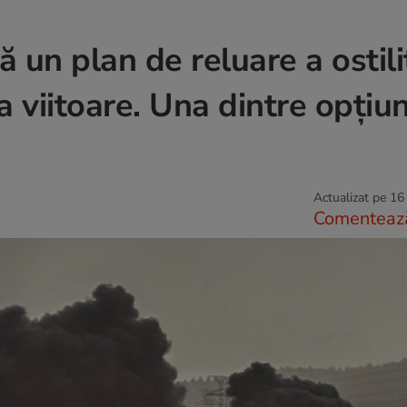
un plan de reluare a ostilit
a viitoare. Una dintre opțiun
Actualizat pe 16
Comenteaz