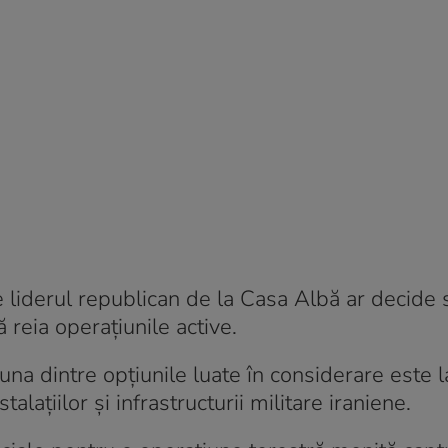
re liderul republican de la Casa Albă ar decide 
 reia operațiunile active.
, una dintre opțiunile luate în considerare este 
lațiilor și infrastructurii militare iraniene.