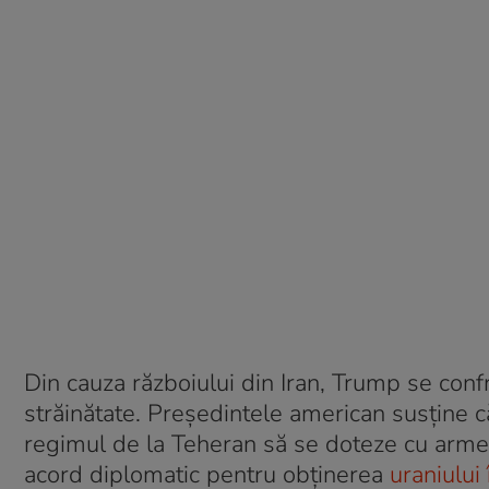
Din cauza războiului din Iran, Trump se confrun
străinătate. Președintele american susține că
regimul de la Teheran să se doteze cu arme
acord diplomatic pentru obținerea
uraniului