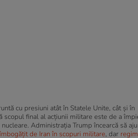
tă cu presiuni atât în ​​Statele Unite, cât și în
 scopul final al acțiunii militare este de a împ
 nucleare. Administrația Trump încearcă să aju
 îmbogățit de Iran în scopuri militare
, dar
regim