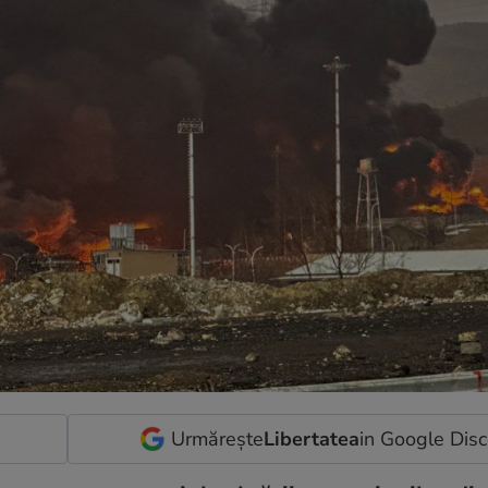
Urmărește
Libertatea
in Google Dis