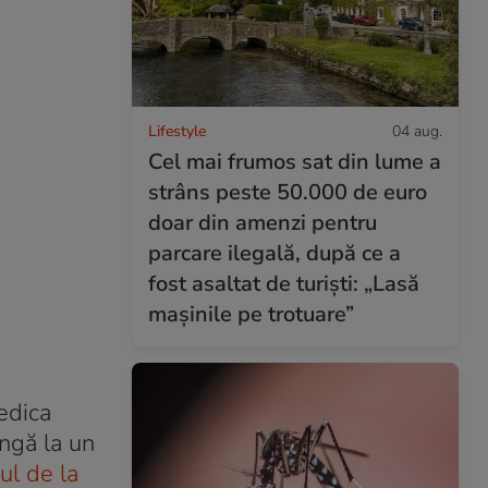
Lifestyle
04 aug.
Cel mai frumos sat din lume a
strâns peste 50.000 de euro
doar din amenzi pentru
parcare ilegală, după ce a
fost asaltat de turiști: „Lasă
mașinile pe trotuare”
iedica
ngă la un
ul de la