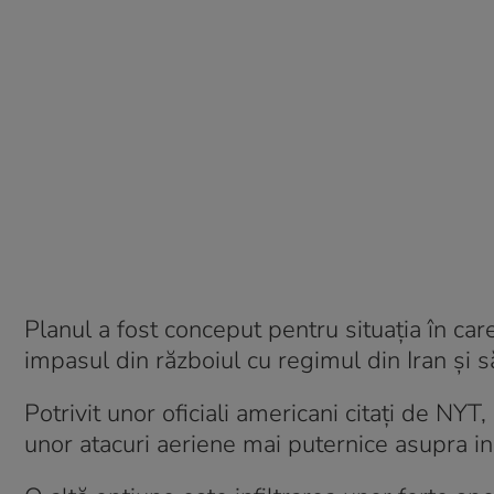
Planul a fost conceput pentru situația în ca
impasul din războiul cu regimul din Iran și să
Potrivit unor oficiali americani citați de NYT
unor atacuri aeriene mai puternice asupra insta