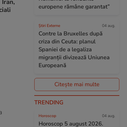
 Iran,
europene rămâne garantat”
iali
Știri Externe
04 aug.
Contre la Bruxelles după
criza din Ceuta: planul
Spaniei de a legaliza
migranții divizează Uniunea
Europeană
Citește mai multe
TRENDING
a
Horoscop
04 aug.
Horoscop 5 august 2026.