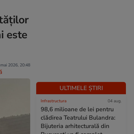
ăților
i este
 mai 2026, 20:48
ă
ULTIMELE ȘTIRI
Infrastructura
04 aug.
98,6 milioane de lei pentru
clădirea Teatrului Bulandra:
Bijuteria arhitecturală din