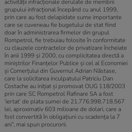
activității infracționale derulate de membrii
grupului infracțional începând cu anul 1999,
prin care au fost delapidate sume importante
care se cuveneau fie bugetului de stat fiind
doar în administrarea firmelor din grupul
Rompetrol, fie trebuiau folosite în conformitate
cu clauzele contractelor de privatizare încheiate
în anii 1999 și 2000, cu complicitatea directă a
miniștrilor Finanțelor Publice și cel al Economiei
și Comerțului din Guvernul Adrian Năstase,
care la solicitarea inculpatului Patriciu Dan
Costache au inițiat și promovat OUG 118/2003
prin care SC Rompetrol Rafinare SA a fost
‘iertat’ de plata sumei de 21.776.998.718.567
lei, aproximativ 603 milioane de dolari, care a
fost convertită în obligațiuni cu scadența la 7
ani”, mai spun procurorii.