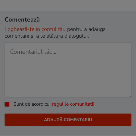
Comentează
Loghează-te în contul tău
pentru a adăuga
comentarii și a te alătura dialogului.
Sunt de acord cu
regulile comunitatii