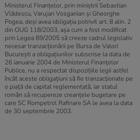
Ministerul Finanțelor, prin miniștrii Sebastian
Vlădescu, Varujan Vosganian și Gheorghe
Pogea, deși avea obligația potrivit art. 8 alin. 2
din OUG 118/2003, așa cum a fost modificat
prin Legea 89/2005 să creeze cadrul legislativ
necesar tranzacționării pe Bursa de Valori
București a obligațiunilor subscrise la data de
26 ianuarie 2004 de Ministerul Finanțelor
Publice, nu a respectat dispozițiile legii astfel
încât aceste obligațiuni să fie tranzacționate pe
o piață de capital reglementată, iar statul
român să recupereze creanțele bugetare pe
care SC Rompetrol Rafinare SA le avea la data
de 30 septembrie 2003.