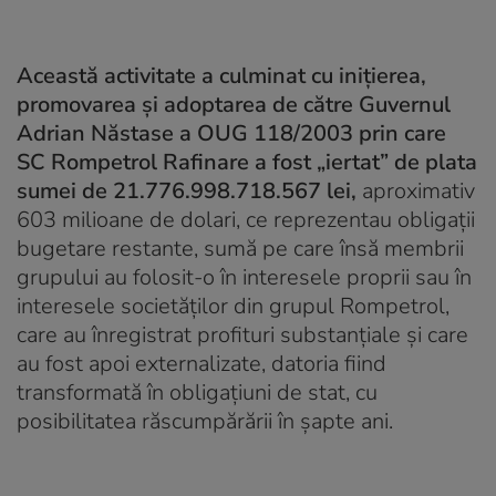
Această activitate a culminat cu inițierea,
promovarea și adoptarea de către Guvernul
Adrian Năstase a OUG 118/2003 prin care
SC Rompetrol Rafinare a fost „iertat” de plata
sumei de 21.776.998.718.567 lei,
aproximativ
603 milioane de dolari, ce reprezentau obligații
bugetare restante, sumă pe care însă membrii
grupului au folosit-o în interesele proprii sau în
interesele societăților din grupul Rompetrol,
care au înregistrat profituri substanțiale și care
au fost apoi externalizate, datoria fiind
transformată în obligațiuni de stat, cu
posibilitatea răscumpărării în șapte ani.