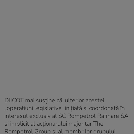
DIICOT mai susține că, ulterior acestei
„operațiuni legislative” inițiată și coordonată în
interesul exclusiv al SC Rompetrol Rafinare SA
și implicit al acționarului majoritar The
Rompetrol Group și al membrilor grupului,