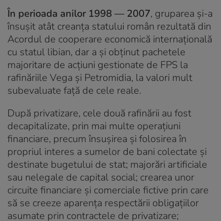
În perioada anilor 1998 — 2007
, gruparea și-a
însușit atât creanța statului român rezultată din
Acordul de cooperare economică internațională
cu statul libian, dar a și obținut pachetele
majoritare de acțiuni gestionate de FPS la
rafinăriile Vega și Petromidia, la valori mult
subevaluate față de cele reale.
După privatizare, cele două rafinării au fost
decapitalizate, prin mai multe operațiuni
financiare, precum însușirea și folosirea în
propriul interes a sumelor de bani colectate și
destinate bugetului de stat; majorări artificiale
sau nelegale de capital social; crearea unor
circuite financiare și comerciale fictive prin care
să se creeze aparența respectării obligațiilor
asumate prin contractele de privatizare;