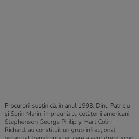
Procurorii susțin că, în anul 1998, Dinu Patriciu
și Sorin Marin, împreună cu cetățenii americani
Stephenson George Philip și Hart Colin
Richard, au constituit un grup infracțional
organizat transfrontalier, care a avut drept scop