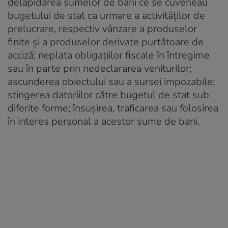
delapidarea sumelor de bani ce se cuveneau
bugetului de stat ca urmare a activităților de
prelucrare, respectiv vânzare a produselor
finite și a produselor derivate purtătoare de
acciză; neplata obligațiilor fiscale în întregime
sau în parte prin nedeclararea veniturilor;
ascunderea obiectului sau a sursei impozabile;
stingerea datoriilor către bugetul de stat sub
diferite forme; însușirea, traficarea sau folosirea
în interes personal a acestor sume de bani.