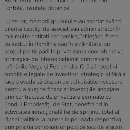
Rompetrol International Ltd. cu sediul în
Tortola, Insulele Britanice.
„Ulterior, membrii grupului s-au asociat având
diferite calități, de asociat sau administrator în
mai multe entități economice, înființând firme
cu sediul în România sau în străinătate, cu
scopul participării la privatizarea unor obiective
strategice de interes național printre care
rafinăriile Vega și Petromidia, fără a îndeplini
condițiile legale de investitori strategici și fără a
face dovada că dispun de lichiditățile necesare
pentru a susține financiar investițiile angajate
prin contractele de privatizare semnate cu
Fondul Proprietății de Stat, beneficiind în
activitatea infracțională fie de sprijinul total al
clasei politice la putere în perioada respectivă,
prin prisma conexiunilor politice sau de afaceri