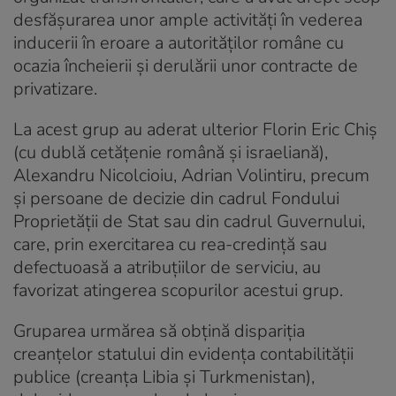
desfășurarea unor ample activități în vederea
inducerii în eroare a autorităților române cu
ocazia încheierii și derulării unor contracte de
privatizare.
La acest grup au aderat ulterior Florin Eric Chiș
(cu dublă cetățenie română și israeliană),
Alexandru Nicolcioiu, Adrian Volintiru, precum
și persoane de decizie din cadrul Fondului
Proprietății de Stat sau din cadrul Guvernului,
care, prin exercitarea cu rea-credință sau
defectuoasă a atribuțiilor de serviciu, au
favorizat atingerea scopurilor acestui grup.
Gruparea urmărea să obțină dispariția
creanțelor statului din evidența contabilității
publice (creanța Libia și Turkmenistan),