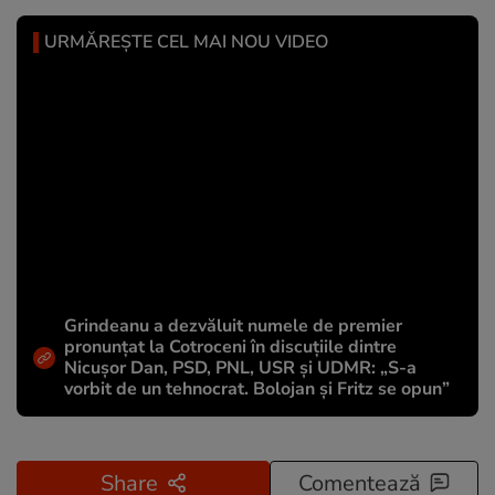
URMĂREȘTE CEL MAI NOU VIDEO
Grindeanu a dezvăluit numele de premier
pronunțat la Cotroceni în discuțiile dintre
Nicușor Dan, PSD, PNL, USR și UDMR: „S-a
vorbit de un tehnocrat. Bolojan și Fritz se opun”
Share
Comentează