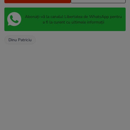
Abonați-vă la canalul Libertatea de WhatsApp pentru
a fi la curent cu ultimele informații
Dinu Patriciu