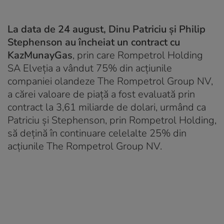
La data de 24 august, Dinu Patriciu și Philip
Stephenson au încheiat un contract cu
KazMunayGas
, prin care Rompetrol Holding
SA Elveția a vândut 75% din acțiunile
companiei olandeze The Rompetrol Group NV,
a cărei valoare de piață a fost evaluată prin
contract la 3,61 miliarde de dolari, urmând ca
Patriciu și Stephenson, prin Rompetrol Holding,
să dețină în continuare celelalte 25% din
acțiunile The Rompetrol Group NV.