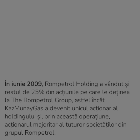
În iunie 2009
, Rompetrol Holding a vândut și
restul de 25% din acțiunile pe care le deținea
la The Rompetrol Group, astfel încât
KazMunayGas a devenit unicul acționar al
holdingului și, prin această operațiune,
acționarul majoritar al tuturor societăților din
grupul Rompetrol.