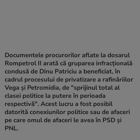
Documentele procurorilor aflate la dosarul
Rompetrol II arată că gruparea infracțională
condusă de Dinu Patriciu a beneficiat, în
cadrul procesului de privatizare a rafinăriilor
Vega și Petromidia, de "sprijinul total al
clasei politice la putere în perioada
respectivă". Acest lucru a fost posibil
datorită conexiunilor politice sau de afaceri
pe care omul de afaceri le avea în PSD și
PNL.