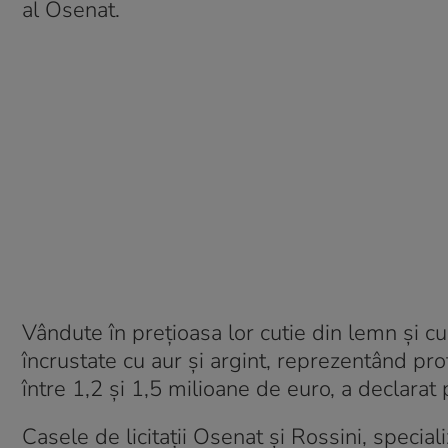
al Osenat.
Vândute în preţioasa lor cutie din lemn şi cu
încrustate cu aur şi argint, reprezentând pro
între 1,2 şi 1,5 milioane de euro, a declara
Casele de licitaţii Osenat şi Rossini, special