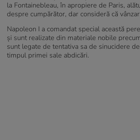
la Fontainebleau, în apropiere de Paris, alătu
despre cumpărător, dar consideră că vânzar
Napoleon I a comandat special această pere
şi sunt realizate din materiale nobile precum
sunt legate de tentativa sa de sinucidere de
timpul primei sale abdicări.