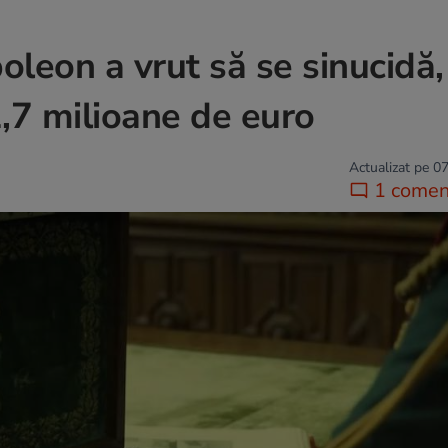
oleon a vrut să se sinucidă,
,7 milioane de euro
Actualizat pe 07
1 comen