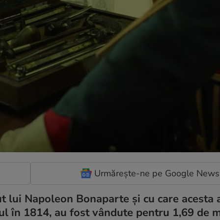
Urmărește-ne pe Google News
ut lui Napoleon Bonaparte şi cu care acesta a
iul în 1814, au fost vândute pentru 1,69 de 