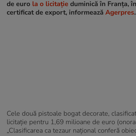
de euro
la o licitaţie
duminică în Franţa, î
certificat de export, informează
Agerpres
.
Cele două pistoale bogat decorate, clasificat
licitaţie pentru 1,69 milioane de euro (onorari
„Clasificarea ca tezaur naţional conferă obie