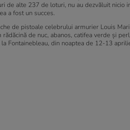
ri de alte 237 de loturi, nu au dezvăluit nicio 
ea a fost un succes.
che de pistoale celebrului armurier Louis Mar
 rădăcină de nuc, abanos, catifea verde şi perl
 la Fontainebleau, din noaptea de 12-13 aprili