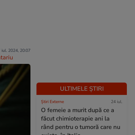
 iul. 2024, 20:07
tariu
ULTIMELE ȘTIRI
Știri Externe
24 iul.
O femeie a murit după ce a
făcut chimioterapie ani la
rând pentru o tumoră care nu