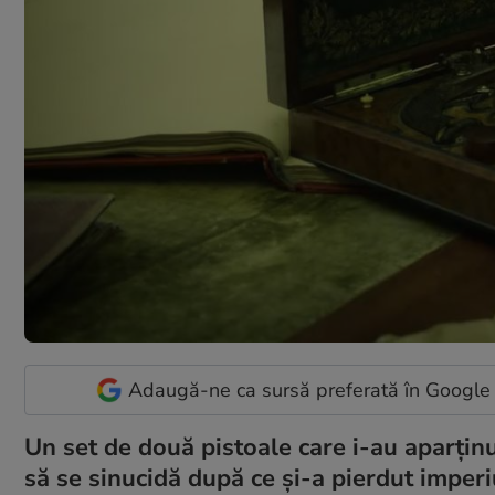
Adaugă-ne ca sursă preferată în Google
Un set de două pistoale care i-au aparţin
să se sinucidă după ce şi-a pierdut imper