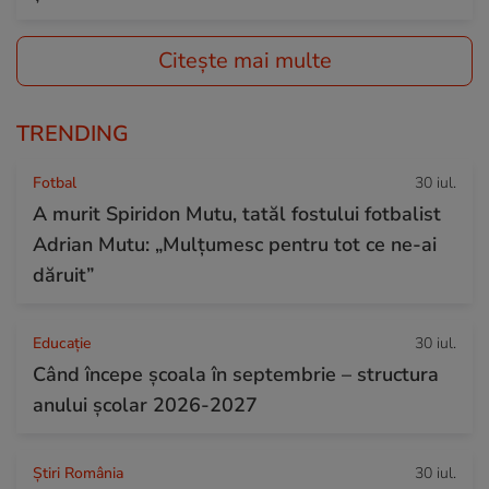
Citește mai multe
TRENDING
Fotbal
30 iul.
A murit Spiridon Mutu, tatăl fostului fotbalist
Adrian Mutu: „Mulțumesc pentru tot ce ne-ai
dăruit”
Educație
30 iul.
Când începe şcoala în septembrie – structura
anului şcolar 2026-2027
Știri România
30 iul.