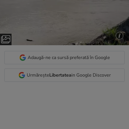
Adaugă-ne ca sursă preferată în Google
Urmărește
Libertatea
in Google Discover