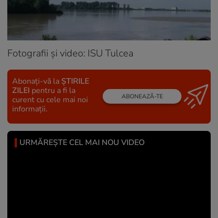
Fotografii și video: ISU Tulcea
Abonați-vă la
ȘTIRILE
ZILEI
pentru a fi la
ABONEAZĂ-TE
curent cu cele mai noi
informații.
URMĂREȘTE CEL MAI NOU VIDEO