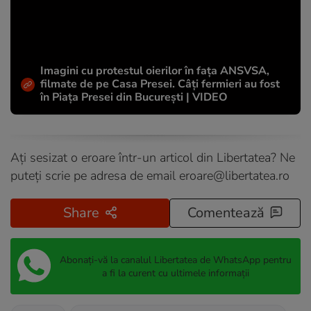
Imagini cu protestul oierilor în fața ANSVSA,
filmate de pe Casa Presei. Câți fermieri au fost
în Piața Presei din București | VIDEO
Ați sesizat o eroare într-un articol din Libertatea? Ne
puteți scrie pe adresa de email
eroare@libertatea.ro
Share
Comentează
Abonați-vă la canalul Libertatea de WhatsApp pentru
a fi la curent cu ultimele informații