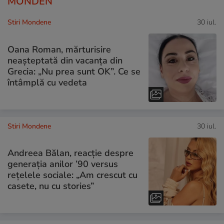
MONDEN
Stiri Mondene
30 iul.
Oana Roman, mărturisire
neașteptată din vacanța din
Grecia: „Nu prea sunt OK”. Ce se
întâmplă cu vedeta
Stiri Mondene
30 iul.
Andreea Bălan, reacție despre
generația anilor ’90 versus
rețelele sociale: „Am crescut cu
casete, nu cu stories”