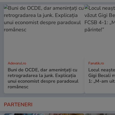
Adevarul.ro
Fanatik.ro
Buni de OCDE, dar amenințați cu
Locul neaște
retrogradarea la junk. Explicația
Gigi Becali 
unui economist despre paradoxul
1: „M-am uit
românesc
PARTENERI