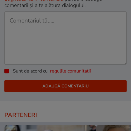
comentarii și a te alătura dialogului.
Sunt de acord cu
regulile comunitatii
PARTENERI