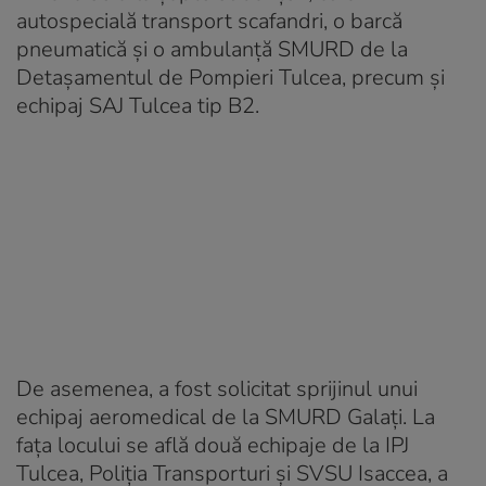
autospecială transport scafandri, o barcă
pneumatică şi o ambulanţă SMURD de la
Detaşamentul de Pompieri Tulcea, precum şi
echipaj SAJ Tulcea tip B2.
De asemenea, a fost solicitat sprijinul unui
echipaj aeromedical de la SMURD Galaţi. La
faţa locului se află două echipaje de la IPJ
Tulcea, Poliţia Transporturi şi SVSU Isaccea, a