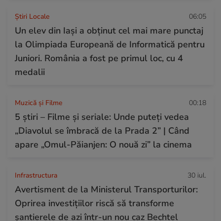
Știri Locale
06:05
Un elev din Iași a obținut cel mai mare punctaj
la Olimpiada Europeană de Informatică pentru
Juniori. România a fost pe primul loc, cu 4
medalii
Muzică și Filme
00:18
5 știri – Filme și seriale: Unde puteţi vedea
„Diavolul se îmbracă de la Prada 2” | Când
apare „Omul-Păianjen: O nouă zi” la cinema
Infrastructura
30 iul.
Avertisment de la Ministerul Transporturilor:
Oprirea investițiilor riscă să transforme
șantierele de azi într-un nou caz Bechtel