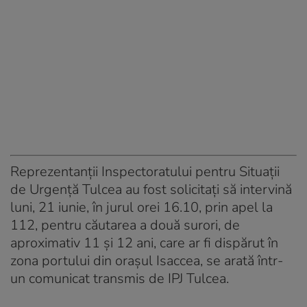
Reprezentanţii Inspectoratului pentru Situaţii
de Urgenţă Tulcea au fost solicitaţi să intervină
luni, 21 iunie, în jurul orei 16.10, prin apel la
112, pentru căutarea a două surori, de
aproximativ 11 şi 12 ani, care ar fi dispărut în
zona portului din oraşul Isaccea, se arată într-
un comunicat transmis de IPJ Tulcea.