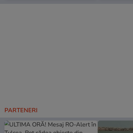
PARTENERI