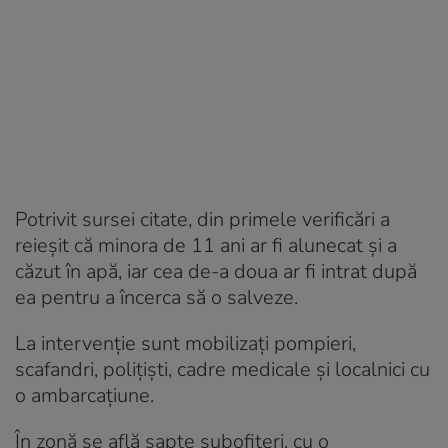
Potrivit sursei citate, din primele verificări a
reieșit că minora de 11 ani ar fi alunecat și a
căzut în apă, iar cea de-a doua ar fi intrat după
ea pentru a încerca să o salveze.
La intervenţie sunt mobilizați pompieri,
scafandri, poliţişti, cadre medicale şi localnici cu
o ambarcațiune.
În zonă se află şapte subofiţeri, cu o