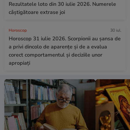
Rezultatele loto din 30 iulie 2026. Numerele
câștigătoare extrase joi
Horoscop
30 iul.
Horoscop 31 iulie 2026. Scorpionii au șansa de
a privi dincolo de aparențe și de a evalua
corect comportamentul și deciziile unor
apropiați