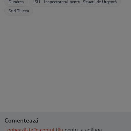
Dunărea
ISU - Inspectoratul pentru Situații de Urgență
Stiri Tulcea
Comentează
Loghează-te în contul tău
pentru a adăuga