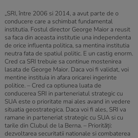
„SRI, între 2006 si 2014, a avut parte de o
conducere care a schimbat fundamental
institutia. Fostul director George Maior a reusit
sa faca din aceasta institutie una independenta
de orice influenta politica, sa mentina institutia
neutra fata de spatiul politic. E un castig enorm.
Cred ca SRI trebuie sa continue mostenirea
lasata de George Maior. Daca voi fi validat, voi
mentine instituia in afara oricarei ingerinte
politice. – Cred ca optiunea luata de
conducerea SRI in parteneriatul strategic cu
SUA este o prioritate mai ales avand in vedere
situatia geostrategica. Daca voi fi ales, SRI va
ramane in parteneriat strategic cu SUA si cu
tarile din Clubul de la Berna. – Priorităţi:
dezvoltarea securitatii nationale si combaterea