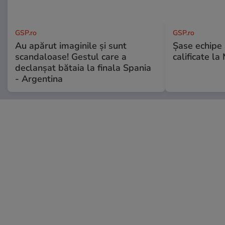
GSP.ro
GSP.ro
Au apărut imaginile și sunt
Șase echipe 
scandaloase! Gestul care a
calificate la
declanșat bătaia la finala Spania
- Argentina