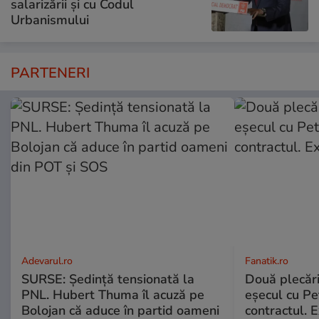
salarizării și cu Codul
Urbanismului
PARTENERI
Adevarul.ro
Fanatik.ro
SURSE: Ședință tensionată la
Două plecăr
PNL. Hubert Thuma îl acuză pe
eșecul cu Pet
Bolojan că aduce în partid oameni
contractul. E