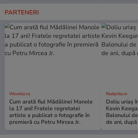
PARTENERI
Wowbiz.ro
Redactia.ro
Cum arată fiul Mădălinei Manole
Doliu uriaș î
la 17 ani! Fratele regretatei
Kevin Keegan
artiste a publicat o fotografie în
Balonului de
premieră cu Petru Mircea Jr.
de ani, după