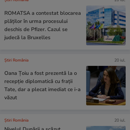
ROMATSA a contestat blocarea
plăţilor în urma procesului
deschis de Pfizer. Cazul se
judecă la Bruxelles
Știri România
20 iul.
Oana Țoiu a fost prezentă la o
recepție diplomatică cu frații
Tate, dar a plecat imediat ce i-a
văzut
Știri România
20 iul.
Nivelul Dunării a scăzut