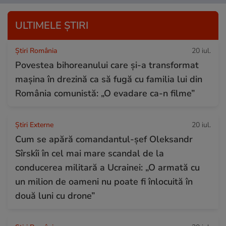
ULTIMELE ȘTIRI
Știri România
20 iul.
Povestea bihoreanului care și-a transformat
mașina în drezină ca să fugă cu familia lui din
România comunistă: „O evadare ca-n filme”
Știri Externe
20 iul.
Cum se apără comandantul-șef Oleksandr
Sîrskîi în cel mai mare scandal de la
conducerea militară a Ucrainei: „O armată cu
un milion de oameni nu poate fi înlocuită în
două luni cu drone”