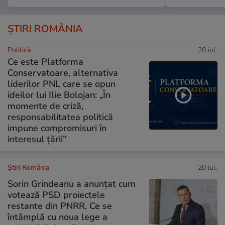
ȘTIRI ROMÂNIA
Politică
20 iul.
Ce este Platforma
Conservatoare, alternativa
liderilor PNL care se opun
ideilor lui Ilie Bolojan: „În
momente de criză,
responsabilitatea politică
impune compromisuri în
interesul țării”
Știri România
20 iul.
Sorin Grindeanu a anunțat cum
votează PSD proiectele
restante din PNRR. Ce se
întâmplă cu noua lege a