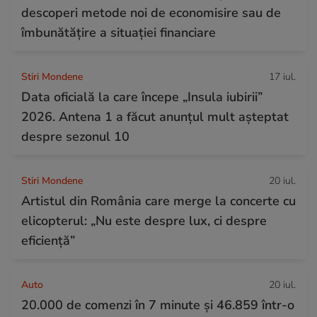
descoperi metode noi de economisire sau de
îmbunătățire a situației financiare
Stiri Mondene
17 iul.
Data oficială la care începe „Insula iubirii”
2026. Antena 1 a făcut anunțul mult așteptat
despre sezonul 10
Stiri Mondene
20 iul.
Artistul din România care merge la concerte cu
elicopterul: „Nu este despre lux, ci despre
eficiență”
Auto
20 iul.
20.000 de comenzi în 7 minute și 46.859 într-o