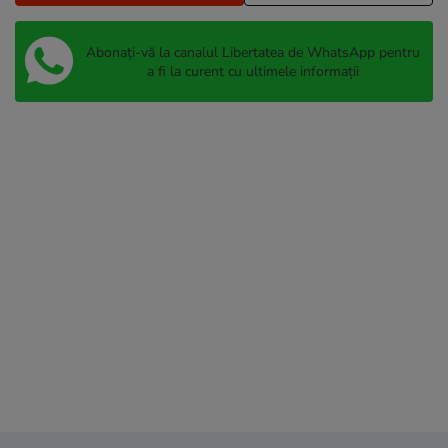
Abonați-vă la canalul Libertatea de WhatsApp pentru
a fi la curent cu ultimele informații