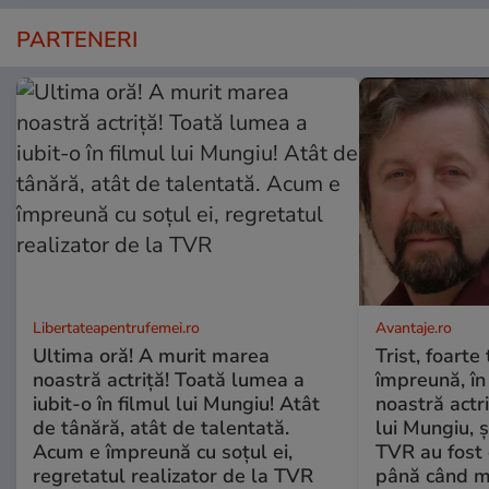
PARTENERI
Libertateapentrufemei.ro
Avantaje.ro
Ultima oră! A murit marea
Trist, foarte
noastră actriță! Toată lumea a
împreună, în
iubit-o în filmul lui Mungiu! Atât
noastră actri
de tânără, atât de talentată.
lui Mungiu, ș
Acum e împreună cu soțul ei,
TVR au fost 
regretatul realizator de la TVR
până când mo