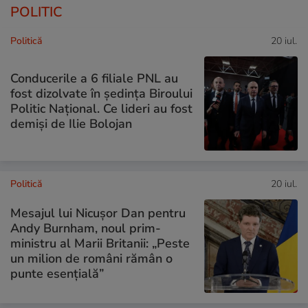
POLITIC
Politică
20 iul.
Conducerile a 6 filiale PNL au
fost dizolvate în ședința Biroului
Politic Național. Ce lideri au fost
demiși de Ilie Bolojan
Politică
20 iul.
Mesajul lui Nicușor Dan pentru
Andy Burnham, noul prim-
ministru al Marii Britanii: „Peste
un milion de români rămân o
punte esențială”