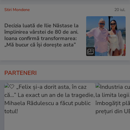
Stiri Mondene
20 iul.
Decizia luată de Ilie Năstase la
împlinirea vârstei de 80 de ani.
Ioana confirmă transformarea:
„Mă bucur că își dorește asta”
PARTENERI