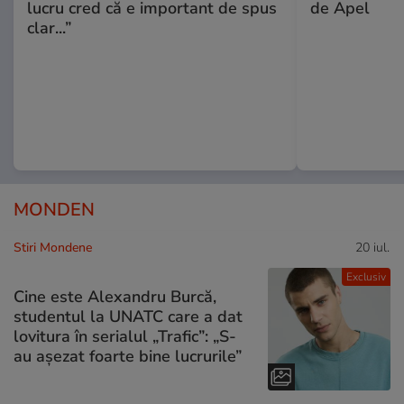
lucru cred că e important de spus
de Apel
clar...”
MONDEN
Stiri Mondene
20 iul.
Exclusiv
Cine este Alexandru Burcă,
studentul la UNATC care a dat
lovitura în serialul „Trafic”: „S-
au așezat foarte bine lucrurile”