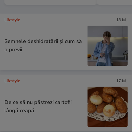
Lifestyle
18 iul.
Semnele deshidratării și cum să
o previi
Lifestyle
17 iul.
De ce să nu păstrezi cartofii
lângă ceapă