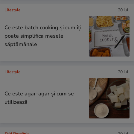
Lifestyle
20 iul.
Ce este batch cooking și cum îți
poate simplifica mesele
săptămânale
Lifestyle
20 iul.
Ce este agar-agar și cum se
utilizează
Știri România
20 iul.