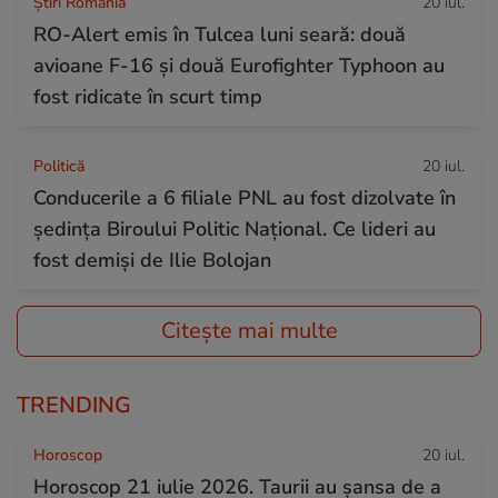
Știri România
20 iul.
RO-Alert emis în Tulcea luni seară: două
avioane F-16 și două Eurofighter Typhoon au
fost ridicate în scurt timp
Politică
20 iul.
Conducerile a 6 filiale PNL au fost dizolvate în
ședința Biroului Politic Național. Ce lideri au
fost demiși de Ilie Bolojan
Citește mai multe
TRENDING
Horoscop
20 iul.
Horoscop 21 iulie 2026. Taurii au șansa de a