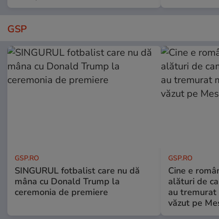
GSP
GSP.RO
GSP.RO
SINGURUL fotbalist care nu dă
Cine e româ
mâna cu Donald Trump la
alături de c
ceremonia de premiere
au tremurat
văzut pe Mes