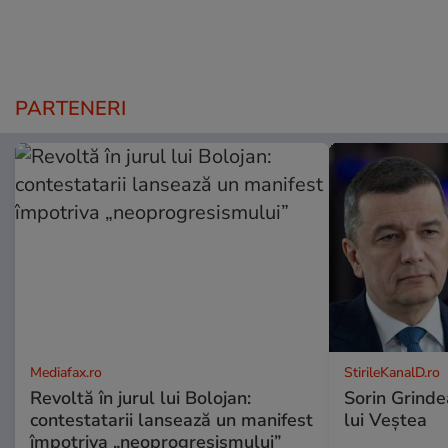
PARTENERI
Mediafax.ro
StirileKanalD.ro
Revoltă în jurul lui Bolojan:
Sorin Grinde
contestatarii lansează un manifest
lui Veștea
împotriva „neoprogresismului”