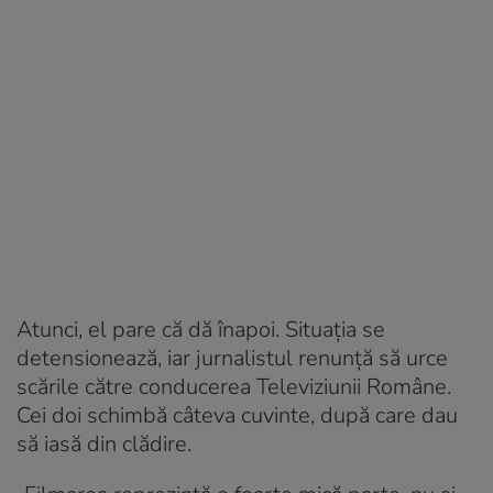
Atunci, el pare că dă înapoi. Situația se
detensionează, iar jurnalistul renunță să urce
scările către conducerea Televiziunii Române.
Cei doi schimbă câteva cuvinte, după care dau
să iasă din clădire.