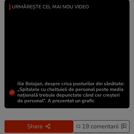
URMĂREȘTE CEL MAI NOU VIDEO
Ilie Bolojan, despre criza posturilor din sănătate:
„Spitalele cu cheltuieli de personal peste media
națională trebuie depunctate când cer creșteri
de personal”. A prezentat un grafic
Share
19 comentarii