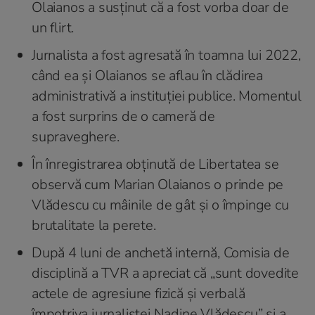
Olaianos a susținut că a fost vorba doar de
un flirt.
Jurnalista a fost agresată în toamna lui 2022,
când ea și Olaianos se aflau în clădirea
administrativă a instituției publice. Momentul
a fost surprins de o cameră de
supraveghere.
În înregistrarea obținută de Libertatea se
observă cum Marian Olaianos o prinde pe
Vlădescu cu mâinile de gât și o împinge cu
brutalitate la perete.
După 4 luni de anchetă internă, Comisia de
disciplină a TVR a apreciat că „sunt dovedite
actele de agresiune fizică și verbală
împotriva jurnalistei Nadine Vlădescu” și a