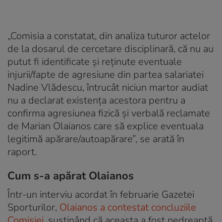
„Comisia a constatat, din analiza tuturor actelor
de la dosarul de cercetare disciplinară, că nu au
putut fi identificate și reținute eventuale
injurii/fapte de agresiune din partea salariatei
Nadine Vlădescu, întrucât niciun martor audiat
nu a declarat existența acestora pentru a
confirma agresiunea fizică și verbală reclamate
de Marian Olaianos care să explice eventuala
legitimă apărare/autoapărare”, se arată în
raport.
Cum s-a apărat Olaianos
Într-un interviu acordat în februarie Gazetei
Sporturilor,
Olaianos a contestat concluziile
Comisiei
, susținând că aceasta a fost nedreaptă.