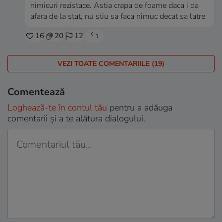
nimicuri rezistace. Astia crapa de foame daca i da
afara de la stat, nu stiu sa faca nimuc decat sa latre
16
20
12
VEZI TOATE COMENTARIILE (19)
Comentează
Loghează-te în contul tău
pentru a adăuga
comentarii și a te alătura dialogului.