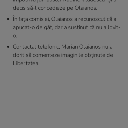
decis să-l concedieze pe Olaianos.
În fața comisiei, Olaianos a recunoscut că a
apucat-o de gât, dar a susținut că nu a lovit-
o.
Contactat telefonic, Marian Olaianos nu a
dorit să comenteze imaginile obținute de
Libertatea.