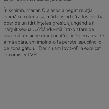
În schimb, Marian Olaianos a negat relația
intimă cu colega sa, mărturisind că a fost vorba
doar de un flirt înțeles greșit, ajungând a fi
hărțuit sexual. „Aflându-mă într-o stare de
maximă tensiune emoțională și în încercarea de
a mă apăra, am împins-o la perete, apucând-o
de zona gâtului. Dar nu am lovit-o!”, a explicat
el comisiei TVR.