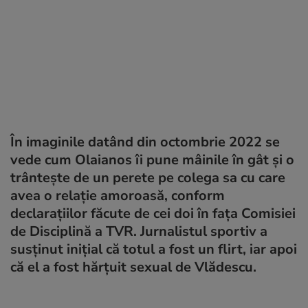
În imaginile datând din octombrie 2022 se
vede cum Olaianos îi pune mâinile în gât și o
trântește de un perete pe colega sa cu care
avea o relație amoroasă, conform
declarațiilor făcute de cei doi în fața Comisiei
de Disciplină a TVR. Jurnalistul sportiv a
susținut inițial că totul a fost un flirt, iar apoi
că el a fost hărțuit sexual de Vlădescu.