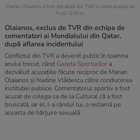
Marian Olaianos a fost dat afară din TVR în iarna acestui an
Foto: GSP.ro
Olaianos, exclus de TVR din echipa de
comentatori ai Mondialului din Qatar,
după aflarea incidentului
Conflictul din TVR a devenit public în toamna
anului trecut, când
Gazeta Sporturilor
a
dezvăluit acuzațiile făcute reciproc de Marian
Olaianos și Nadine Vlădescu către conducerea
instituției publice. Comentatorul sportiv a fost
acuzat de colega sa de la Cultural că a fost
bruscată, iar el, l-a rândul lui, o reclamă pe
aceasta de hărțuire sexuală.