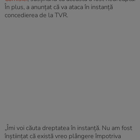
În plus, a anunțat că va ataca în instanță
concedierea de la TVR.
„Îmi voi căuta dreptatea în instanță. Nu am fost
înștiințat că există vreo plângere împotriva