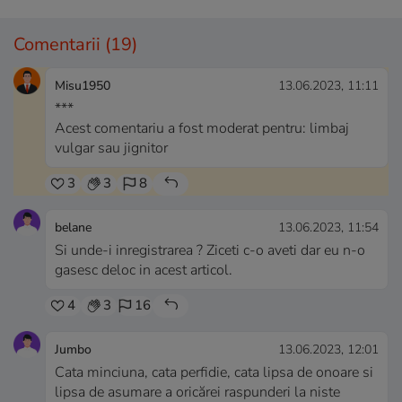
Comentarii
(19)
Misu1950
13.06.2023, 11:11
***
Acest comentariu a fost moderat pentru: limbaj
vulgar sau jignitor
3
3
8
belane
13.06.2023, 11:54
Si unde-i inregistrarea ? Ziceti c-o aveti dar eu n-o
gasesc deloc in acest articol.
4
3
16
Jumbo
13.06.2023, 12:01
Cata minciuna, cata perfidie, cata lipsa de onoare si
lipsa de asumare a oricărei raspunderi la niste