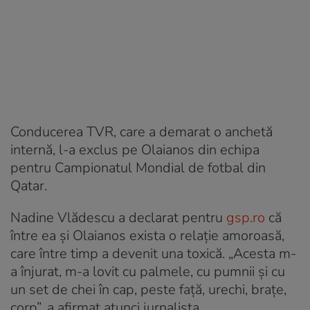
Conducerea TVR, care a demarat o anchetă
internă, l-a exclus pe Olaianos din echipa
pentru Campionatul Mondial de fotbal din
Qatar.
Nadine Vlădescu a declarat pentru
gsp.ro
că
între ea și Olaianos exista o relație amoroasă,
care între timp a devenit una toxică. „Acesta m-
a înjurat, m-a lovit cu palmele, cu pumnii și cu
un set de chei în cap, peste față, urechi, brațe,
corp”, a afirmat atunci jurnalista.