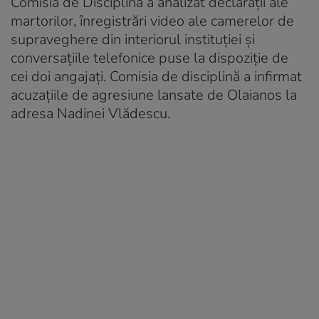
Comisia de Disciplină a analizat declarații ale
martorilor, înregistrări video ale camerelor de
supraveghere din interiorul instituției și
conversațiile telefonice puse la dispoziție de
cei doi angajați. Comisia de disciplină a infirmat
acuzațiile de agresiune lansate de Olaianos la
adresa Nadinei Vlădescu.