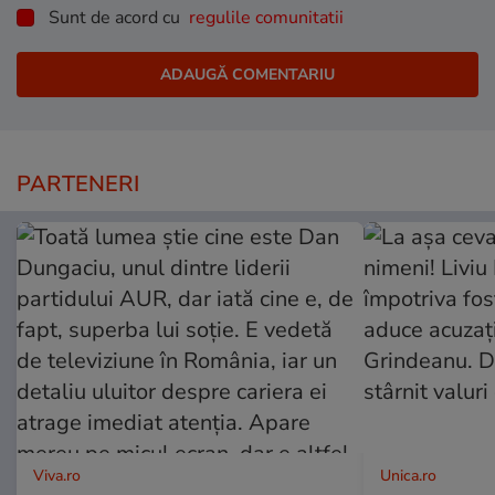
Sunt de acord cu
regulile comunitatii
PARTENERI
Viva.ro
Unica.ro