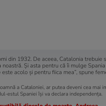
nomi din 1932. De aceea, Catalonia trebuie s
 noastră. Și asta pentru că îi mulge Spania
 este acolo și pentru fiica mea”, spune fem
oamnă a Cataloniei, ar putea deveni cea mai 
ul-estul Spaniei își va declara independența.
uctibilă dincolo de moarte. Andreea