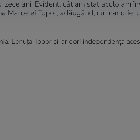
și zece ani. Evident, cât am stat acolo am în
a Marcelei Topor, adăugând, cu mândrie, că
nia, Lenuța Topor și-ar dori independența aces