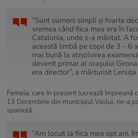
”Sunt oameni simpli și foarte dec
vremea când fiica mea era în facu
Catalonia, unde s-a măritat. A fo
această limbă pe copii de 3 – 6 a
mai bună la absolvirea examenul
devenit primar al orașului Girona,
era director”, a mărturisit Lenuț
Femeia, care în prezent lucrează împreună cu 
13 Decembrie din municipiul Vaslui, ne-a pove
spaniolă.
”Am locuit la fiica mea opt ani, 