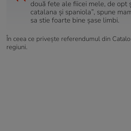
două fete ale fiicei mele, de opt 
catalana și spaniola”, spune mam
sa stie foarte bine șase limbi.
În ceea ce privește referendumul din Catalo
regiuni.