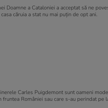
ei Doamne a Cataloniei a acceptat să ne pove
 casa căruia a stat nu mai puțin de opt ani.
 ginerele Carles Puigdemont sunt oameni modeș
în fruntea României sau care s-au perindat pe l