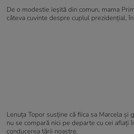
De o modestie ieșită din comun, mama Prim
câteva cuvinte despre cuplul prezidențial, în
Lenuța Topor susține că fiica sa Marcela și
nu se compară nici pe departe cu cei aflați 
conducerea țării noastre.