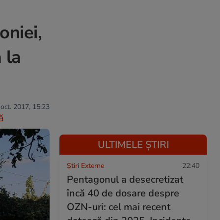
oniei,
 la
 oct. 2017, 15:23
ă
ULTIMELE ȘTIRI
Știri Externe
22:40
Pentagonul a desecretizat
încă 40 de dosare despre
OZN-uri: cel mai recent