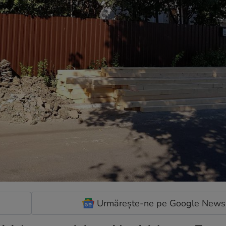
Urmărește-ne pe Google News