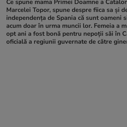
Ce spune mama Primei Doamne a Catalonie
Marcelei Topor, spune despre fiica sa și de
independența de Spania că sunt oameni sim
acum doar în urma muncii lor. Femeia a măr
opt ani a fost bonă pentru nepoții săi în C
oficială a regiunii guvernate de către gine