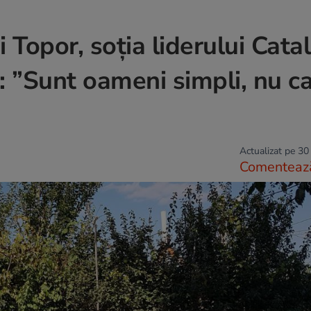
opor, soția liderului Catal
: ”Sunt oameni simpli, nu ca
Actualizat pe 30
Comenteaz