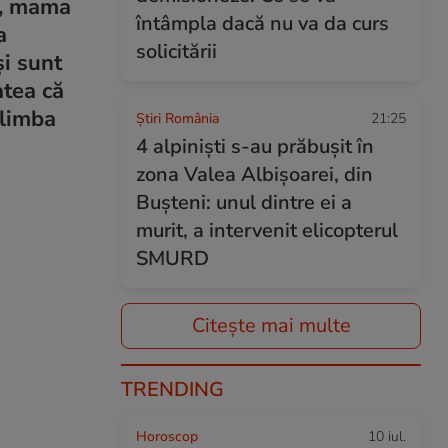
r, mama
întâmpla dacă nu va da curs
a
solicitării
și sunt
atea că
 limba
Știri România
21:25
4 alpiniști s-au prăbușit în
zona Valea Albișoarei, din
Bușteni: unul dintre ei a
murit, a intervenit elicopterul
SMURD
Citește mai multe
TRENDING
Horoscop
10 iul.