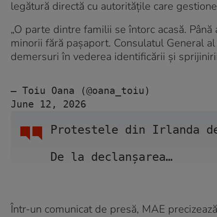
legătură directă cu autoritățile care gestione
„O parte dintre familii se întorc acasă. Până 
minorii fără pașaport. Consulatul General a
demersuri în vederea identificării și sprijinir
— Toiu Oana (@oana_toiu) 
June 12, 2026
Protestele din Irlanda d
De la declanșarea…
Într-un comunicat de presă, MAE precizează c