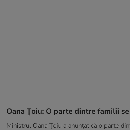
Oana Țoiu: O parte dintre familii se
Ministrul Oana Țoiu a anunțat că o parte din