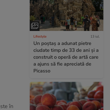
Lifestyle
13 iul.
Un poștaș a adunat pietre
ciudate timp de 33 de ani și a
construit o operă de artă care
a ajuns să fie apreciată de
Picasso
ste în