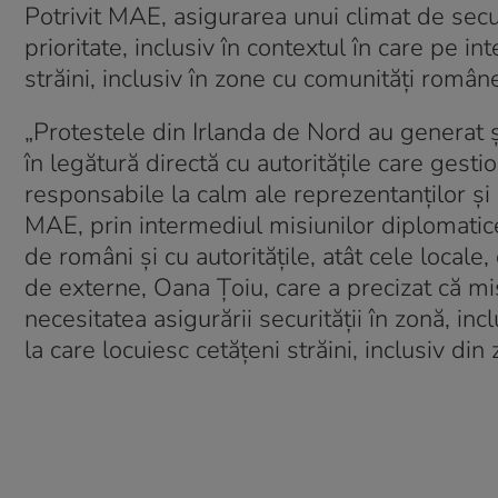
Potrivit MAE, asigurarea unui climat de secu
prioritate, inclusiv în contextul în care pe in
străini, inclusiv în zone cu comunități române
„Protestele din Irlanda de Nord au generat ș
în legătură directă cu autoritățile care gest
responsabile la calm ale reprezentanților și a
MAE, prin intermediul misiunilor diplomatice
de români și cu autoritățile, atât cele locale,
de externe, Oana Țoiu, care a precizat că m
necesitatea asigurării securității în zonă, in
la care locuiesc cetățeni străini, inclusiv di