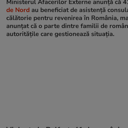
Ministerul Afacerilor Externe anunță că 4
de Nord
au beneficiat de asistență consula
călătorie pentru revenirea în România, ma
anunțat că o parte dintre familii de român
autoritățile care gestionează situația.