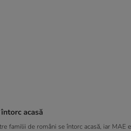
 întorc acasă
tre familii de români se întorc acasă, iar MAE e