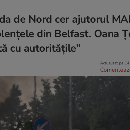
anda de Nord cer ajutorul MA
lențele din Belfast. Oana Ț
ă cu autoritățile”
Actualizat pe 14
Comenteaz