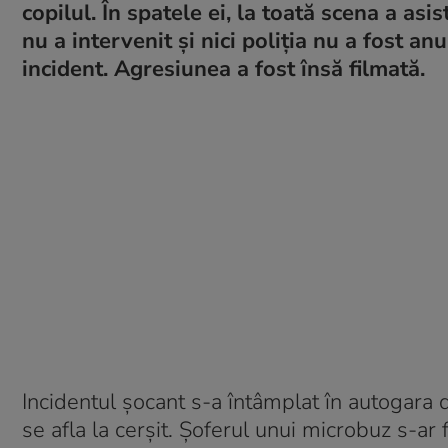
copilul. În spatele ei, la toată scena a asis
nu a intervenit și nici poliția nu a fost a
incident. Agresiunea a fost însă filmată.
Incidentul șocant s-a întâmplat în autogara 
se afla la cerșit. Șoferul unui microbuz s-ar