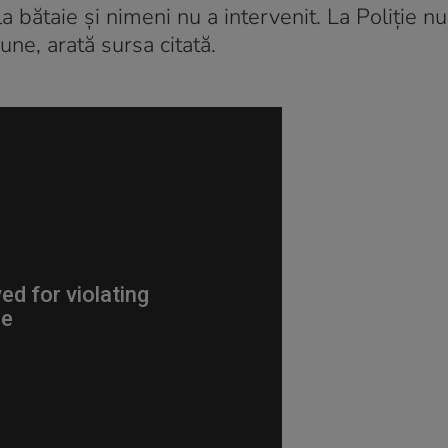
a bătaie și nimeni nu a intervenit. La Poliție nu
iune, arată sursa citată.