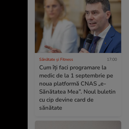
Sănătate și Fitness
17:00
Cum îți faci programare la
medic de la 1 septembrie pe
noua platformă CNAS „e-
Sănătatea Mea”. Noul buletin
cu cip devine card de
sănătate