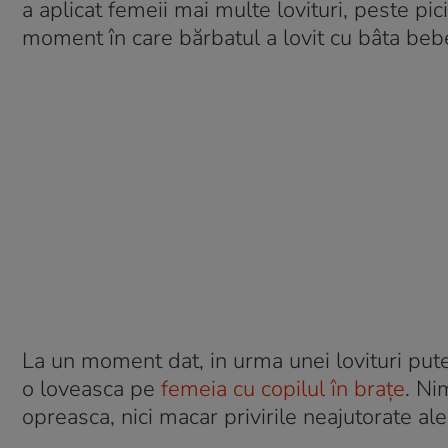
a aplicat femeii mai multe lovituri, peste pic
moment în care bărbatul a lovit cu bâta beb
La un moment dat, in urma unei lovituri pute
o loveasca pe
femeia cu copilul în brațe
. Ni
opreasca, nici macar privirile neajutorate al