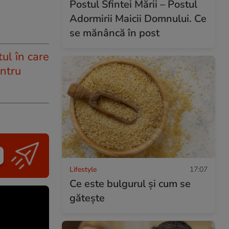
Postul Sfintei Mării – Postul
Adormirii Maicii Domnului. Ce
se mănâncă în post
ul în care
entru
Lifestyle
17:07
Ce este bulgurul și cum se
gătește