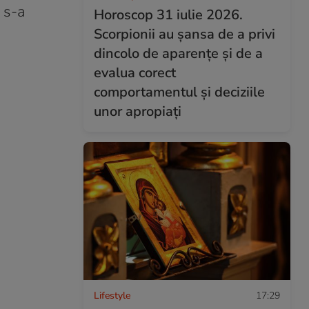
 s-a
Horoscop 31 iulie 2026.
Scorpionii au șansa de a privi
dincolo de aparențe și de a
evalua corect
comportamentul și deciziile
unor apropiați
Lifestyle
17:29