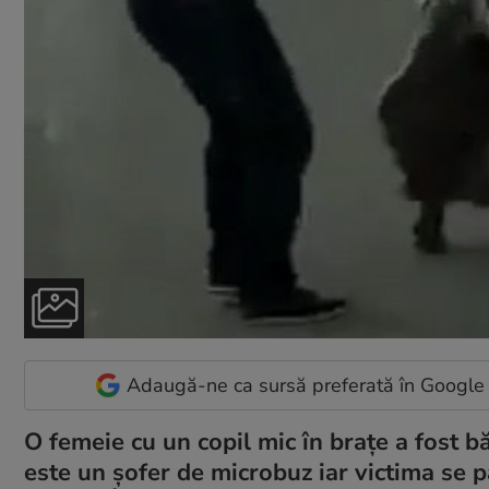
Adaugă-ne ca sursă preferată în Google
O femeie cu un copil mic în brațe a fost b
este un șofer de microbuz iar victima se 