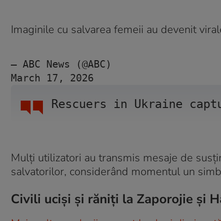
Imaginile cu salvarea femeii au devenit virale
— ABC News (@ABC) 
March 17, 2026
Rescuers in Ukraine capt
Mulți utilizatori au transmis mesaje de susți
salvatorilor, considerând momentul un simbol
Civili uciși și răniți la Zaporojie și 