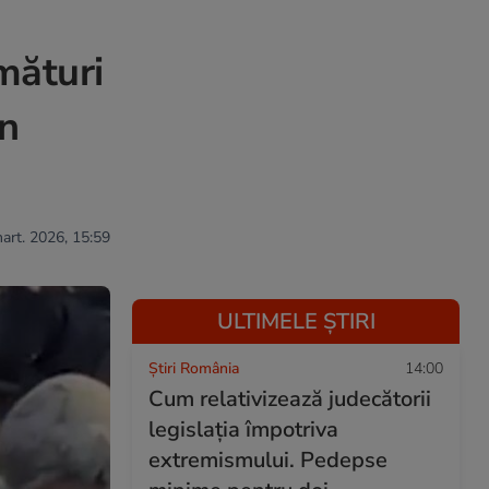
mături
în
mart. 2026, 15:59
ULTIMELE ȘTIRI
Știri România
14:00
Cum relativizează judecătorii
legislația împotriva
extremismului. Pedepse