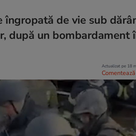
 îngropată de vie sub dărâ
or, după un bombardament 
Actualizat pe 18 
Comentează