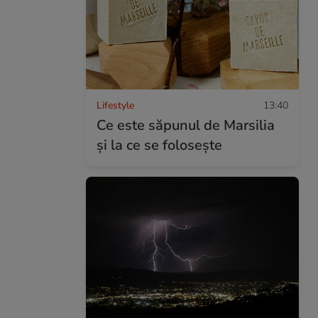
Lifestyle
13:40
Ce este săpunul de Marsilia
și la ce se folosește