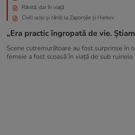
Rănită, dar în viață
Civili uciși și răniți la Zaporojie și Harkov
„Era practic îngropată de vie. Știa
Scene cutremurătoare au fost surprinse în
femeie a fost scoasă în viață de sub ruinele u