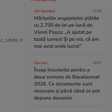
Știri România
07:00
Mărturiile angajatelor plătite
cu 2.700 de lei pe lună de
Viorel Pașca: „A ajutat pe
toată lumea! Şi pe noi, că am
c, unde o
mai avut unde lucra!”
Educație
09:07
Încep înscrierile pentru a
doua sesiune de Bacalaureat
2026. Ce documente sunt
necesare și până când se pot
depune dosarele