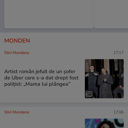
MONDEN
Stiri Mondene
17:17
Artist român jefuit de un șofer
de Uber care s-a dat drept fost
polițist: „Mama lui plângea”
Stiri Mondene
17:06