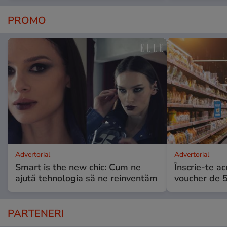
PROMO
Advertorial
Advertorial
Smart is the new chic: Cum ne
Înscrie-te ac
ajută tehnologia să ne reinventăm
voucher de 5
PARTENERI