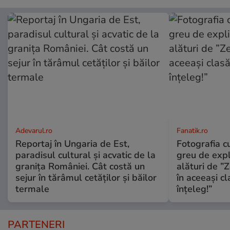
Adevarul.ro
Fanatik.ro
Reportaj în Ungaria de Est,
Fotografia 
paradisul cultural și acvatic de la
greu de expl
granița României. Cât costă un
alături de ”
sejur în tărâmul cetăților și băilor
în aceeași cl
termale
înțeleg!”
PARTENERI