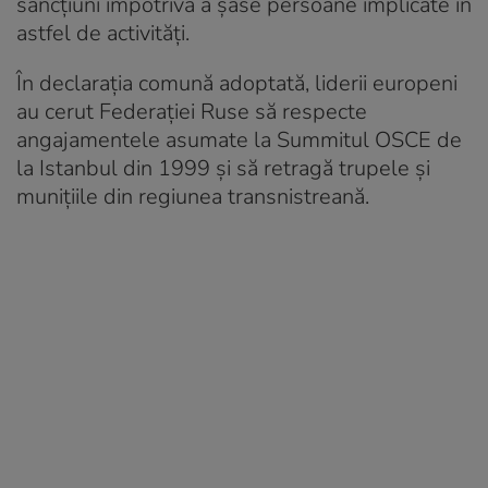
sancțiuni împotriva a șase persoane implicate în
astfel de activități.
În declarația comună adoptată, liderii europeni
au cerut Federației Ruse să respecte
angajamentele asumate la Summitul OSCE de
la Istanbul din 1999 și să retragă trupele și
munițiile din regiunea transnistreană.