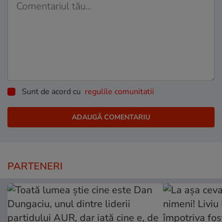
Sunt de acord cu
regulile comunitatii
PARTENERI