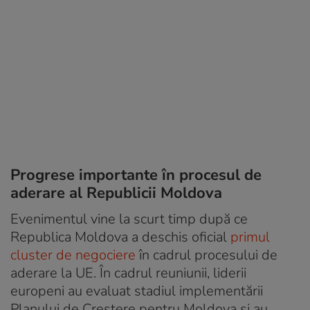
Progrese importante în procesul de
aderare al Republicii Moldova
Evenimentul vine la scurt timp după ce
Republica Moldova a deschis oficial
primul
cluster de negociere
în cadrul procesului de
aderare la UE. În cadrul reuniunii, liderii
europeni au evaluat stadiul implementării
Planului de Creștere pentru Moldova și au