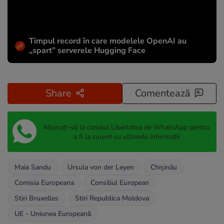
Timpul record în care modelele OpenAI au
„spart” serverele Hugging Face
Share
Comentează
Abonați-vă la canalul Libertatea de WhatsApp pentru
a fi la curent cu ultimele informații
Maia Sandu
Ursula von der Leyen
Chișinău
Comisia Europeana
Consiliul European
Stiri Bruxelles
Stiri Republica Moldova
UE - Uniunea Europeană