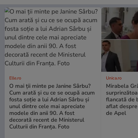
Elle.ro
Unica.ro
O mai ții minte pe Janine Sârbu?
Mirabela Gră
Cum arată și cu ce se ocupă acum
surprinzătoar
fosta soție a lui Adrian Sârbu și
flancată de 
unul dintre cele mai apreciate
aflat despre
modele din anii 90. A fost
de Apel
decorată recent de Ministerul
Culturii din Franța. Foto