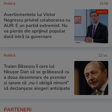
Politică
15:59
Interviu
Avertismentele lui Victor
Negrescu privind colaborarea cu
AUR: E un partid extremist. Nu
va pierde din sprijinul popular
dacă intră la guvernare
Politică
22 iul.
Traian Băsescu îi cere lui
Nicușor Dan să se grăbească cu
a doua desemnare de premier
și spune că „nu-l obligă nimeni”
să declanșeze alegeri anticipate
PARTENERI