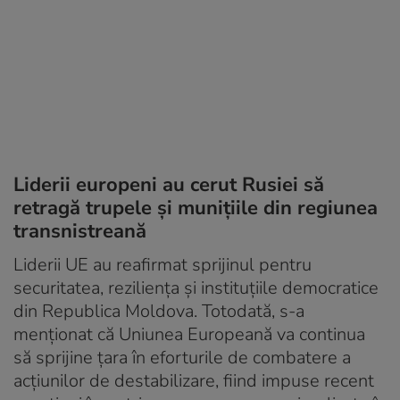
Liderii europeni au cerut Rusiei să
retragă trupele şi muniţiile din regiunea
transnistreană
Liderii UE au reafirmat sprijinul pentru
securitatea, reziliența și instituțiile democratice
din Republica Moldova. Totodată, s-a
menționat că Uniunea Europeană va continua
să sprijine țara în eforturile de combatere a
acțiunilor de destabilizare, fiind impuse recent