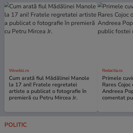
Wowbiz.ro
Redactia.ro
Cum arată fiul Mădălinei Manole
Primele cuvi
la 17 ani! Fratele regretatei
Rares Cojoc 
artiste a publicat o fotografie în
Andreea Pop
premieră cu Petru Mircea Jr.
comentat pub
POLITIC