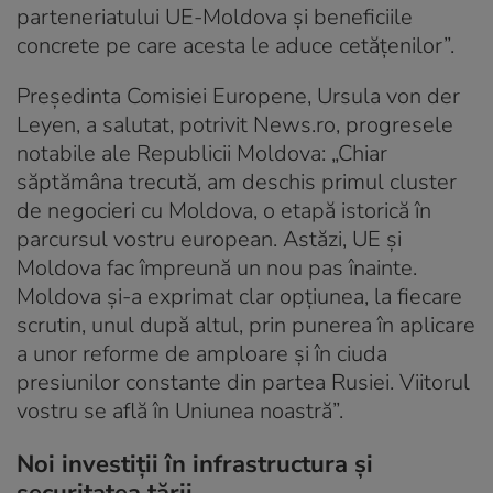
parteneriatului UE-Moldova și beneficiile
concrete pe care acesta le aduce cetățenilor”.
Președinta Comisiei Europene, Ursula von der
Leyen, a salutat, potrivit News.ro, progresele
notabile ale Republicii Moldova: „Chiar
săptămâna trecută, am deschis primul cluster
de negocieri cu Moldova, o etapă istorică în
parcursul vostru european. Astăzi, UE și
Moldova fac împreună un nou pas înainte.
Moldova și-a exprimat clar opțiunea, la fiecare
scrutin, unul după altul, prin punerea în aplicare
a unor reforme de amploare și în ciuda
presiunilor constante din partea Rusiei. Viitorul
vostru se află în Uniunea noastră”.
Noi investiții în infrastructura și
securitatea țării