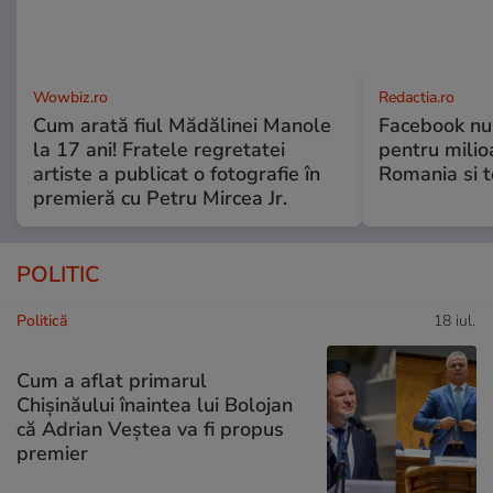
Wowbiz.ro
Redactia.ro
Cum arată fiul Mădălinei Manole
Facebook nu 
la 17 ani! Fratele regretatei
pentru milio
artiste a publicat o fotografie în
Romania si 
premieră cu Petru Mircea Jr.
POLITIC
Politică
18 iul.
Cum a aflat primarul
Chișinăului înaintea lui Bolojan
că Adrian Veștea va fi propus
premier