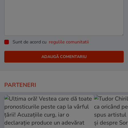
Sunt de acord cu
regulile comunitatii
PARTENERI