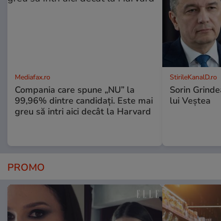
Mediafax.ro
StirileKanalD.ro
Compania care spune „NU” la
Sorin Grinde
99,96% dintre candidați. Este mai
lui Veștea
greu să intri aici decât la Harvard
PROMO