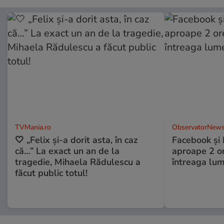
TVMania.ro
ObservatorNews
🤍 „Felix și-a dorit asta, în caz
Facebook și 
că…” La exact un an de la
aproape 2 ore
tragedie, Mihaela Rădulescu a
întreaga lum
făcut public totul!