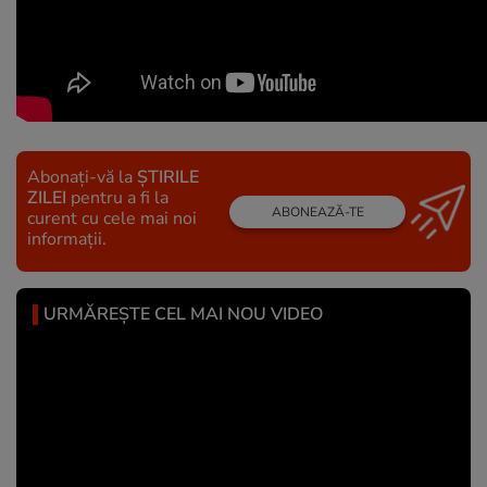
Abonați-vă la
ȘTIRILE
ZILEI
pentru a fi la
ABONEAZĂ-TE
curent cu cele mai noi
informații.
URMĂREȘTE CEL MAI NOU VIDEO