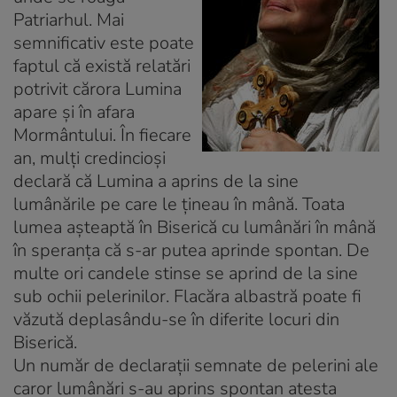
Patriarhul. Mai
semnificativ este poate
faptul că există relatări
potrivit cărora Lumina
apare şi în afara
Mormântului. În fiecare
an, mulţi credincioşi
declară că Lumina a aprins de la sine
lumânările pe care le ţineau în mână. Toata
lumea aşteaptă în Biserică cu lumânări în mână
în speranţa că s-ar putea aprinde spontan. De
multe ori candele stinse se aprind de la sine
sub ochii pelerinilor. Flacăra albastră poate fi
văzută deplasându-se în diferite locuri din
Biserică.
Un număr de declaraţii semnate de pelerini ale
caror lumânări s-au aprins spontan atesta