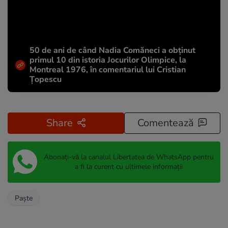
50 de ani de când Nadia Comăneci a obţinut
primul 10 din istoria Jocurilor Olimpice, la
Montreal 1976, în comentariul lui Cristian
Țopescu
Share
Comentează
Abonați-vă la canalul Libertatea de WhatsApp pentru
a fi la curent cu ultimele informații
Paște