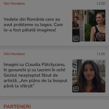
Stiri Mondene
12:00
Vedete din România care au
avut probleme cu legea. Cum
le-a fost pătată imaginea!
Stiri Mondene
11:00
Imagini cu Claudia Pătrășcanu,
în genunchi și cu lacrimi în ochi!
Gestul neașteptat făcut de
artistă. „Am plâns de la început
până la sfârșit”
PARTENERI