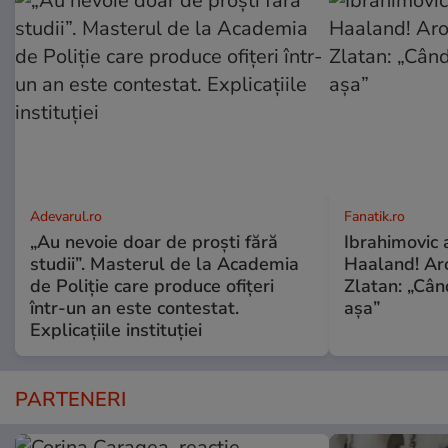
Adevarul.ro
Fanatik.ro
„Au nevoie doar de proști fără
Ibrahimovic 
studii”. Masterul de la Academia
Haaland! Ar
de Poliție care produce ofițeri
Zlatan: „Când
într-un an este contestat.
așa”
Explicațiile instituției
PARTENERI