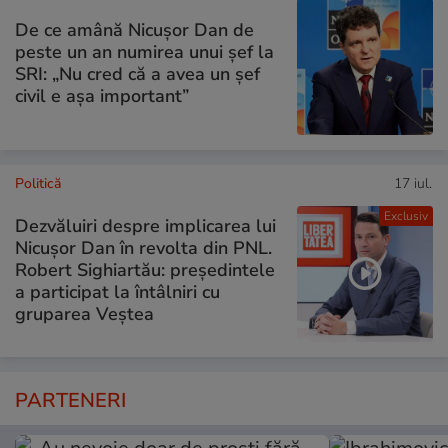
De ce amână Nicușor Dan de
peste un an numirea unui șef la
SRI: „Nu cred că a avea un şef
civil e așa important”
Politică
17 iul.
Exclusiv
Dezvăluiri despre implicarea lui
Nicușor Dan în revolta din PNL.
Robert Sighiartău: președintele
a participat la întâlniri cu
gruparea Veștea
PARTENERI