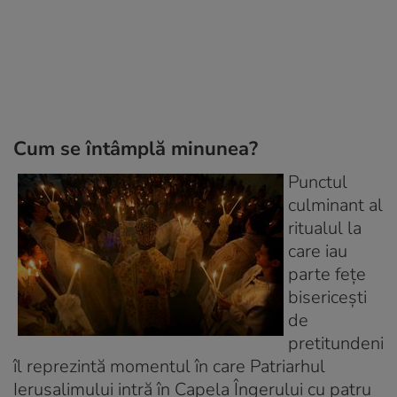
Cum se întâmplă minunea?
Punctul
culminant al
ritualul la
care iau
parte feţe
bisericeşti
de
pretitundeni
îl reprezintă momentul în care Patriarhul
Ierusalimului intră în Capela Îngerului cu patru