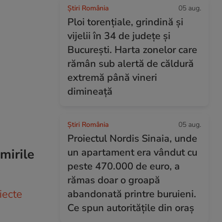
Știri România
05 aug.
Ploi torențiale, grindină și
vijelii în 34 de județe și
București. Harta zonelor care
rămân sub alertă de căldură
extremă până vineri
dimineață
Știri România
05 aug.
Proiectul Nordis Sinaia, unde
mirile
un apartament era vândut cu
peste 470.000 de euro, a
rămas doar o groapă
iecte
abandonată printre buruieni.
Ce spun autoritățile din oraș