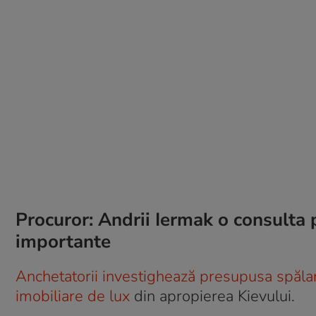
Procuror: Andrii Iermak o consulta 
importante
Anchetatorii investighează presupusa spălar
imobiliare de lux
din apropierea Kievului.