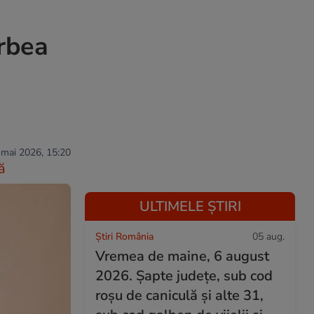
orbea
 mai 2026, 15:20
ă
ULTIMELE ȘTIRI
Știri România
05 aug.
Vremea de maine, 6 august
2026. Șapte județe, sub cod
roșu de caniculă și alte 31,