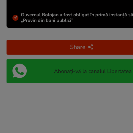
Guvernul Bolojan a fost obligat în primă instanță s
„Provin din bani publici”
Share
Abonați-vă la canalul Libertatea