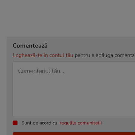
Comentează
Loghează-te în contul tău
pentru a adăuga comentarii
Sunt de acord cu
regulile comunitatii