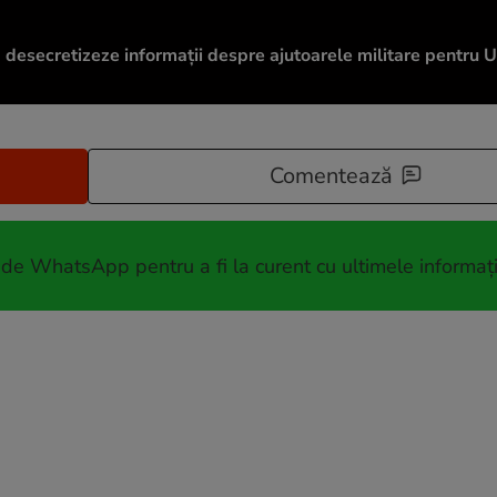
ă desecretizeze informații despre ajutoarele militare pentru U
Comentează
 de WhatsApp pentru a fi la curent cu ultimele informați