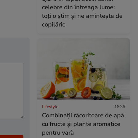
celebre din întreaga lume:
toți o știm și ne amintește de
copilărie
Lifestyle
16:36
Combinaţii răcoritoare de apă
cu fructe şi plante aromatice
pentru vară