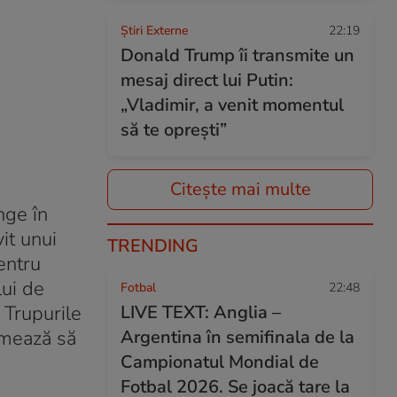
Știri Externe
22:19
Donald Trump îi transmite un
mesaj direct lui Putin:
„Vladimir, a venit momentul
să te oprești”
Citește mai multe
nge în
it unui
TRENDING
entru
lui de
Fotbal
22:48
. Trupurile
LIVE TEXT: Anglia –
urmează să
Argentina în semifinala de la
Campionatul Mondial de
Fotbal 2026. Se joacă tare la