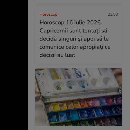
Horoscop
21:50
Horoscop 16 iulie 2026.
Capricornii sunt tentați să
decidă singuri și apoi să le
comunice celor apropiați ce
decizii au luat