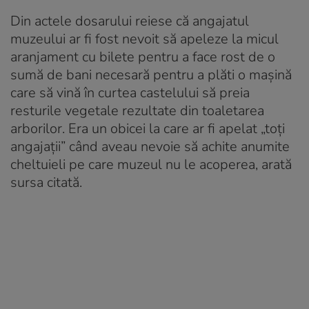
Din actele dosarului reiese că angajatul
muzeului ar fi fost nevoit să apeleze la micul
aranjament cu bilete pentru a face rost de o
sumă de bani necesară pentru a plăti o mașină
care să vină în curtea castelului să preia
resturile vegetale rezultate din toaletarea
arborilor. Era un obicei la care ar fi apelat „toți
angajații” când aveau nevoie să achite anumite
cheltuieli pe care muzeul nu le acoperea, arată
sursa citată.