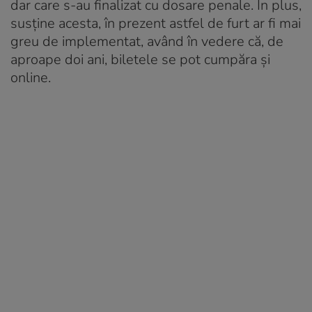
dar care s-au finalizat cu dosare penale. În plus,
susține acesta, în prezent astfel de furt ar fi mai
greu de implementat, având în vedere că, de
aproape doi ani, biletele se pot cumpăra și
online.