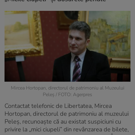
Mircea Hortopan, directorul de patrimoniu al Muzeului
Peleș / FOTO: Agerpres
Contactat telefonic de Libertatea, Mircea
Hortopan, directorul de patrimoniu al muzeului
Peleș, recunoaște că au existat suspiciuni cu
privire la „mici ciupeli” din revânzarea de bilete,