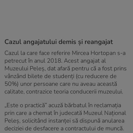
Cazul angajatului demis și reangajat
Cazul la care face referire Mircea Hortopan s-a
petrecut în anul 2018. Acest angajat al
Muzeului Peleș, dat afară pentru că a fost prins
vânzând bilete de studenți (cu reducere de
50%) unor persoane care nu aveau această
calitate, contrazice teoria conducerii muzeului.
„Este o practică” acuză bărbatul în reclamația
prin care a chemat în judecată Muzeul Naţional
Peleș, solicitând instanţei să dispună anularea
deciziei de desfacere a contractului de muncă.