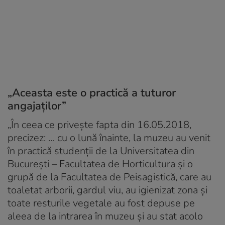
„Aceasta este o practică a tuturor
angajaţilor”
„În ceea ce priveşte fapta din 16.05.2018,
precizez: … cu o lună înainte, la muzeu au venit
în practică studenţii de la Universitatea din
Bucureşti – Facultatea de Horticultura şi o
grupă de la Facultatea de Peisagistică, care au
toaletat arborii, gardul viu, au igienizat zona şi
toate resturile vegetale au fost depuse pe
aleea de la intrarea în muzeu şi au stat acolo