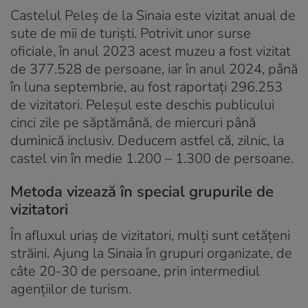
Castelul Peleș de la Sinaia este vizitat anual de
sute de mii de turiști. Potrivit unor surse
oficiale, în anul 2023 acest muzeu a fost vizitat
de 377.528 de persoane, iar în anul 2024, până
în luna septembrie, au fost raportați 296.253
de vizitatori. Peleșul este deschis publicului
cinci zile pe săptămână, de miercuri până
duminică inclusiv. Deducem astfel că, zilnic, la
castel vin în medie 1.200 – 1.300 de persoane.
Metoda vizează în special grupurile de
vizitatori
În afluxul uriaș de vizitatori, mulți sunt cetățeni
străini. Ajung la Sinaia în grupuri organizate, de
câte 20-30 de persoane, prin intermediul
agențiilor de turism.