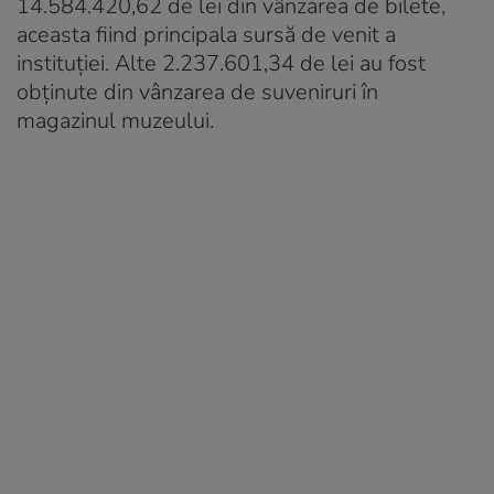
14.584.420,62 de lei din vânzarea de bilete,
aceasta fiind principala sursă de venit a
instituției. Alte 2.237.601,34 de lei au fost
obținute din vânzarea de suveniruri în
magazinul muzeului.