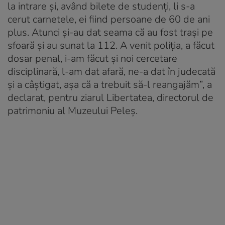
la intrare și, având bilete de studenți, li s-a
cerut carnetele, ei fiind persoane de 60 de ani
plus. Atunci și-au dat seama că au fost trași pe
sfoară și au sunat la 112. A venit poliția, a făcut
dosar penal, i-am făcut și noi cercetare
disciplinară, l-am dat afară, ne-a dat în judecată
și a câștigat, așa că a trebuit să-l reangajăm”, a
declarat, pentru ziarul Libertatea, directorul de
patrimoniu al Muzeului Peleș.