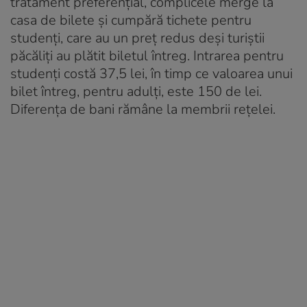
tratament preferențial, complicele merge la
casa de bilete și cumpără tichete pentru
studenți, care au un preț redus deși turiștii
păcăliți au plătit biletul întreg. Intrarea pentru
studenți costă 37,5 lei, în timp ce valoarea unui
bilet întreg, pentru adulți, este 150 de lei.
Diferența de bani rămâne la membrii rețelei.