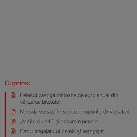
Cuprins:
Peleșul câștigă milioane de euro anual din
vânzarea biletelor
Metoda vizează în special grupurile de vizitatori
„Micile ciupeli” și dosarele penale
Cazul angajatului demis și reangajat