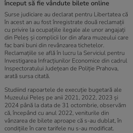
început să fie vândute bilete online
Surse judiciare au declarat pentru Libertatea că
în acest an au fost înregistrate două reclamații
cu privire la ocupațiile ilegale ale unor angajați
din Peleș și complicii lor din afara muzeului care
fac bani buni din revânzarea tichetelor.
Reclamațiile se află în lucru la Serviciul pentru
Investigarea Infracțiunilor Economice din cadrul
Inspectoratului Județean de Poliție Prahova,
arată sursa citată.
Studiind rapoartele de execuție bugetară ale
Muzeului Peleș pe anii 2021, 2022, 2023 și
2024 până la data de 31 octombrie, observăm
că, începând cu anul 2022, veniturile din
vânzarea de bilete aproape că s-au dublat, în
condițiile în care tarifele nu s-au modificat.