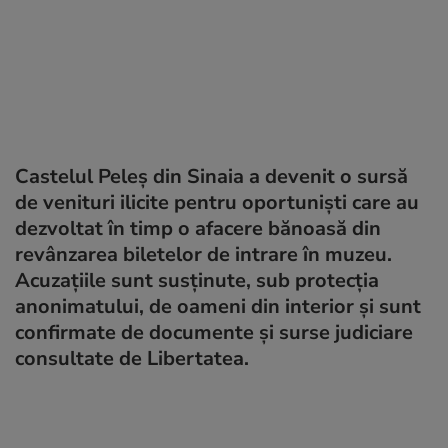
Castelul Peleș din Sinaia a devenit o sursă
de venituri ilicite pentru oportuniști care au
dezvoltat în timp o afacere bănoasă din
revânzarea biletelor de intrare în muzeu.
Acuzațiile sunt susținute, sub protecția
anonimatului, de oameni din interior și sunt
confirmate de documente și surse judiciare
consultate de Libertatea.