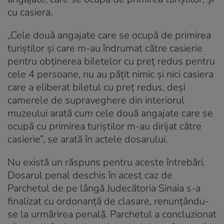
cu casiera.
„Cele două angajate care se ocupă de primirea
turiştilor şi care m-au îndrumat către casierie
pentru obţinerea biletelor cu preţ redus pentru
cele 4 persoane, nu au păţit nimic şi nici casiera
care a eliberat biletul cu preţ redus, deşi
camerele de supraveghere din interiorul
muzeului arată cum cele două angajate care se
ocupă cu primirea turiştilor m-au dirijat către
casierie”, se arată în actele dosarului.
Nu există un răspuns pentru aceste întrebări.
Dosarul penal deschis în acest caz de
Parchetul de pe lângă Judecătoria Sinaia s-a
finalizat cu ordonanță de clasare, renunțându-
se la urmărirea penală. Parchetul a concluzionat