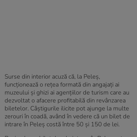
Surse din interior acuză că, la Peleș,
funcționează o rețea formată din angajați ai
muzeului și ghizi ai agențiilor de turism care au
dezvoltat o afacere profitabilă din revânzarea
biletelor. Câștigurile ilicite pot ajunge la multe
zerouri în coadă, având în vedere că un bilet de
intrare în Peleș costă între 50 și 150 de lei.