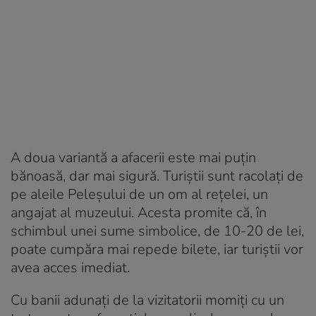
A doua variantă a afacerii este mai puțin
bănoasă, dar mai sigură. Turiștii sunt racolați de
pe aleile Peleșului de un om al rețelei, un
angajat al muzeului. Acesta promite că, în
schimbul unei sume simbolice, de 10-20 de lei,
poate cumpăra mai repede bilete, iar turiștii vor
avea acces imediat.
Cu banii adunați de la vizitatorii momiți cu un