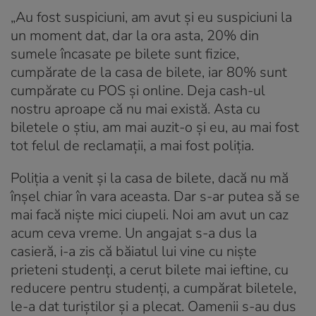
„Au fost suspiciuni, am avut și eu suspiciuni la
un moment dat, dar la ora asta, 20% din
sumele încasate pe bilete sunt fizice,
cumpărate de la casa de bilete, iar 80% sunt
cumpărate cu POS și online. Deja cash-ul
nostru aproape că nu mai există. Asta cu
biletele o știu, am mai auzit-o și eu, au mai fost
tot felul de reclamații, a mai fost poliția.
Poliția a venit și la casa de bilete, dacă nu mă
înșel chiar în vara aceasta. Dar s-ar putea să se
mai facă niște mici ciupeli. Noi am avut un caz
acum ceva vreme. Un angajat s-a dus la
casieră, i-a zis că băiatul lui vine cu niște
prieteni studenți, a cerut bilete mai ieftine, cu
reducere pentru studenți, a cumpărat biletele,
le-a dat turiștilor și a plecat. Oamenii s-au dus