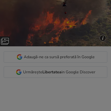
Adaugă-ne ca sursă preferată în Google
Urmărește
Libertatea
in Google Discover