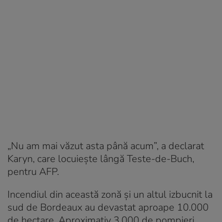
„Nu am mai văzut asta până acum”, a declarat
Karyn, care locuiește lângă Teste-de-Buch,
pentru AFP.
Incendiul din această zonă și un altul izbucnit la
sud de Bordeaux au devastat aproape 10.000
de hectare. Aproximativ 3.000 de pompieri