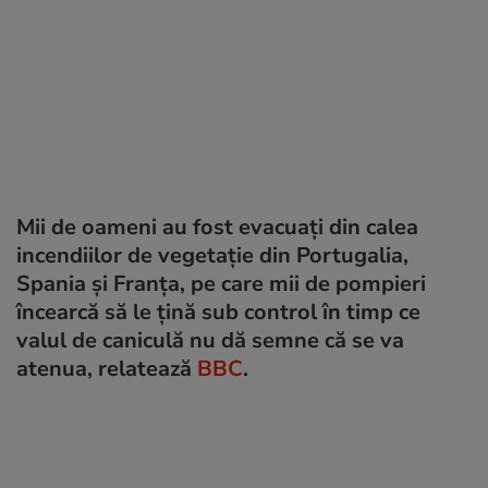
Mii de oameni au fost evacuați din calea
incendiilor de vegetație din Portugalia,
Spania și Franța, pe care mii de pompieri
încearcă să le țină sub control în timp ce
valul de caniculă nu dă semne că se va
atenua, relatează
BBC
.