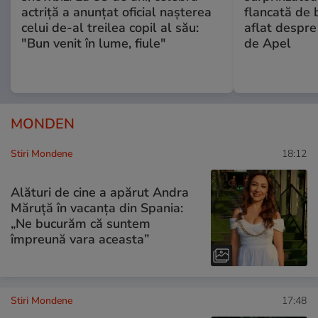
actriță a anunțat oficial nașterea
flancată de 
celui de-al treilea copil al său:
aflat despre
"Bun venit în lume, fiule"
de Apel
MONDEN
Stiri Mondene
18:12
Alături de cine a apărut Andra
Măruță în vacanța din Spania:
„Ne bucurăm că suntem
împreună vara aceasta”
Stiri Mondene
17:48