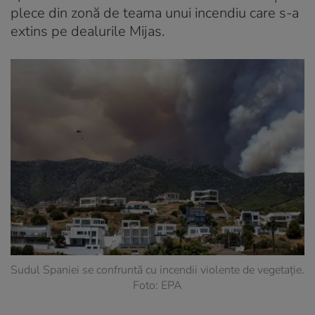
plece din zonă de teama unui incendiu care s-a
extins pe dealurile Mijas.
Sudul Spaniei se confruntă cu incendii violente de vegetație.
Foto: EPA