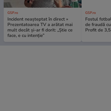
GSP.ro
GSP.ro
Incident neașteptat în direct »
Fostul fotba
Prezentatoarea TV a arătat mai
de fraudă cu 
mult decât și-ar fi dorit: „Știe ce
Profit de 3,
face, e cu intenție”