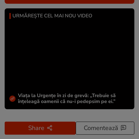
URMĂREȘTE CEL MAI NOU VIDEO
Viața la Urgențe în zi de grevă: „Trebuie să
înțeleagă oamenii că nu-i pedepsim pe ei.”
Share
Comentează