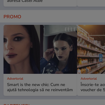
adresa Casei Albe
PROMO
Advertorial
Advertorial
Smart is the new chic: Cum ne
Înscrie-te ac
ajută tehnologia să ne reinventăm
voucher de 5