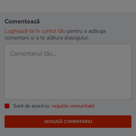
Comentează
Loghează-te în contul tău
pentru a adăuga
comentarii și a te alătura dialogului.
Sunt de acord cu
regulile comunitatii