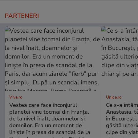
PARTENERI
Viva.ro
Unica.ro
Vestea care face înconjurul
Ce s-a întâm
planetei vine tocmai din Franța,
Anastasia, t
de la nivel înalt, doamnelor și
în București,
domnilor. Era un moment de
găsită ulter
liniște în presa de scandal de la
clipe din via