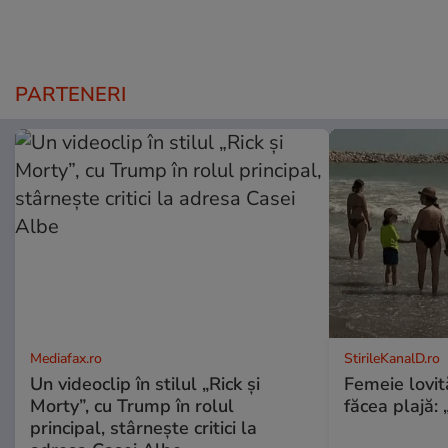
PARTENERI
Mediafax.ro
StirileKanalD.ro
Un videoclip în stilul „Rick și
Femeie lovit
Morty”, cu Trump în rolul
făcea plajă: „
principal, stârnește critici la