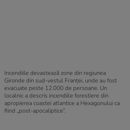
Incendiile devastează zone din regiunea
Gironde din sud-vestul Franței, unde au fost
evacuate peste 12.000 de persoane. Un
localnic a descris incendiile forestiere din
apropierea coastei atlantice a Hexagonului ca
fiind „post-apocaliptice”.