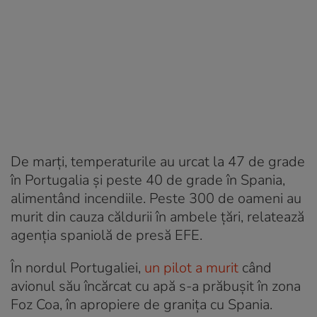
De marți, temperaturile au urcat la 47 de grade
în Portugalia și peste 40 de grade în Spania,
alimentând incendiile. Peste 300 de oameni au
murit din cauza căldurii în ambele țări, relatează
agenția spaniolă de presă EFE.
În nordul Portugaliei,
un pilot a murit
când
avionul său încărcat cu apă s-a prăbușit în zona
Foz Coa, în apropiere de granița cu Spania.