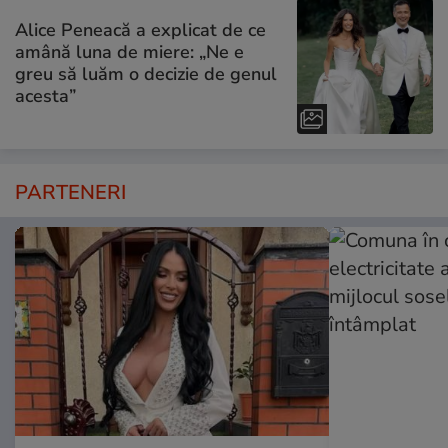
Alice Peneacă a explicat de ce
amână luna de miere: „Ne e
greu să luăm o decizie de genul
acesta”
PARTENERI