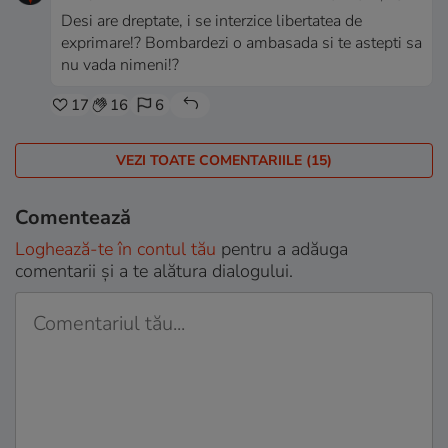
Desi are dreptate, i se interzice libertatea de
exprimare!? Bombardezi o ambasada si te astepti sa
nu vada nimeni!?
17
16
6
VEZI TOATE COMENTARIILE (15)
Comentează
Loghează-te în contul tău
pentru a adăuga
comentarii și a te alătura dialogului.