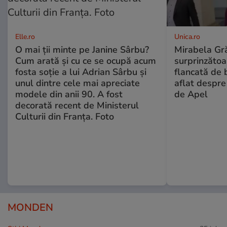
Elle.ro
Unica.ro
O mai ții minte pe Janine Sârbu?
Mirabela Gră
Cum arată și cu ce se ocupă acum
surprinzătoar
fosta soție a lui Adrian Sârbu și
flancată de 
unul dintre cele mai apreciate
aflat despre
modele din anii 90. A fost
de Apel
decorată recent de Ministerul
Culturii din Franța. Foto
MONDEN