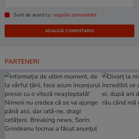
Sunt de acord cu
regulile comunitatii
PARTENERI