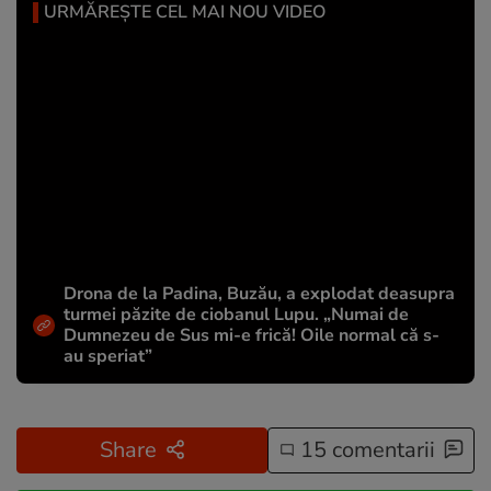
URMĂREȘTE CEL MAI NOU VIDEO
Drona de la Padina, Buzău, a explodat deasupra
turmei păzite de ciobanul Lupu. „Numai de
Dumnezeu de Sus mi-e frică! Oile normal că s-
au speriat”
Share
15 comentarii