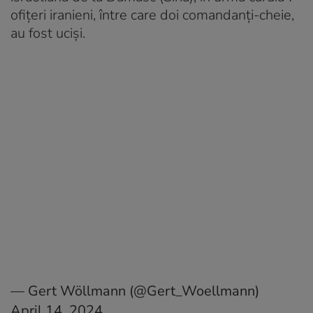
ofițeri iranieni, între care doi comandanți-cheie,
au fost uciși.
— Gert Wöllmann (@Gert_Woellmann)
April 14, 2024