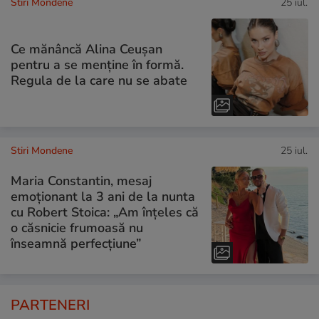
Stiri Mondene
25 iul.
Ce mănâncă Alina Ceușan
pentru a se menține în formă.
Regula de la care nu se abate
Stiri Mondene
25 iul.
Maria Constantin, mesaj
emoționant la 3 ani de la nunta
cu Robert Stoica: „Am înțeles că
o căsnicie frumoasă nu
înseamnă perfecțiune”
PARTENERI