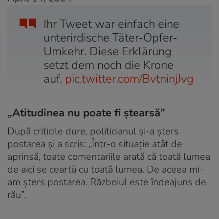
Ihr Tweet war einfach eine
unterirdische Täter-Opfer-
Umkehr. Diese Erklärung
setzt dem noch die Krone
auf.
pic.twitter.com/BvtninjJvg
„Atitudinea nu poate fi ștearsă”
După criticile dure, politicianul și-a șters
postarea și a scris: „Într-o situație atât de
aprinsă, toate comentariile arată că toată lumea
de aici se ceartă cu toată lumea. De aceea mi-
am șters postarea. Războiul este îndeajuns de
rău”.