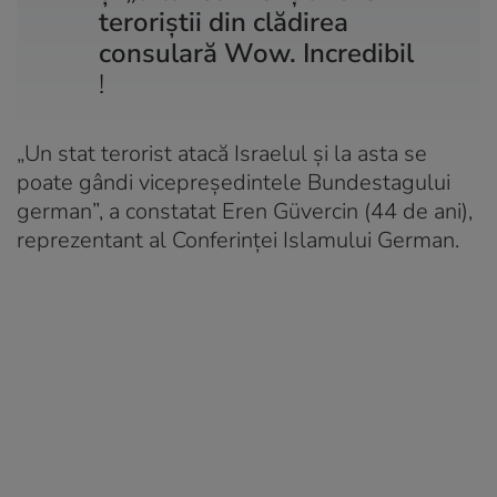
teroriștii din clădirea
consulară Wow. Incredibil
!
„Un stat terorist atacă Israelul și la asta se
poate gândi vicepreședintele Bundestagului
german”, a constatat Eren Güvercin (44 de ani),
reprezentant al Conferinței Islamului German.