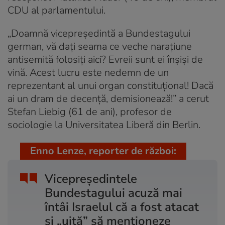
CDU al parlamentului.
„Doamnă vicepreședintă a Bundestagului
german, vă dați seama ce veche narațiune
antisemită folosiți aici? Evreii sunt ei înșiși de
vină. Acest lucru este nedemn de un
reprezentant al unui organ constituțional! Dacă
ai un dram de decență, demisionează!” a cerut
Stefan Liebig (61 de ani), profesor de
sociologie la Universitatea Liberă din Berlin.
Enno Lenze, reporter de război:
Vicepreședintele
Bundestagului acuză mai
întâi Israelul că a fost atacat
și „uită” să menționeze