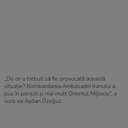
„De ce a trebuit să fie provocată această
situație? Bombardarea Ambasadei Iranului a
pus în pericol și mai mult Orientul Mijlociu”, a
scris ea Aydan Özoğuz.