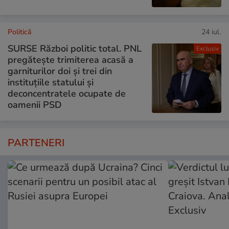
Politică
24 iul.
SURSE Război politic total. PNL
Exclusiv
pregătește trimiterea acasă a
garniturilor doi și trei din
instituțiile statului și
deconcentratele ocupate de
oamenii PSD
PARTENERI