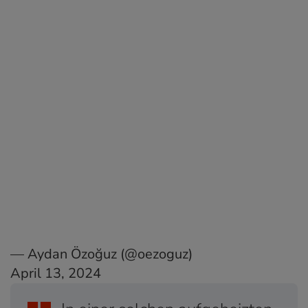
— Aydan Özoğuz (@oezoguz)
April 13, 2024