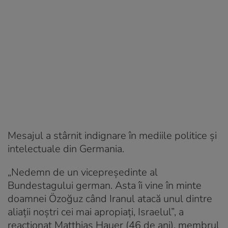
Mesajul a stârnit indignare în mediile politice și
intelectuale din Germania.
„Nedemn de un vicepreședinte al
Bundestagului german. Asta îi vine în minte
doamnei Özoğuz când Iranul atacă unul dintre
aliații noștri cei mai apropiați, Israelul”, a
reacționat Matthias Hauer (46 de ani), membrul