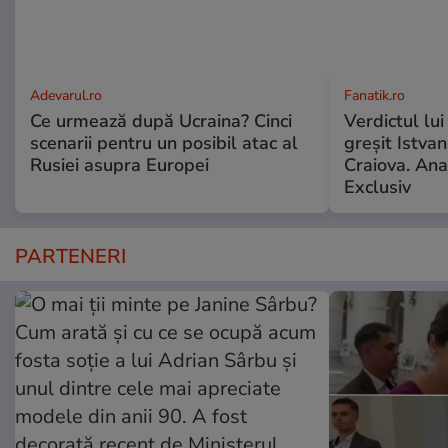
Adevarul.ro
Fanatik.ro
Ce urmează după Ucraina? Cinci
Verdictul lui
scenarii pentru un posibil atac al
greșit Istva
Rusiei asupra Europei
Craiova. Anal
Exclusiv
PARTENERI