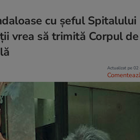
daloase cu șeful Spitalului
ii vrea să trimită Corpul de
lă
Actualizat pe 02
Comenteaz