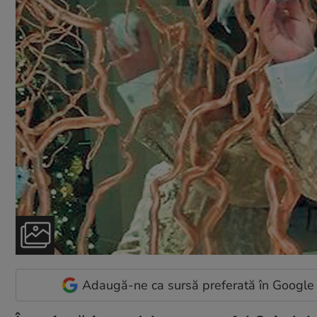
Adaugă-ne ca sursă preferată în Google