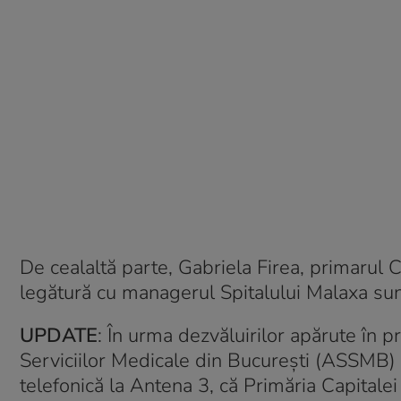
De cealaltă parte, Gabriela Firea, primarul C
legătură cu managerul Spitalului Malaxa sunt 
UPDATE
: În urma dezvăluirilor apărute în p
Serviciilor Medicale din București (ASSMB) 
telefonică la Antena 3, că Primăria Capitalei 