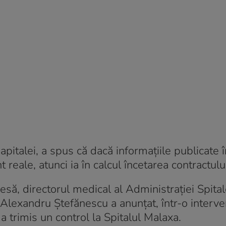
apitalei, a spus că dacă informațiile publicate 
reale, atunci ia în calcul încetarea contractulu
resă, directorul medical al Administrației Spital
Alexandru Ștefănescu a anunțat, într-o interve
a trimis un control la Spitalul Malaxa.