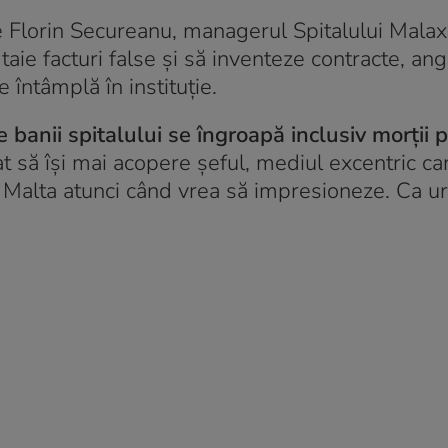
 Florin Secureanu, managerul Spitalului Malaxa
taie facturi false și să inventeze contracte, anga
 întâmplă în instituție.
 banii spitalului se îngroapă inclusiv morții p
at să își mai acopere șeful, mediul excentric c
e Malta atunci când vrea să impresioneze. Ca u