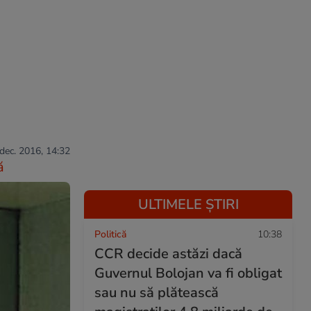
 dec. 2016, 14:32
ă
ULTIMELE ȘTIRI
Politică
10:38
CCR decide astăzi dacă
Guvernul Bolojan va fi obligat
sau nu să plătească