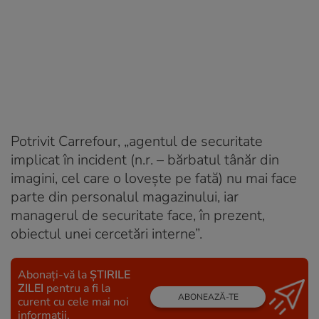
Potrivit Carrefour, „agentul de securitate
implicat în incident
(n.r. – bărbatul tânăr din
imagini, cel care o lovește pe fată)
nu mai face
parte din personalul magazinului, iar
managerul de securitate face, în prezent,
obiectul unei cercetări interne”.
Abonați-vă la
ȘTIRILE
ZILEI
pentru a fi la
ABONEAZĂ-TE
curent cu cele mai noi
informații.