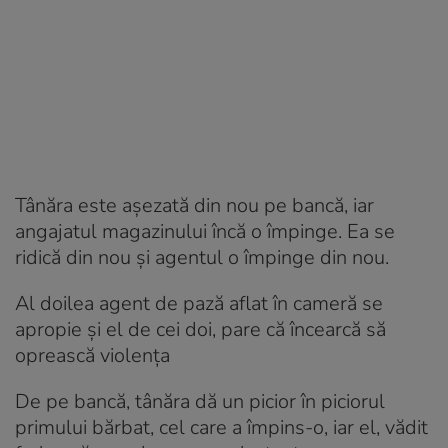
Tânăra este așezată din nou pe bancă, iar
angajatul magazinului încă o împinge. Ea se
ridică din nou și agentul o împinge din nou.
Al doilea agent de pază aflat în cameră se
apropie și el de cei doi, pare că încearcă să
oprească violența
De pe bancă, tânăra dă un picior în piciorul
primului bărbat, cel care a împins-o, iar el, vădit