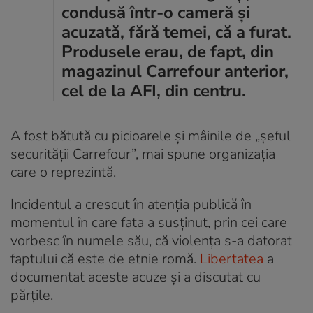
condusă într-o cameră și
acuzată, fără temei, că a furat.
Produsele erau, de fapt, din
magazinul Carrefour anterior,
cel de la AFI, din centru.
A fost bătută cu picioarele și mâinile de „șeful
securității Carrefour”, mai spune organizația
care o reprezintă.
Incidentul a crescut în atenția publică în
momentul în care fata a susținut, prin cei care
vorbesc în numele său, că violența s-a datorat
faptului că este de etnie romă.
Libertatea
a
documentat aceste acuze și a discutat cu
părțile.