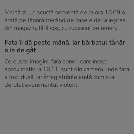
Mai târziu, o scurtă secvență de la ora 16.09 o
arată pe tânără trecând de casele de la ieșirea
din magazin, fără coș, cu rucsacul pe umeri.
Fata îi dă peste mână, iar bărbatul tânăr
o ia de gât
Celelalte imagini, fără sonor, care încep
aproximativ la 16.11, sunt din camera unde fata
a fost dusă, iar înregistrările arată cum s-a
derulat evenimentul violent.