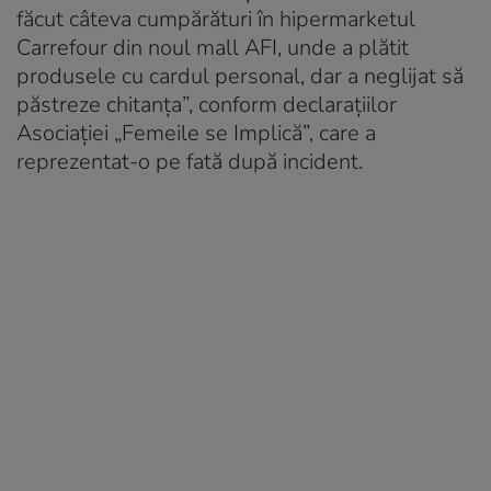
făcut câteva cumpărături în hipermarketul
Carrefour din noul mall AFI, unde a plătit
produsele cu cardul personal, dar a neglijat să
păstreze chitanţa”, conform declarațiilor
Asociaţiei „Femeile se Implică”, care a
reprezentat-o pe fată după incident.