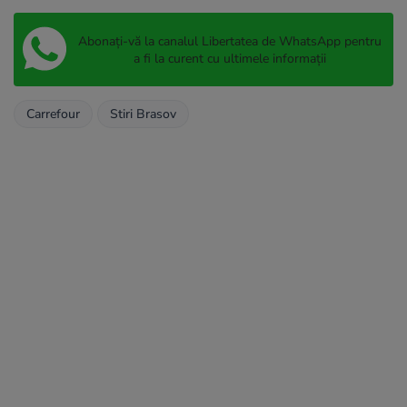
Abonați-vă la canalul Libertatea de WhatsApp pentru
a fi la curent cu ultimele informații
Carrefour
Stiri Brasov