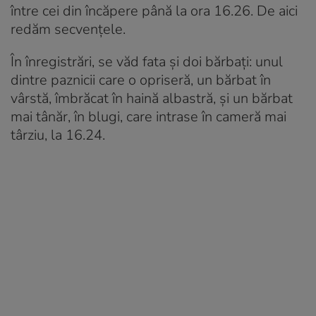
între cei din încăpere până la ora 16.26. De aici
redăm secvențele.
În înregistrări, se văd fata și doi bărbați: unul
dintre paznicii care o opriseră, un bărbat în
vârstă, îmbrăcat în haină albastră, și un bărbat
mai tânăr, în blugi, care intrase în cameră mai
târziu, la 16.24.