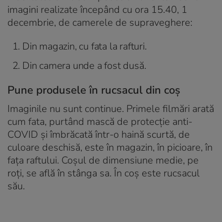
imagini realizate începând cu ora 15.40, 1
decembrie, de camerele de supraveghere:
Din magazin, cu fata la rafturi.
Din camera unde a fost dusă.
Pune produsele în rucsacul din coș
Imaginile nu sunt continue. Primele filmări arată
cum fata, purtând mască de protecție anti-
COVID și îmbrăcată într-o haină scurtă, de
culoare deschisă, este în magazin, în picioare, în
fața raftului. Coșul de dimensiune medie, pe
roți, se află în stânga sa. În coș este rucsacul
său.