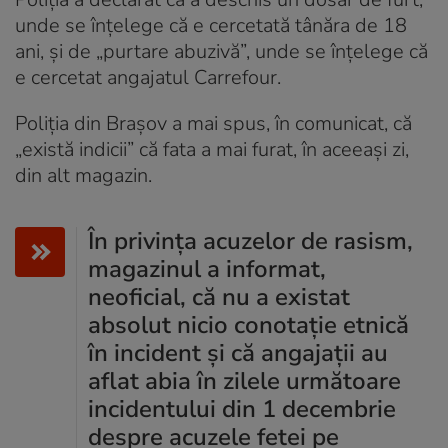
unde se înțelege că e cercetată tânăra de 18
ani, și de „purtare abuzivă”, unde se înțelege că
e cercetat angajatul Carrefour.
Poliția din Brașov a mai spus, în comunicat, că
„există indicii” că fata a mai furat, în aceeași zi,
din alt magazin.
În privința acuzelor de rasism,
magazinul a informat,
neoficial, că nu a existat
absolut nicio conotație etnică
în incident și că angajații au
aflat abia în zilele următoare
incidentului din 1 decembrie
despre acuzele fetei pe