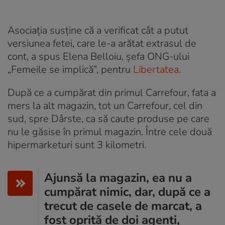
Asociația susține că a verificat cât a putut
versiunea fetei, care le-a arătat extrasul de
cont, a spus Elena Belloiu, șefa ONG-ului
„Femeile se implică”, pentru
Libertatea
.
După ce a cumpărat din primul Carrefour, fata a
mers la alt magazin, tot un Carrefour, cel din
sud, spre Dârste, ca să caute produse pe care
nu le găsise în primul magazin. Între cele două
hipermarketuri sunt 3 kilometri.
Ajunsă la magazin, ea nu a
cumpărat nimic, dar, după ce a
trecut de casele de marcat, a
fost oprită de doi agenți,