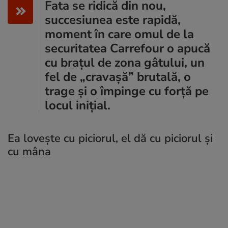
Fata se ridică din nou,
succesiunea este rapidă,
moment în care omul de la
securitatea Carrefour o apucă
cu brațul de zona gâtului, un
fel de „cravașă” brutală, o
trage și o împinge cu forță pe
locul inițial.
Ea lovește cu piciorul, el dă cu piciorul și
cu mâna