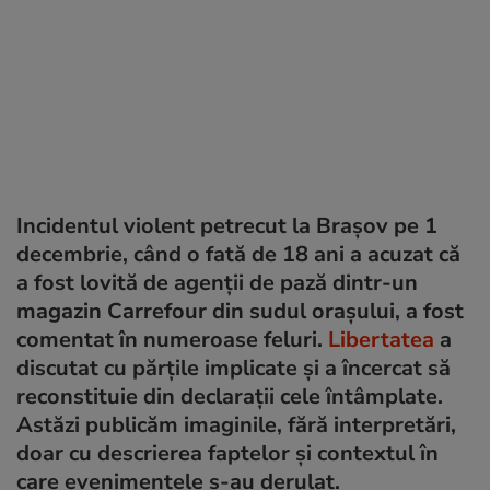
Incidentul violent petrecut la Brașov pe 1
decembrie, când o fată de 18 ani a acuzat că
a fost lovită de agenții de pază dintr-un
magazin Carrefour din sudul orașului, a fost
comentat în numeroase feluri.
Libertatea
a
discutat cu părțile implicate și a încercat să
reconstituie din declarații cele întâmplate.
Astăzi publicăm imaginile, fără interpretări,
doar cu descrierea faptelor și contextul în
care evenimentele s-au derulat.