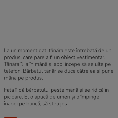
La un moment dat, tânăra este întrebată de un
produs, care pare a fi un obiect vestimentar.
Tânăra îl ia în mână și apoi începe să se uite pe
telefon. Bărbatul tânăr se duce către ea și pune
mâna pe produs.
Fata îi dă bărbatului peste mână și se ridică în
picioare. El o apucă de umeri și o împinge
înapoi pe bancă, să stea jos.