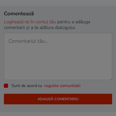
Comentează
Loghează-te în contul tău
pentru a adăuga
comentarii și a te alătura dialogului.
Sunt de acord cu
regulile comunitatii