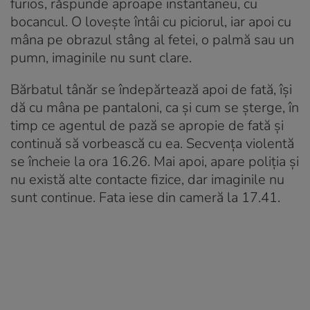
furios, răspunde aproape instantaneu, cu
bocancul. O lovește întâi cu piciorul, iar apoi cu
mâna pe obrazul stâng al fetei, o palmă sau un
pumn, imaginile nu sunt clare.
Bărbatul tânăr se îndepărtează apoi de fată, își
dă cu mâna pe pantaloni, ca și cum se șterge, în
timp ce agentul de pază se apropie de fată și
continuă să vorbească cu ea. Secvența violentă
se încheie la ora 16.26. Mai apoi, apare poliția și
nu există alte contacte fizice, dar imaginile nu
sunt continue. Fata iese din cameră la 17.41.