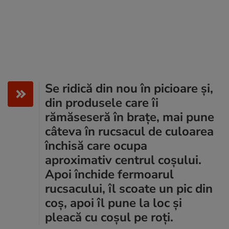
Se ridică din nou în picioare și,
din produsele care îi
rămăseseră în brațe, mai pune
câteva în rucsacul de culoarea
închisă care ocupa
aproximativ centrul coșului.
Apoi închide fermoarul
rucsacului, îl scoate un pic din
coș, apoi îl pune la loc și
pleacă cu coșul pe roți.