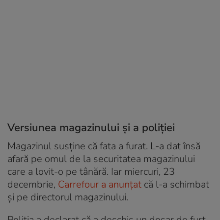
Versiunea magazinului și a poliției
Magazinul susține că fata a furat. L-a dat însă
afară pe omul de la securitatea magazinului
care a lovit-o pe tânără. Iar miercuri, 23
decembrie,
Carrefour a anunțat
că l-a schimbat
și pe directorul magazinului.
Poliția a declarat că a deschis un dosar de furt,