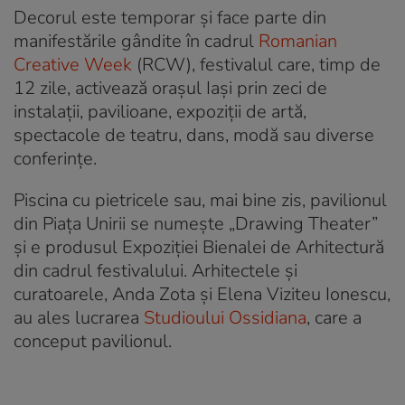
Decorul este temporar și face parte din
manifestările gândite în cadrul
Romanian
Creative Week
(RCW), festivalul care, timp de
12 zile, activează orașul Iași prin zeci de
instalații, pavilioane, expoziții de artă,
spectacole de teatru, dans, modă sau diverse
conferințe.
Piscina cu pietricele sau, mai bine zis, pavilionul
din Piața Unirii se numește „Drawing Theater”
și e produsul Expoziției Bienalei de Arhitectură
din cadrul festivalului. Arhitectele și
curatoarele, Anda Zota și Elena Viziteu Ionescu,
au ales lucrarea
Studioului Ossidiana
, care a
conceput pavilionul.