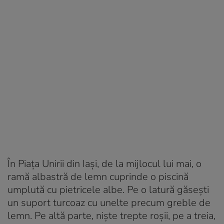
În Piața Unirii din Iași, de la mijlocul lui mai, o
ramă albastră de lemn cuprinde o piscină
umplută cu pietricele albe. Pe o latură găsești
un suport turcoaz cu unelte precum greble de
lemn. Pe altă parte, niște trepte roșii, pe a treia,