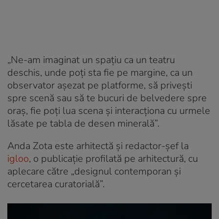
„Ne-am imaginat un spațiu ca un teatru
deschis, unde poți sta fie pe margine, ca un
observator așezat pe platforme, să privești
spre scenă sau să te bucuri de belvedere spre
oraș, fie poți lua scena și interacționa cu urmele
lăsate pe tabla de desen minerală”.
Anda Zota este arhitectă și redactor-șef la
igloo
, o publicație profilată pe arhitectură, cu
aplecare către „designul contemporan și
cercetarea curatorială”.