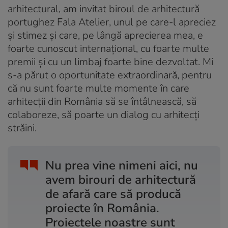
arhitectural, am invitat biroul de arhitectură
portughez Fala Atelier, unul pe care-l apreciez
și stimez și care, pe lângă aprecierea mea, e
foarte cunoscut internațional, cu foarte multe
premii și cu un limbaj foarte bine dezvoltat. Mi
s-a părut o oportunitate extraordinară, pentru
că nu sunt foarte multe momente în care
arhitecții din România să se întâlnească, să
colaboreze, să poarte un dialog cu arhitecți
străini.
Nu prea vine nimeni aici, nu
avem birouri de arhitectură
de afară care să producă
proiecte în România.
Proiectele noastre sunt