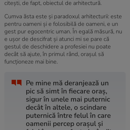
citești, de fapt, obiectul de arhitectură.
Cumva ăsta este și paradoxul arhitecturii: este
pentru oameni și e folosibilă de oameni, e un
gest pur egocentric uman. În egală măsură, nu
e ușor de descifrat și atunci mi se pare că
gestul de deschidere a profesiei nu poate
decât să ajute, în primul rând, orașul să
funcționeze mai bine.
Pe mine mă deranjează un
pic să simt în fiecare oraș,
sigur în unele mai puternic
decât în altele, o scindare
puternică între felul în care
oamenii percep orașul și