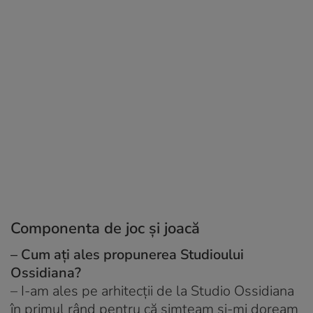
Componenta de joc și joacă
– Cum ați ales propunerea Studioului
Ossidiana?
– I-am ales pe arhitecții de la Studio Ossidiana
în primul rând pentru că simțeam și-mi doream