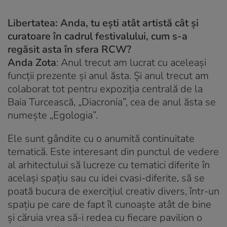
Libertatea: Anda, tu ești atât artistă cât și
curatoare în cadrul festivalului, cum s-a
regăsit asta în sfera RCW?
Anda Zota
: Anul trecut am lucrat cu aceleași
funcții prezente și anul ăsta. Și anul trecut am
colaborat tot pentru expoziția centrală de la
Baia Turcească, „Diacronia”, cea de anul ăsta se
numește „Egologia”.
Ele sunt gândite cu o anumită continuitate
tematică. Este interesant din punctul de vedere
al arhitectului să lucreze cu tematici diferite în
același spațiu sau cu idei cvasi-diferite, să se
poată bucura de exercițiul creativ divers, într-un
spațiu pe care de fapt îl cunoaște atât de bine
și căruia vrea să-i redea cu fiecare pavilion o