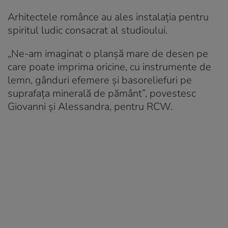
Arhitectele românce au ales instalația pentru
spiritul ludic consacrat al studioului.
„Ne-am imaginat o planșă mare de desen pe
care poate imprima oricine, cu instrumente de
lemn, gânduri efemere și basoreliefuri pe
suprafața minerală de pământ”, povestesc
Giovanni și Alessandra, pentru RCW.