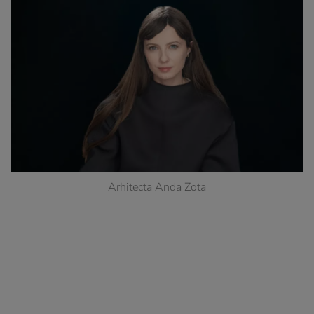
Arhitecta Anda Zota