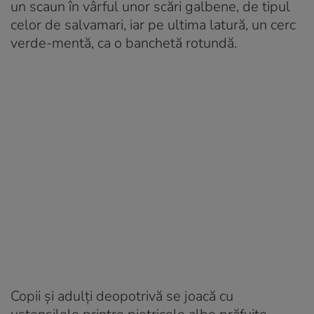
un scaun în vârful unor scări galbene, de tipul
celor de salvamari, iar pe ultima latură, un cerc
verde-mentă, ca o banchetă rotundă.
Copii și adulți deopotrivă se joacă cu