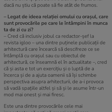
dacă nu știu că poate să fie atât de frumos.
– Legat de ideea relației omului cu orașul, care
sunt provocările pe care le întâmpini în munca
ta de zi cu zi?
–
Cred că inclusiv jobul ca redactor-șef la
revista igloo – una dintre puținele publicații de
arhitectură care încearcă să descifreze ce se
întâmplă cu orașul sau cu obiectul de
arhitectură, ce înseamnă el în actualitate –, cred
că și asta e tot un exercițiu și o luptă de a
încerca și de a ajuta oamenii să își schimbe
perspectiva asupra arhitecturii, de a-i provoca
să vadă spațiile altfel și să și le asume într-un
mod mai onest și mai firesc.
Este una dintre provocările cele mai