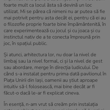
foarte mult ca locul ăsta să devină un loc
utilizat. Mi se părea că nimeni nu ar putea să fie
mai potrivit pentru asta decât ei, pentru că ei au
o filozofie proprie foarte bine împământenită, în
care experimentează cu jocul și cu joaca și cu
instinctul nativ de a te conecta împreună prin
joc, în spațiul public.
Și atunci, arhitectura lor, nu doar la nivel de
limbaj sau la nivel formal, ci și la nivel de gest
sau abordare, merge în direcția ludicului. De
când s-a instalat pentru prima dată pavilionul în
Piața Unirii din Iași, oamenii au știut aproape
intuitiv să-l folosească, mai bine decât ar fi
făcut-o dacă le-ar fi explicat cineva.
În esență, n-am vrut să creăm prin instalația