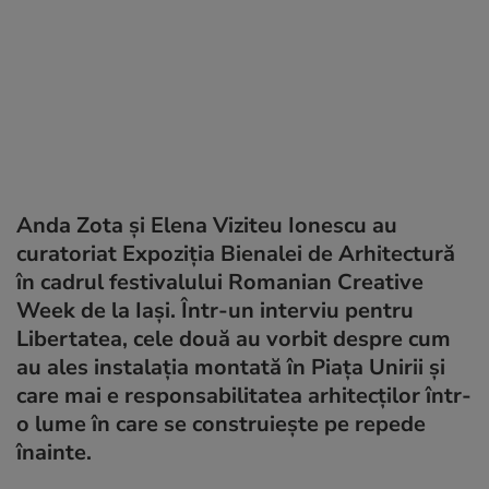
Anda Zota și Elena Viziteu Ionescu au
curatoriat Expoziția Bienalei de Arhitectură
în cadrul festivalului Romanian Creative
Week de la Iași. Într-un interviu pentru
Libertatea, cele două au vorbit despre cum
au ales instalația montată în Piața Unirii și
care mai e responsabilitatea arhitecților într-
o lume în care se construiește pe repede
înainte.