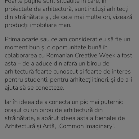
Foarte puține sunt situațiile în care, în
proiectele de arhitectură, sunt incluși arhitecți
din străinătate și, de cele mai multe ori, vizează
producții imobiliare mari.
Prima ocazie sau ce am considerat eu să fie un
moment bun și o oportunitate bună în
colaborarea cu Romanian Creative Week a fost
asta – de a aduce din afară un birou de
arhitectură foarte cunoscut și foarte de interes
pentru studenți, pentru arhitecții tineri, și de a-i
ajuta să se conecteze.
Iar în ideea de a conecta un pic mai puternic
orașul cu un birou de arhitectură din
străinătate, a apărut ideea asta a Bienalei de
Arhitectură și Artă, „Common Imaginary”.