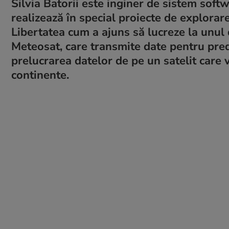
Silvia Batorii este inginer de sistem soft
realizează în special proiecte de explorar
Libertatea cum a ajuns să lucreze la unul
Meteosat, care transmite date pentru pred
prelucrarea datelor de pe un satelit care 
continente.