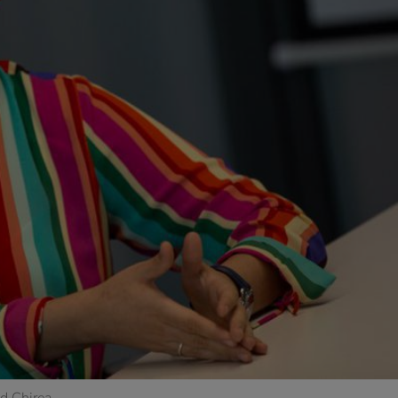
ad Chirea