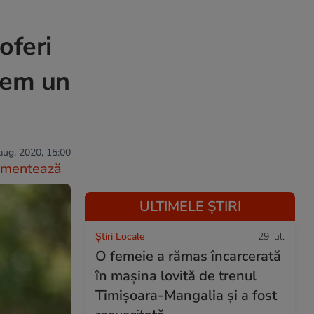
oferi
Vrem un
aug. 2020, 15:00
mentează
ULTIMELE ȘTIRI
Știri Locale
29 iul.
O femeie a rămas încarcerată
în mașina lovită de trenul
Timișoara-Mangalia şi a fost