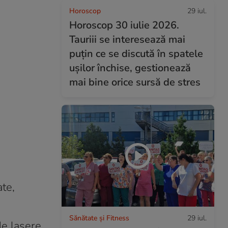
Horoscop
29 iul.
Horoscop 30 iulie 2026.
Tauriii se interesează mai
puțin ce se discută în spatele
ușilor închise, gestionează
mai bine orice sursă de stres
te,
Sănătate și Fitness
29 iul.
de lasere