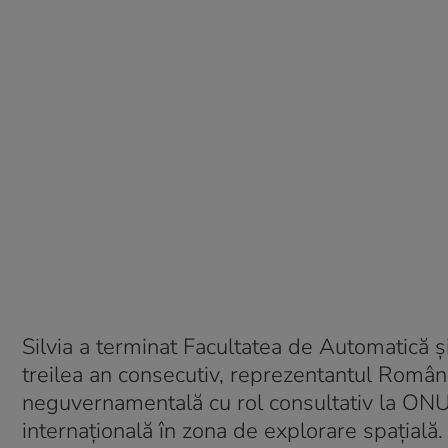
Silvia a terminat Facultatea de Automatică și
treilea an consecutiv, reprezentantul Român
neguvernamentală cu rol consultativ la ONU
internațională în zona de explorare spațială.