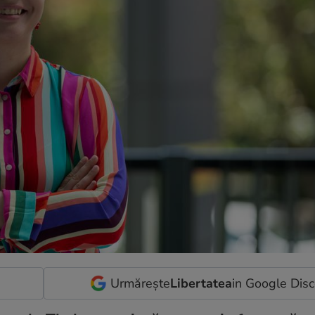
Urmărește
Libertatea
in Google Dis