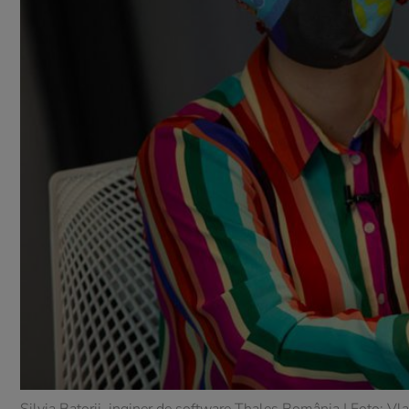
Silvia Batorii, inginer de software Thales România | Foto: Vl