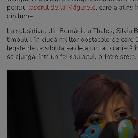
pentru
laserul de la Măgurele
, care a atins 
din lume.
La subsidiara din România a Thales, Silvia B
timpului, în ciuda multor obstacole pe care Si
legate de posibilitatea de a urma o carieră 
să ajungă, într-un fel sau altul, printre stele.