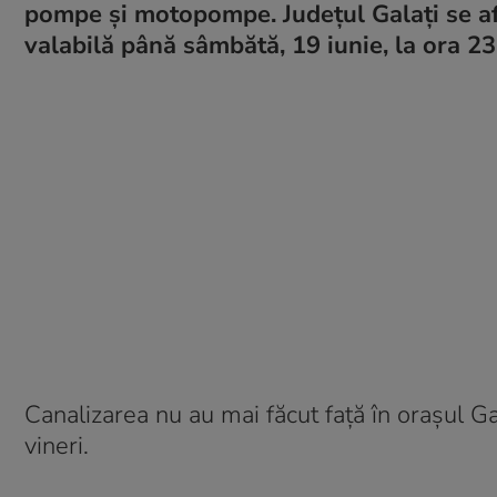
pompe și motopompe. Județul Galați se a
valabilă până sâmbătă, 19 iunie, la ora 23
Canalizarea nu au mai făcut față în orașul G
vineri.