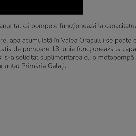
 a anunțat că pompele funcționează la capacitat
are, apa acumulată în Valea Orașului se poate 
ația de pompare 13 Iunie funcționează la capa
și s-a solicitat suplimentarea cu o motopompă 
anunțat Primăria Galați.