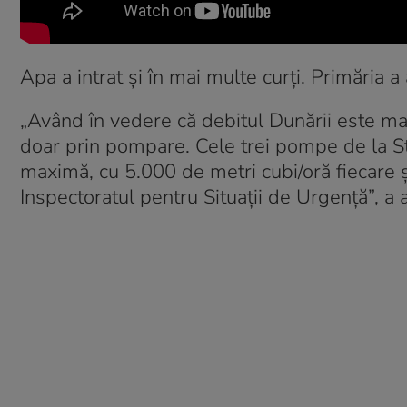
Apa a intrat și în mai multe curți. Primăria
„Având în vedere că debitul Dunării este m
doar prin pompare. Cele trei pompe de la St
maximă, cu 5.000 de metri cubi/oră fiecare 
Inspectoratul pentru Situații de Urgență”, a 