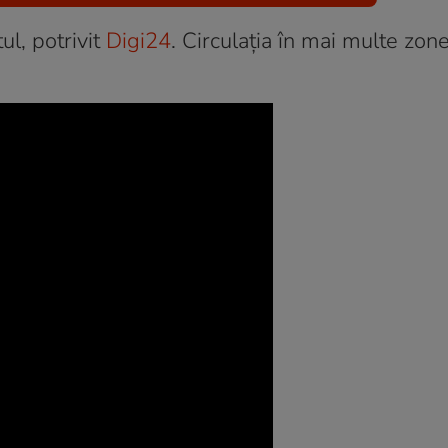
ul, potrivit
Digi24
. Circulația în mai multe zone