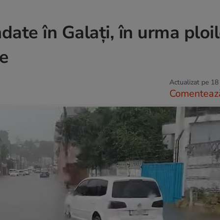
date în Galați, în urma ploi
e
Actualizat pe 18
Comenteaz