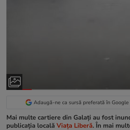
Adaugă-ne ca sursă preferată în Google
Mai multe cartiere din Galați au fost inun
publicația locală
Viața Liberă
. În mai mult