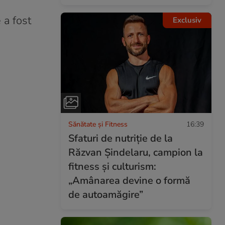
 a fost
Exclusiv
Sănătate și Fitness
16:39
Sfaturi de nutriție de la
Răzvan Șindelaru, campion la
fitness și culturism:
„Amânarea devine o formă
de autoamăgire”