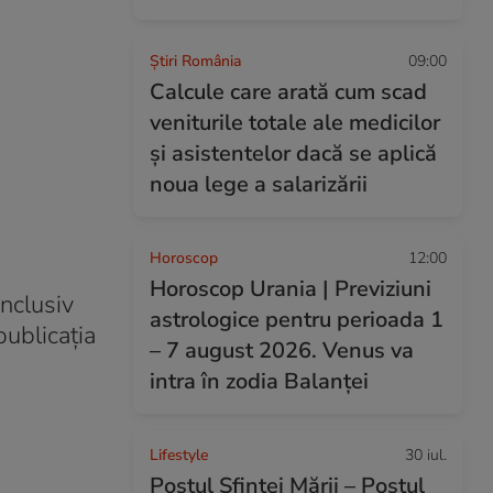
Știri România
09:00
Calcule care arată cum scad
veniturile totale ale medicilor
și asistentelor dacă se aplică
noua lege a salarizării
Horoscop
12:00
Horoscop Urania | Previziuni
inclusiv
astrologice pentru perioada 1
publicația
– 7 august 2026. Venus va
intra în zodia Balanței
Lifestyle
30 iul.
Postul Sfintei Mării – Postul