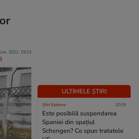
lor
 iun. 2021, 19:23
ă
ULTIMELE ȘTIRI
Știri Externe
20:09
Este posibilă suspendarea
Spaniei din spațiul
Schengen? Ce spun tratatele