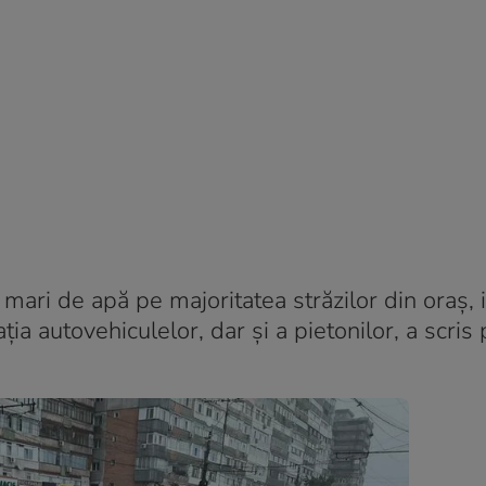
mari de apă pe majoritatea străzilor din oraș, 
ția autovehiculelor, dar și a pietonilor, a scris 