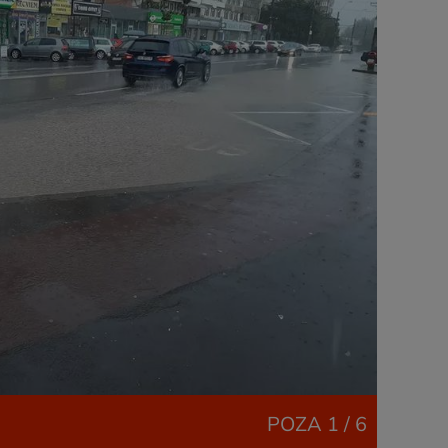
POZA
1 / 6