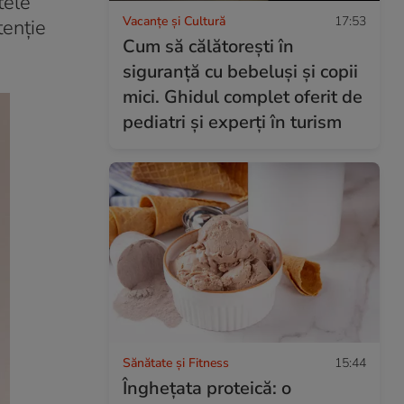
tele
Vacanțe și Cultură
17:53
tenție
Cum să călătorești în
siguranță cu bebeluși și copii
mici. Ghidul complet oferit de
pediatri și experți în turism
Sănătate și Fitness
15:44
Înghețata proteică: o