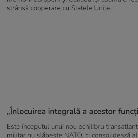
strânsă cooperare cu Statele Unite.
„Înlocuirea integrală a acestor funcț
Este începutul unui nou echilibru transatlant
militar nu slăbește NATO, ci consolidează al