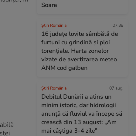
Soare
Știri România
07:38
16 județe lovite sâmbătă de
furtuni cu grindină și ploi
torențiale. Harta zonelor
vizate de avertizarea meteo
ANM cod galben
Știri România
07 aug.
Debitul Dunării a atins un
minim istoric, dar hidrologii
anunță că fluviul va începe să
crească din 13 august: „Am
abilă
mai câștiga 3-4 zile”
stei