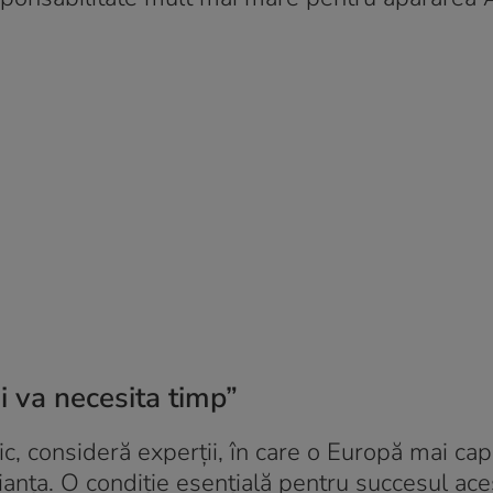
ii va necesita timp”
ic, consideră experții, în care o Europă mai cap
ianța. O condiție esențială pentru succesul ace