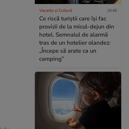
Vacanțe și Cultură
18:46
Ce riscă turiștii care își fac
provizii de la micul-dejun din
hotel. Semnalul de alarmă
tras de un hotelier olandez:
„Începe să arate ca un
camping”