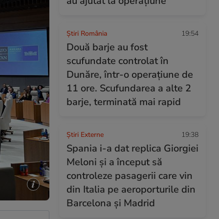
au ajutat la operațiune
Știri România
19:54
Două barje au fost
scufundate controlat în
Dunăre, într-o operațiune de
11 ore. Scufundarea a alte 2
barje, terminată mai rapid
Știri Externe
19:38
Spania i-a dat replica Giorgiei
Meloni și a început să
controleze pasagerii care vin
din Italia pe aeroporturile din
Barcelona și Madrid