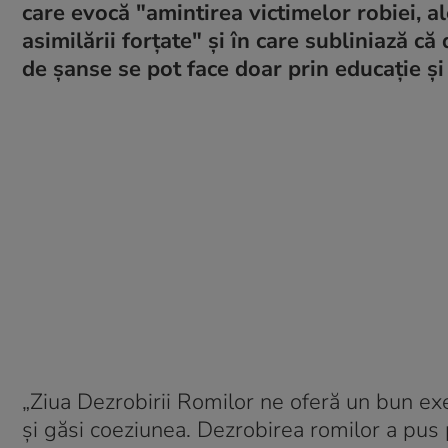
care evocă "amintirea victimelor robiei, ale
asimilării forțate" și în care subliniază că
de șanse se pot face doar prin educație și 
„Ziua Dezrobirii Romilor ne oferă un bun exe
și găsi coeziunea. Dezrobirea romilor a pus 