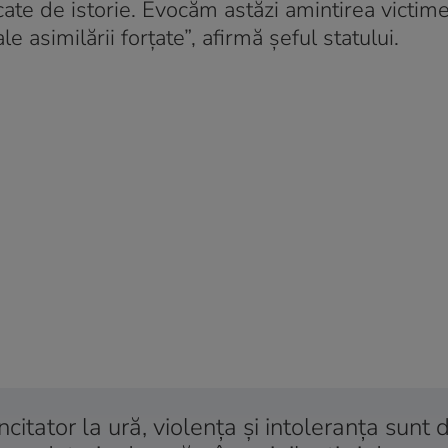
ate de istorie. Evocăm astăzi amintirea victimel
le asimilării forțate”, afirmă șeful statului.
ncitator la ură, violența și intoleranța sunt 