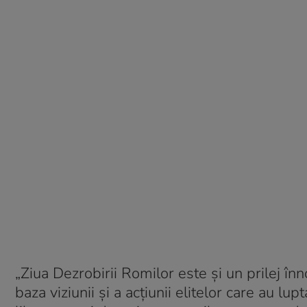
„Ziua Dezrobirii Romilor este și un prilej înno
baza viziunii și a acțiunii elitelor care au lu