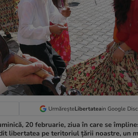
Urmărește
Libertatea
in Google Dis
minică, 20 februarie, ziua în care se împlin
 libertatea pe teritoriul țării noastre, un m