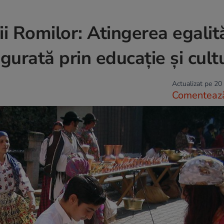
i Romilor: Atingerea egalită
igurată prin educație și cult
Actualizat pe 20
Comenteaz