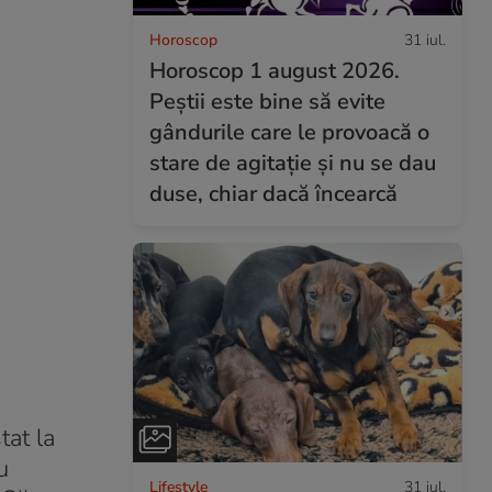
Horoscop
31 iul.
Horoscop 1 august 2026.
Peștii este bine să evite
gândurile care le provoacă o
stare de agitație și nu se dau
duse, chiar dacă încearcă
tat la
u
Lifestyle
31 iul.