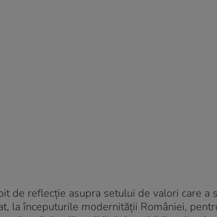
it de reflecție asupra setului de valori care a s
ptat, la începuturile modernității României, pentr