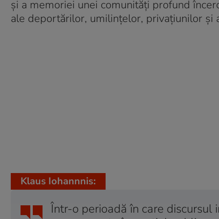
și a memoriei unei comunități profund încerc
ale deportărilor, umilințelor, privațiunilor și a
Klaus Iohannnis:
Într-o perioadă în care discursul i