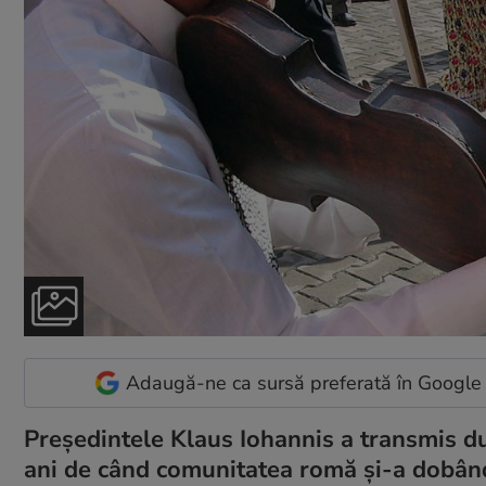
Adaugă-ne ca sursă preferată în Google
Președintele Klaus Iohannis a transmis du
ani de când comunitatea romă și-a dobândit