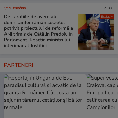
Știri România
21 iul.
Declarațiile de avere ale
Exclusiv
demnitarilor rămân secrete,
potrivit proiectului de reformă a
ANI trimis de Cătălin Predoiu în
Parlament. Reacția ministrului
interimar al Justiției
PARTENERI