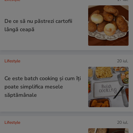
De ce să nu păstrezi cartofii
lângă ceapă
Lifestyle
20 iul.
Ce este batch cooking și cum îți
poate simplifica mesele
săptămânale
Lifestyle
20 iul.