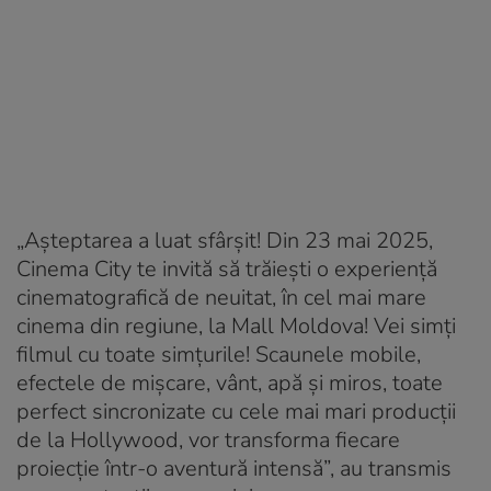
„Așteptarea a luat sfârșit! Din 23 mai 2025,
Cinema City te invită să trăiești o experiență
cinematografică de neuitat, în cel mai mare
cinema din regiune, la Mall Moldova! Vei simți
filmul cu toate simțurile! Scaunele mobile,
efectele de mișcare, vânt, apă și miros, toate
perfect sincronizate cu cele mai mari producții
de la Hollywood, vor transforma fiecare
proiecție într-o aventură intensă”, au transmis