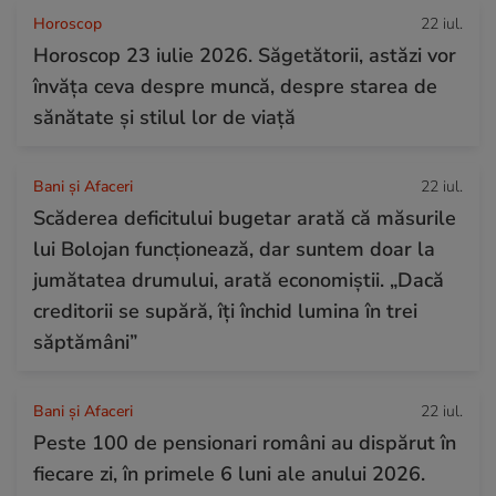
Horoscop
22 iul.
Horoscop 23 iulie 2026. Săgetătorii, astăzi vor
învăța ceva despre muncă, despre starea de
sănătate și stilul lor de viață
Bani și Afaceri
22 iul.
Scăderea deficitului bugetar arată că măsurile
lui Bolojan funcționează, dar suntem doar la
jumătatea drumului, arată economiștii. „Dacă
creditorii se supără, îți închid lumina în trei
săptămâni”
Bani și Afaceri
22 iul.
Peste 100 de pensionari români au dispărut în
fiecare zi, în primele 6 luni ale anului 2026.