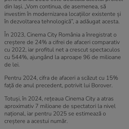
din Iași. „Vom continua, de asemenea, să
investim în modernizarea locațiilor existente și
în dezvoltarea tehnologică”, a adăugat acesta.
În 2023, Cinema City România a înregistrat o
creștere de 24% a cifrei de afaceri comparativ
cu 2022, iar profitul net a crescut spectaculos
cu 544%, ajungând la aproape 96 de milioane
de lei.
Pentru 2024, cifra de afaceri a scăzut cu 15%
față de anul precedent, potrivit lui Borover.
Totuși, în 2024, rețeaua Cinema City a atras
aproximativ 7 milioane de spectatori la nivel
național, iar pentru 2025 se estimează o
creștere a acestui număr.