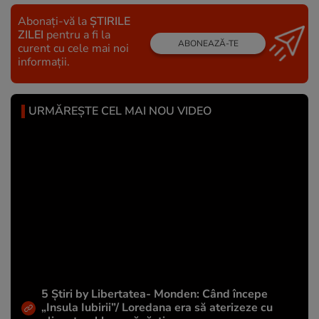
Abonați-vă la
ȘTIRILE
ZILEI
pentru a fi la
ABONEAZĂ-TE
curent cu cele mai noi
informații.
URMĂREȘTE CEL MAI NOU VIDEO
5 Știri by Libertatea- Monden: Când începe
„Insula Iubirii”/ Loredana era să aterizeze cu