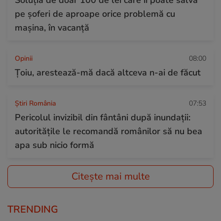
pe șoferi de aproape orice problemă cu
mașina, în vacanță
Opinii
08:00
Țoiu, arestează-mă dacă altceva n-ai de făcut
Știri România
07:53
Pericolul invizibil din fântâni după inundații:
autoritățile le recomandă românilor să nu bea
apa sub nicio formă
Citește mai multe
TRENDING