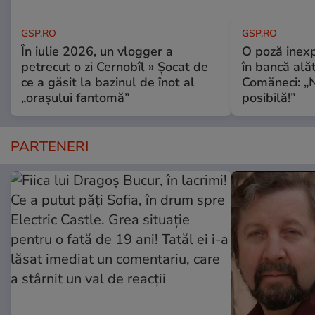
GSP.RO
GSP.RO
În iulie 2026, un vlogger a
O poză inexp
petrecut o zi Cernobîl » Șocat de
în bancă ală
ce a găsit la bazinul de înot al
Comăneci: „N
„orașului fantomă”
posibilă!”
PARTENERI