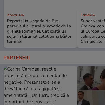
Adevarul.ro
Fanatik.ro
Reportaj în Ungaria de Est,
Super veste!
paradisul cultural și acvatic de la
Craiova, cap 
granița României. Cât costă un
ul Europa L
sejur în tărâmul cetăților și băilor
calificarea c
termale
Campionilor
PARTENERI