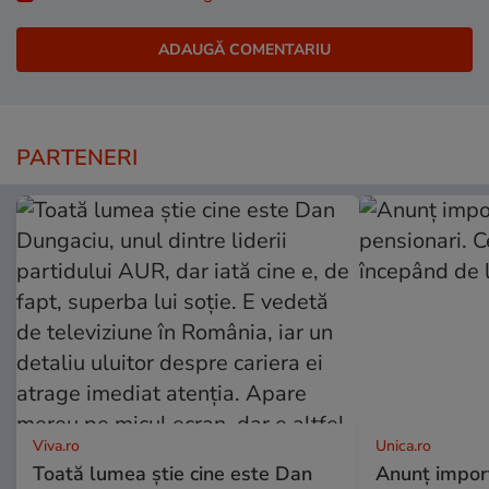
PARTENERI
Viva.ro
Unica.ro
Toată lumea știe cine este Dan
Anunț impor