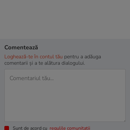
Comentează
Loghează-te în contul tău
pentru a adăuga
comentarii și a te alătura dialogului.
Sunt de acord cu
regulile comunitatii