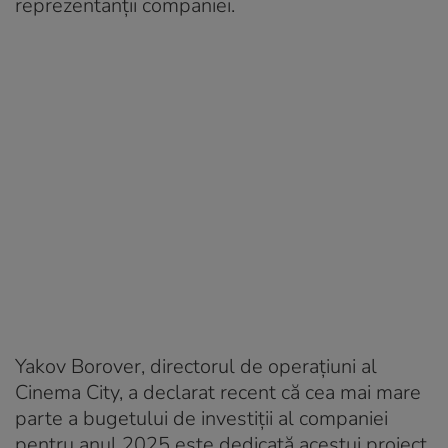
reprezentanții companiei.
Yakov Borover, directorul de operațiuni al
Cinema City, a declarat recent că cea mai mare
parte a bugetului de investiții al companiei
pentru anul 2025 este dedicată acestui proiect