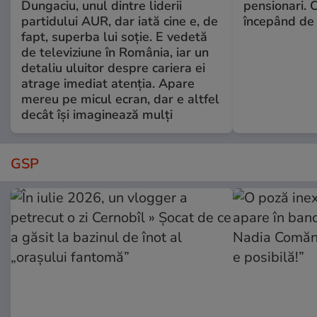
Dungaciu, unul dintre liderii
pensionari. 
partidului AUR, dar iată cine e, de
începând de 
fapt, superba lui soție. E vedetă
de televiziune în România, iar un
detaliu uluitor despre cariera ei
atrage imediat atenția. Apare
mereu pe micul ecran, dar e altfel
decât își imaginează mulți
GSP