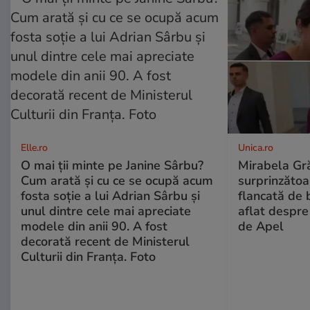
Elle.ro
Unica.ro
O mai ții minte pe Janine Sârbu?
Mirabela Gră
Cum arată și cu ce se ocupă acum
surprinzătoar
fosta soție a lui Adrian Sârbu și
flancată de 
unul dintre cele mai apreciate
aflat despre
modele din anii 90. A fost
de Apel
decorată recent de Ministerul
Culturii din Franța. Foto