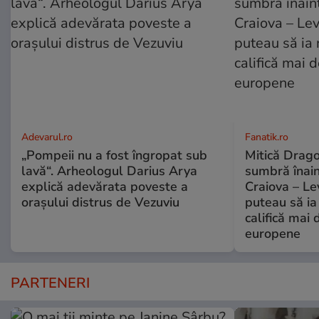
Adevarul.ro
Fanatik.ro
„Pompeii nu a fost îngropat sub
Mitică Drago
lavă“. Arheologul Darius Arya
sumbră înain
explică adevărata poveste a
Craiova – Le
orașului distrus de Vezuviu
puteau să ia 
califică mai 
europene
PARTENERI