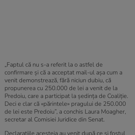
„Faptul că nu s-a referit la o astfel de
confirmare și că a acceptat mail-ul așa cum a
venit demonstrează, fără niciun dubiu, că
propunerea cu 250.000 de lei a venit de la
Predoiu, care a participat la ședința de Coaliție.
Deci e clar că «părintele» pragului de 250.000
de lei este Predoiu”, a conchis Laura Moagher,
secretar al Comisiei Juridice din Senat.
Declarațiile acesteia au venit după ce și fostul