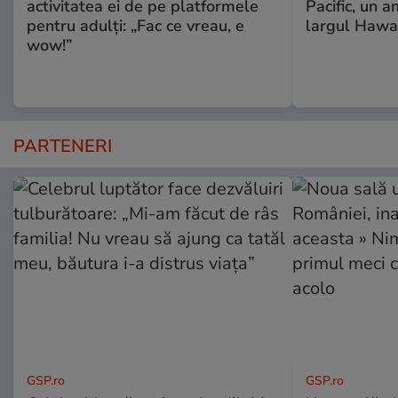
activitatea ei de pe platformele
Pacific, un a
pentru adulți: „Fac ce vreau, e
largul Hawai
wow!”
PARTENERI
GSP.ro
GSP.ro