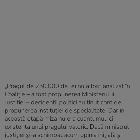
„Pragul de 250.000 de lei nu a fost analizat în
Coaliție – a fost propunerea Ministerului
Justiției – decidenții politici au ținut cont de
propunerea instituției de specialitate. Dar în
această etapă miza nu era cuantumul, ci
existența unui pragului valoric. Dacă ministrul
justiției și-a schimbat acum opinia inițială și