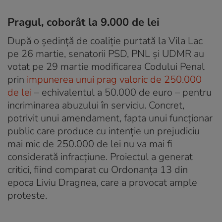
Pragul, coborât la 9.000 de lei
După o ședință de coaliție purtată la Vila Lac
pe 26 martie, senatorii PSD, PNL și UDMR au
votat pe 29 martie modificarea Codului Penal
prin
impunerea unui prag valoric de 250.000
de lei
– echivalentul a 50.000 de euro – pentru
incriminarea abuzului în serviciu. Concret,
potrivit unui amendament, fapta unui funcționar
public care produce cu intenție un prejudiciu
mai mic de 250.000 de lei nu va mai fi
considerată infracțiune. Proiectul a generat
critici, fiind comparat cu Ordonanţa 13 din
epoca Liviu Dragnea, care a provocat ample
proteste.