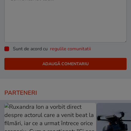
Sunt de acord cu
regulile comunitatii
PARTENERI