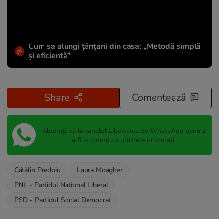
Cum să alungi țânțarii din casă: „Metodă simplă
și eficientă”
Share
Comentează
Abonați-vă la canalul Libertatea de WhatsApp pentru
a fi la curent cu ultimele informații
Cătălin Predoiu
Laura Moagher
PNL - Partidul National Liberal
PSD - Partidul Social Democrat