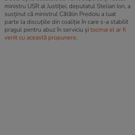
ministru USR al Justiției, deputatul Stelian Ion, a
susținut că ministrul Cătălin Predoiu a luat
parte la discuțiile din coaliție în care s-a stabilit
pragul pentru abuz în serviciu și
tocmai el ar fi
venit cu această propunere
.