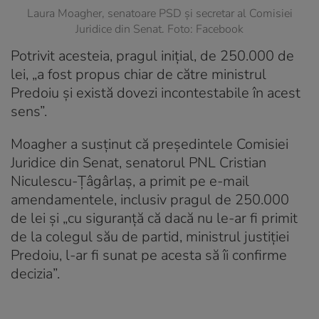
Laura Moagher, senatoare PSD și secretar al Comisiei
Juridice din Senat. Foto: Facebook
Potrivit acesteia, pragul inițial, de 250.000 de
lei, „a fost propus chiar de către ministrul
Predoiu și există dovezi incontestabile în acest
sens”.
Moagher a susținut că președintele Comisiei
Juridice din Senat, senatorul PNL Cristian
Niculescu-Țâgârlaș, a primit pe e-mail
amendamentele, inclusiv pragul de 250.000
de lei și „cu siguranță că dacă nu le-ar fi primit
de la colegul său de partid, ministrul justiției
Predoiu, l-ar fi sunat pe acesta să îi confirme
decizia”.