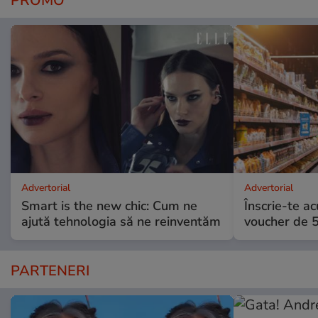
PROMO
Advertorial
Advertorial
Smart is the new chic: Cum ne
Înscrie-te ac
ajută tehnologia să ne reinventăm
voucher de 5
PARTENERI