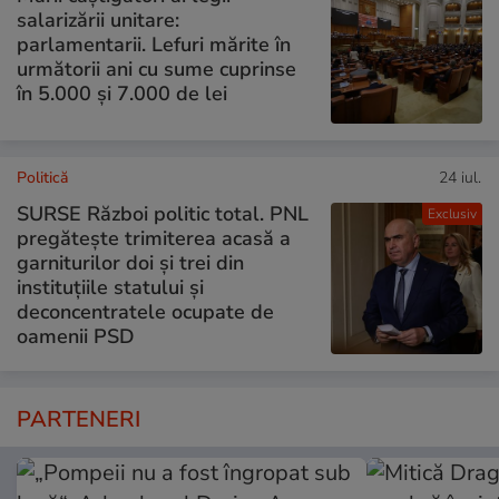
salarizării unitare:
parlamentarii. Lefuri mărite în
următorii ani cu sume cuprinse
în 5.000 și 7.000 de lei
Politică
24 iul.
SURSE Război politic total. PNL
Exclusiv
pregătește trimiterea acasă a
garniturilor doi și trei din
instituțiile statului și
deconcentratele ocupate de
oamenii PSD
PARTENERI