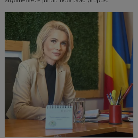
argumenteze juridic noul prag propus.