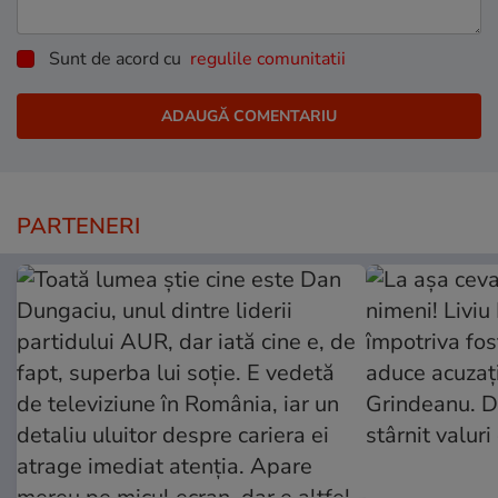
Sunt de acord cu
regulile comunitatii
PARTENERI