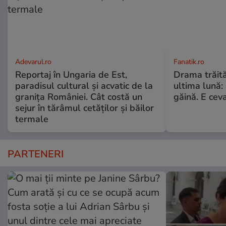
Adevarul.ro
Fanatik.ro
Reportaj în Ungaria de Est,
Drama trăită 
paradisul cultural și acvatic de la
ultima lună:
granița României. Cât costă un
găină. E cev
sejur în tărâmul cetăților și băilor
termale
PARTENERI