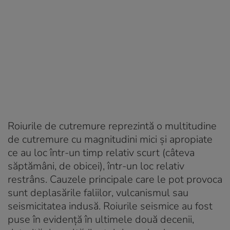
Roiurile de cutremure reprezintă o multitudine
de cutremure cu magnitudini mici și apropiate
ce au loc într-un timp relativ scurt (câteva
săptămâni, de obicei), într-un loc relativ
restrâns. Cauzele principale care le pot provoca
sunt deplasările faliilor, vulcanismul sau
seismicitatea indusă. Roiurile seismice au fost
puse în evidență în ultimele două decenii,