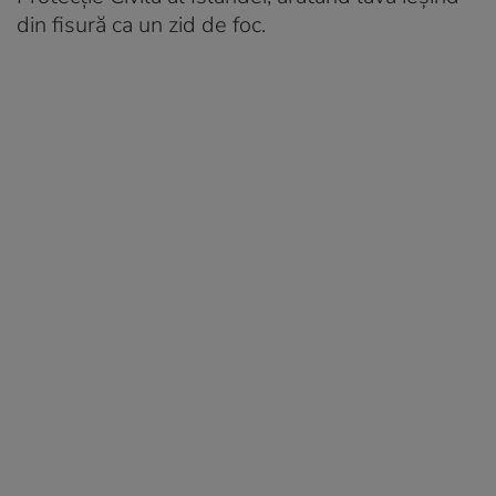
din fisură ca un zid de foc.