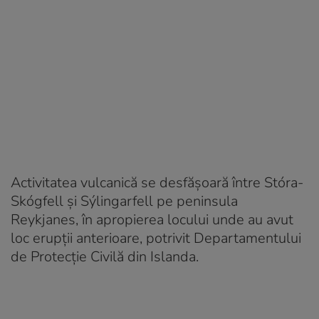
Activitatea vulcanică se desfășoară între Stóra-
Skógfell și Sýlingarfell pe peninsula
Reykjanes, în apropierea locului unde au avut
loc erupții anterioare, potrivit Departamentului
de Protecție Civilă din Islanda.