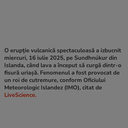
O erupție vulcanică spectaculoasă a izbucnit
miercuri, 16 iulie 2025, pe Sundhnúkur din
Islanda, când lava a început să curgă dintr-o
fisură uriașă. Fenomenul a fost provocat de
un roi de cutremure, conform Oficiului
Meteorologic Islandez (IMO), citat de
LiveScience.