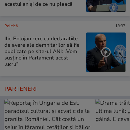
acestui an și de ce nu pleacă
Politică
18:37
Ilie Bolojan cere ca declarațiile
de avere ale demnitarilor să fie
publicate pe site-ul ANI: „Vom
susține în Parlament acest
lucru”
PARTENERI