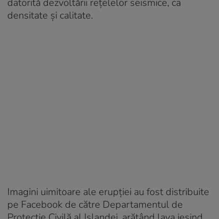
datorită dezvoltării rețelelor seismice, ca
densitate și calitate.
Imagini uimitoare ale erupției au fost distribuite
pe Facebook de către Departamentul de
Protecție Civilă al Islandei, arătând lava ieșind