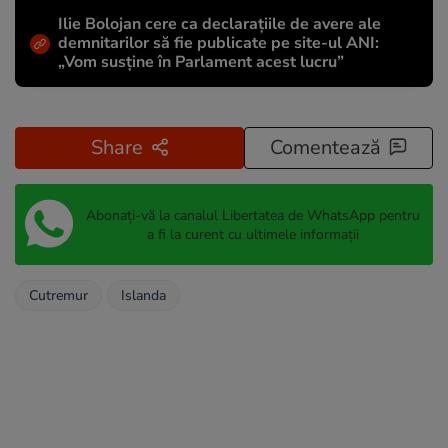
Ilie Bolojan cere ca declarațiile de avere ale
demnitarilor să fie publicate pe site-ul ANI:
„Vom susține în Parlament acest lucru”
Share
Comentează
Abonați-vă la canalul Libertatea de WhatsApp pentru
a fi la curent cu ultimele informații
Cutremur
Islanda