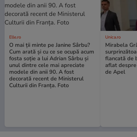
Elle.ro
Unica.ro
O mai ții minte pe Janine Sârbu?
Mirabela Gră
Cum arată și cu ce se ocupă acum
surprinzătoar
fosta soție a lui Adrian Sârbu și
flancată de 
unul dintre cele mai apreciate
aflat despre
modele din anii 90. A fost
de Apel
decorată recent de Ministerul
Culturii din Franța. Foto