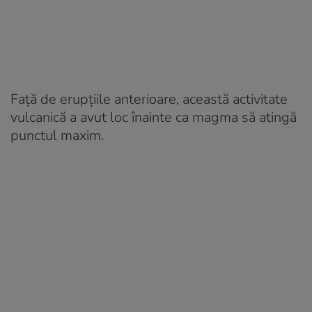
Față de erupțiile anterioare, această activitate
vulcanică a avut loc înainte ca magma să atingă
punctul maxim.