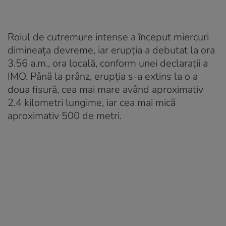
Roiul de cutremure intense a început miercuri
dimineața devreme, iar erupția a debutat la ora
3.56 a.m., ora locală, conform unei declarații a
IMO. Până la prânz, erupția s-a extins la o a
doua fisură, cea mai mare având aproximativ
2,4 kilometri lungime, iar cea mai mică
aproximativ 500 de metri.