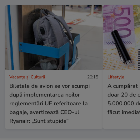
Vacanțe și Cultură
20:15
Lifestyle
Biletele de avion se vor scumpi
A cumpărat u
după implementarea noilor
doar 20 de e
reglementări UE referitoare la
5.000.000 de 
bagaje, avertizează CEO-ul
făcut imedia
Ryanair: „Sunt stupide”