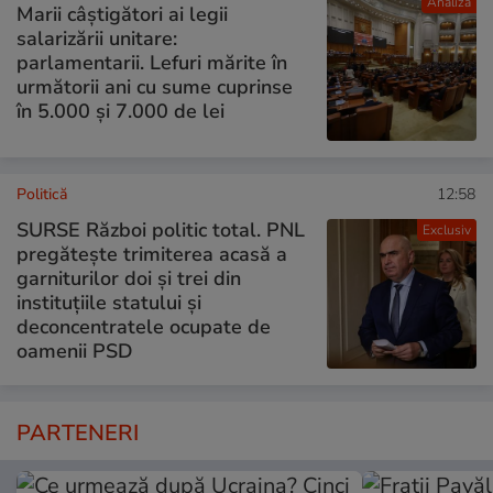
Analiză
Marii câștigători ai legii
salarizării unitare:
parlamentarii. Lefuri mărite în
următorii ani cu sume cuprinse
în 5.000 și 7.000 de lei
Politică
12:58
SURSE Război politic total. PNL
Exclusiv
pregătește trimiterea acasă a
garniturilor doi și trei din
instituțiile statului și
deconcentratele ocupate de
oamenii PSD
PARTENERI