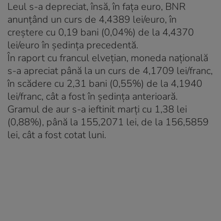
Leul s-a depreciat, însă, în faţa euro, BNR
anunţând un curs de 4,4389 lei/euro, în
creştere cu 0,19 bani (0,04%) de la 4,4370
lei/euro în şedinţa precedentă.
În raport cu francul elveţian, moneda naţională
s-a apreciat până la un curs de 4,1709 lei/franc,
în scădere cu 2,31 bani (0,55%) de la 4,1940
lei/franc, cât a fost în şedinţa anterioară.
Gramul de aur s-a ieftinit marţi cu 1,38 lei
(0,88%), până la 155,2071 lei, de la 156,5859
lei, cât a fost cotat luni.