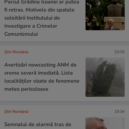
Parcul Grădina Icoanei ar putea
fi retras. Motivele din spatele
solicitării Institutului de
Investigare a Crimelor
Comunismului
Știri România
20:09
Avertizări nowcasting ANM de
vreme severă imediată. Lista
localităților vizate de fenomene
meteo periculoase
Știri România
19:34
Semnalul de alarmă tras de