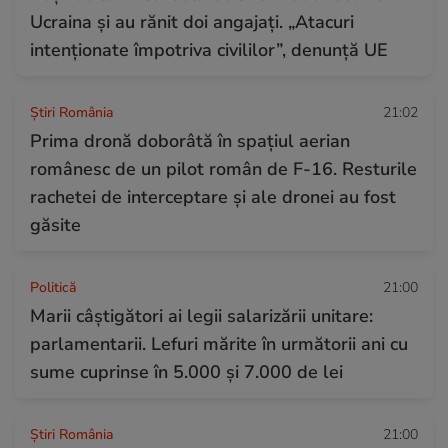
Ucraina și au rănit doi angajați. „Atacuri
intenționate împotriva civililor”, denunță UE
Știri România
21:02
Prima dronă doborâtă în spațiul aerian
românesc de un pilot român de F-16. Resturile
rachetei de interceptare și ale dronei au fost
găsite
Politică
21:00
Marii câștigători ai legii salarizării unitare:
parlamentarii. Lefuri mărite în următorii ani cu
sume cuprinse în 5.000 și 7.000 de lei
Știri România
21:00