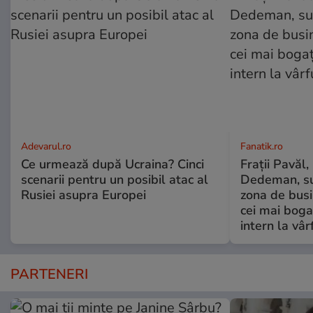
Adevarul.ro
Fanatik.ro
Ce urmează după Ucraina? Cinci
Frații Pavăl,
scenarii pentru un posibil atac al
Dedeman, su
Rusiei asupra Europei
zona de busi
cei mai bogaț
intern la vâr
PARTENERI