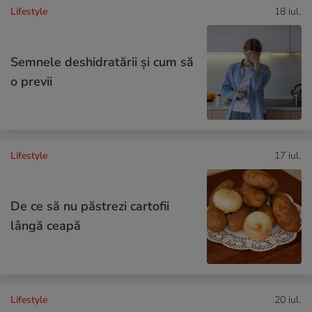
Lifestyle
18 iul.
Semnele deshidratării și cum să
o previi
Lifestyle
17 iul.
De ce să nu păstrezi cartofii
lângă ceapă
Lifestyle
20 iul.