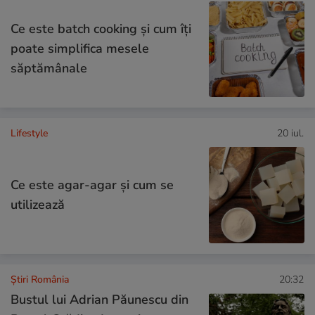
Ce este batch cooking și cum îți
poate simplifica mesele
săptămânale
Lifestyle
20 iul.
Ce este agar-agar și cum se
utilizează
Știri România
20:32
Bustul lui Adrian Păunescu din