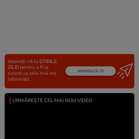
Abonați-vă la
ȘTIRILE
ZILEI
pentru a fi la
ABONEAZĂ-TE
curent cu cele mai noi
informații.
URMĂREȘTE CEL MAI NOU VIDEO