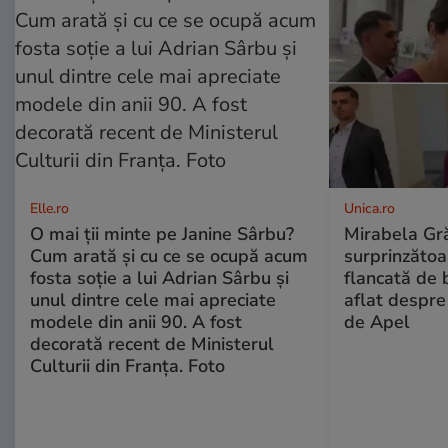
Elle.ro
Unica.ro
O mai ții minte pe Janine Sârbu?
Mirabela Gră
Cum arată și cu ce se ocupă acum
surprinzătoar
fosta soție a lui Adrian Sârbu și
flancată de 
unul dintre cele mai apreciate
aflat despre
modele din anii 90. A fost
de Apel
decorată recent de Ministerul
Culturii din Franța. Foto