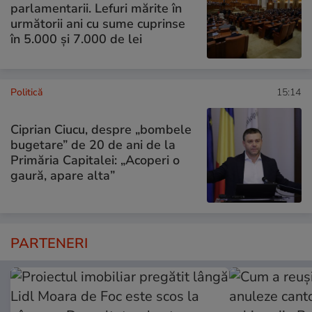
parlamentarii. Lefuri mărite în
următorii ani cu sume cuprinse
în 5.000 și 7.000 de lei
Politică
15:14
Ciprian Ciucu, despre „bombele
bugetare” de 20 de ani de la
Primăria Capitalei: „Acoperi o
gaură, apare alta”
PARTENERI