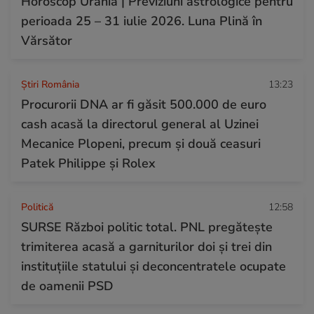
Horoscop Urania | Previziuni astrologice pentru
perioada 25 – 31 iulie 2026. Luna Plină în
Vărsător
Știri România
13:23
Procurorii DNA ar fi găsit 500.000 de euro
cash acasă la directorul general al Uzinei
Mecanice Plopeni, precum și două ceasuri
Patek Philippe și Rolex
Politică
12:58
SURSE Război politic total. PNL pregătește
trimiterea acasă a garniturilor doi și trei din
instituțiile statului și deconcentratele ocupate
de oamenii PSD