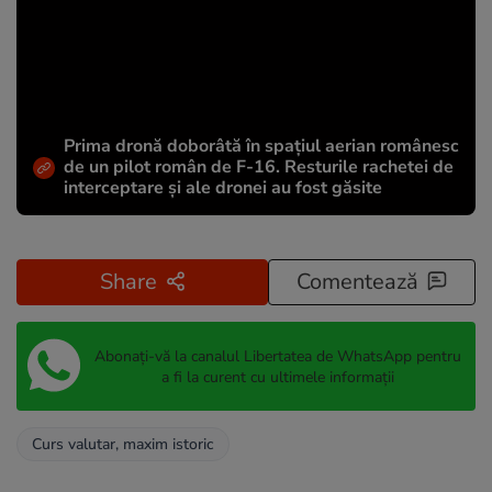
Prima dronă doborâtă în spațiul aerian românesc
de un pilot român de F-16. Resturile rachetei de
interceptare și ale dronei au fost găsite
Share
Comentează
Abonați-vă la canalul Libertatea de WhatsApp pentru
a fi la curent cu ultimele informații
Curs valutar, maxim istoric