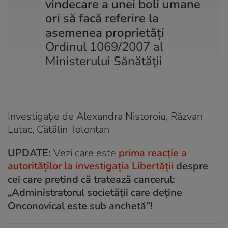
vindecare a unei boli umane
ori să facă referire la
asemenea proprietăți
Ordinul 1069/2007 al
Ministerului Sănătății
Investigație de Alexandra Nistoroiu, Răzvan
Luțac, Cătălin Tolontan
UPDATE:
Vezi care este
prima reacție a
autorităților la investigația Libertății
despre
cei care pretind că tratează cancerul:
„Administratorul societății care deține
Onconovical este sub anchetă”!