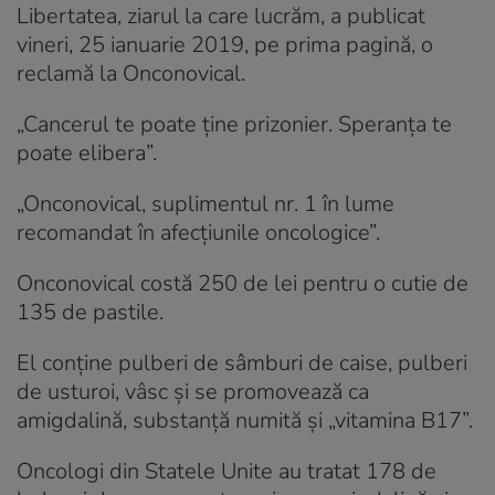
Libertatea, ziarul la care lucrăm, a publicat
vineri, 25 ianuarie 2019, pe prima pagină, o
reclamă la Onconovical.
„Cancerul te poate ține prizonier. Speranța te
poate elibera”.
„Onconovical, suplimentul nr. 1 în lume
recomandat în afecțiunile oncologice”.
Onconovical costă 250 de lei pentru o cutie de
135 de pastile.
El conține pulberi de sâmburi de caise, pulberi
de usturoi, vâsc și se promovează ca
amigdalină, substanță numită și „vitamina B17”.
Oncologi din Statele Unite au tratat 178 de