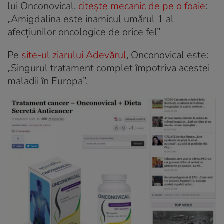
lui Onconovical,
citește mecanic de pe o foaie
:
„Amigdalina este inamicul umărul 1 al
afecțiunilor oncologice de orice fel”
Pe
site-ul ziarului Adevărul
, Onconovical este:
„Singurul tratament complet împotriva acestei
maladii în Europa”.