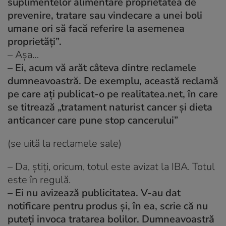
suplimentelor alimentare proprietatea de
prevenire, tratare sau vindecare a unei boli
umane ori să facă referire la asemenea
proprietăți”.
– Așa…
– Ei, acum vă arăt câteva dintre reclamele
dumneavoastră. De exemplu, această reclamă
pe care ați publicat-o pe realitatea.net, în care
se titrează „tratament naturist cancer și dieta
anticancer care pune stop cancerului”
(se uită la reclamele sale)
– Da, știți, oricum, totul este avizat la IBA. Totul
este în regulă.
– Ei nu avizează publicitatea. V-au dat
notificare pentru produs și, în ea, scrie că nu
puteți invoca tratarea bolilor. Dumneavoastră