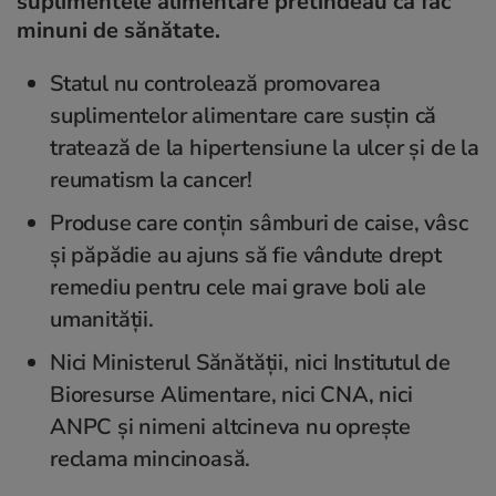
suplimentele alimentare pretindeau că fac
minuni de sănătate.
Statul nu controlează promovarea
suplimentelor alimentare care susțin că
tratează de la hipertensiune la ulcer și de la
reumatism la cancer!
Produse care conțin sâmburi de caise, vâsc
și păpădie au ajuns să fie vândute drept
remediu pentru cele mai grave boli ale
umanității.
Nici Ministerul Sănătății, nici Institutul de
Bioresurse Alimentare, nici CNA, nici
ANPC și nimeni altcineva nu oprește
reclama mincinoasă.