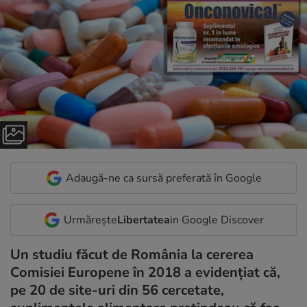
Adaugă-ne ca sursă preferată în Google
Urmărește
Libertatea
in Google Discover
Un studiu făcut de România la cererea
Comisiei Europene în 2018 a evidențiat că,
pe 20 de site-uri din 56 cercetate,