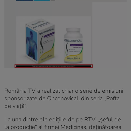
România TV a realizat chiar o serie de emisiuni
sponsorizate de Onconovical, din seria „Pofta
de viață”.
La una dintre ele edițiile de pe RTV, „șeful de
la producție” al firmei Medicinas, deținătoarea