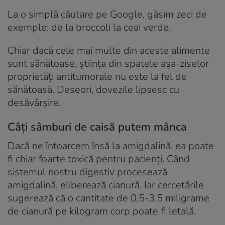
La o simplă căutare pe Google, găsim zeci de
exemple: de la broccoli la ceai verde.
Chiar dacă cele mai multe din aceste alimente
sunt sănătoase, știința din spatele așa-ziselor
proprietăți antitumorale nu este la fel de
sănătoasă. Deseori, dovezile lipsesc cu
desăvârșire.
Câți sâmburi de caisă putem mânca
Dacă ne întoarcem însă la amigdalină, ea poate
fi chiar foarte toxică pentru pacienți. Când
sistemul nostru digestiv procesează
amigdalină, eliberează cianură. Iar cercetările
sugerează că o cantitate de 0,5-3,5 miligrame
de cianură pe kilogram corp poate fi letală.