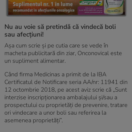
Nu au voie să pretindă că vindecă boli
sau afecțiuni!
Așa cum scrie și pe cutia care se vede în
macheta publicitară din ziar, Onconovical este
un supliment alimentar.
Când firma Medicinas a primit de la IBA
Certificatul de Notificare seria AA/nr: 11941 din
12 octombrie 2018, pe acest aviz scrie că „Sunt
interzise inscripționarea ambalajului și/sau a
prospectului cu proprietăți de prevenire, tratare
ori vindecare a unor boli sau referirea la
asemenea proprietăți”.