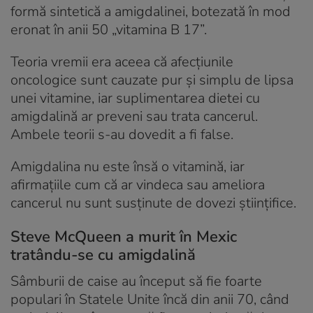
formă sintetică a amigdalinei, botezată în mod
eronat în anii 50 „vitamina B 17”.
Teoria vremii era aceea că afecțiunile
oncologice sunt cauzate pur și simplu de lipsa
unei vitamine, iar suplimentarea dietei cu
amigdalină ar preveni sau trata cancerul.
Ambele teorii s-au dovedit a fi false.
Amigdalina nu este însă o vitamină, iar
afirmațiile cum că ar vindeca sau ameliora
cancerul nu sunt susținute de dovezi științifice.
Steve McQueen a murit în Mexic
tratându-se cu amigdalină
Sâmburii de caise au început să fie foarte
populari în Statele Unite încă din anii 70, când