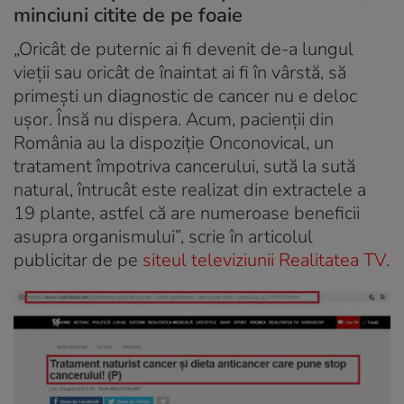
minciuni citite de pe foaie
„Oricât de puternic ai fi devenit de-a lungul
vieții sau oricât de înaintat ai fi în vârstă, să
primești un diagnostic de cancer nu e deloc
ușor. Însă nu dispera. Acum, pacienții din
România au la dispoziție Onconovical, un
tratament împotriva cancerului, sută la sută
natural, întrucât este realizat din extractele a
19 plante, astfel că are numeroase beneficii
asupra organismului”, scrie în articolul
publicitar de pe
siteul televiziunii Realitatea TV
.