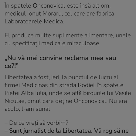
În spatele Onconovical este însă alt om,
medicul Ionuț Moraru, cel care are fabrica
Laboratoarele Medica.
El produce multe suplimente alimentare, unele
cu specificații medicale miraculoase.
„Nu vă mai convine reclama mea sau
ce?!”
Libertatea a fost, ieri, la punctul de lucru al
firmei Medicinas din strada Rodiei, în spatele
Pieței Alba Iulia, unde se află birourile lui Vasile
Niculae, omul care deține Onconovical. Nu era
acolo, l-am sunat.
– De ce vreți să vorbim?
– Sunt jurnalist de la Libertatea. Vă rog să ne