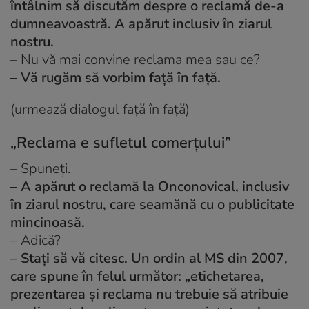
întâlnim să discutăm despre o reclamă de-a
dumneavoastră. A apărut inclusiv în ziarul
nostru.
– Nu vă mai convine reclama mea sau ce?
– Vă rugăm să vorbim față în față.
(urmează dialogul față în față)
„Reclama e sufletul comerțului”
– Spuneți.
– A apărut o reclamă la Onconovical, inclusiv
în ziarul nostru, care seamănă cu o publicitate
mincinoasă.
– Adică?
– Stați să vă citesc. Un ordin al MS din 2007,
care spune în felul următor: „etichetarea,
prezentarea și reclama nu trebuie să atribuie