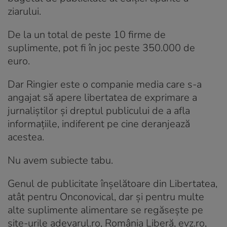
ziarului.
De la un total de peste 10 firme de
suplimente, pot fi în joc peste 350.000 de
euro.
Dar Ringier este o companie media care s-a
angajat să apere libertatea de exprimare a
jurnaliștilor și dreptul publicului de a afla
informațiile, indiferent pe cine deranjează
acestea.
Nu avem subiecte tabu.
Genul de publicitate înșelătoare din Libertatea,
atât pentru Onconovical, dar și pentru multe
alte suplimente alimentare se regăsește pe
site-urile adevarul.ro, România Liberă, evz.ro,