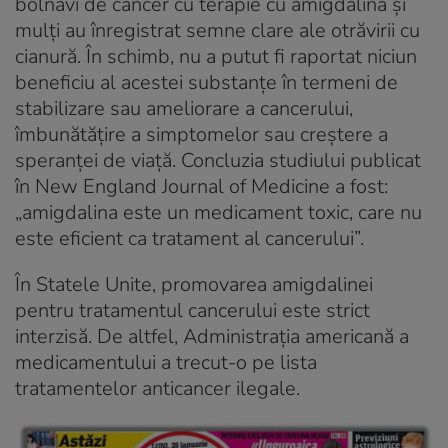
bolnavi de cancer cu terapie cu amigdalină și
mulți au înregistrat semne clare ale otrăvirii cu
cianură. În schimb, nu a putut fi raportat niciun
beneficiu al acestei substanțe în termeni de
stabilizare sau ameliorare a cancerului,
îmbunătățire a simptomelor sau creștere a
speranței de viață. Concluzia studiului publicat
în New England Journal of Medicine a fost:
„amigdalina este un medicament toxic, care nu
este eficient ca tratament al cancerului”.
În Statele Unite, promovarea amigdalinei
pentru tratamentul cancerului este strict
interzisă. De altfel, Administrația americană a
medicamentului a trecut-o pe lista
tratamentelor anticancer ilegale.