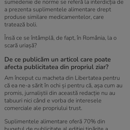
sumedenie de norme se referă la interdicția de
a prezenta suplimentele alimentare drept
produse similare medicamentelor, care
tratează boli.
Însă ce se întâmplă, de fapt, în România, la o
scară uriașă?
De ce publicăm un articol care poate
afecta publicitatea din propriul ziar?
Am început cu macheta din Libertatea pentru
că ea ne-a sărit în ochi și pentru că, așa cum au
promis, jurnaliștii din această redacție nu au
tabuuri nici când e vorba de interesele
comerciale ale propriului trust.
Suplimentele alimentare oferă 70% din
bugetul de publicitate al ediției tipărite a