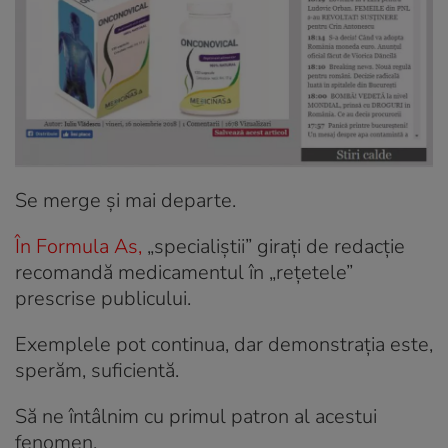
Se merge și mai departe.
În Formula As
,
„specialiștii” girați de redacție
recomandă medicamentul în „rețetele”
prescrise publicului.
Exemplele pot continua, dar demonstrația este,
sperăm, suficientă.
Să ne întâlnim cu primul patron al acestui
fenomen.