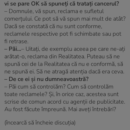
vi se pare OK să spuneți că tratați cancerul?
– Domnule, vă spun, reclama e sufletul
comerțului. Ce pot să vă spun mai mult de atât?
Dacă se constată că nu sunt conforme,
reclamele respective pot fi schimbate sau pot
fi retrase.
– Păi…
– Uitați, de exemplu aceea pe care ne-ați
arătat-o, reclama din Realitatea. Puteau să ne
spună cei de la Realitatea că nu e conformă, să
ne spună ei. Să ne atragă atenția dacă era ceva.
– De ce ei și nu dumneavoastră?
– Păi cum să controlăm? Cum să controlăm
toate reclamele? Și, în orice caz, acestea sunt
scrise de comun acord cu agenții de publicitate.
Au fost făcute împreună. Mai aveți întrebări?
(încearcă să încheie discuția)