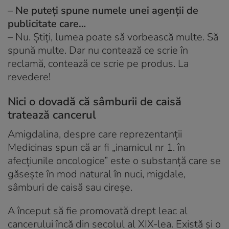
– Ne puteți spune numele unei agenții de
publicitate care…
– Nu. Știți, lumea poate să vorbească multe. Să
spună multe. Dar nu contează ce scrie în
reclamă, contează ce scrie pe produs. La
revedere!
Nici o dovadă că sâmburii de caisă
tratează cancerul
Amigdalina, despre care reprezentanții
Medicinas spun că ar fi „inamicul nr 1. în
afecțiunile oncologice” este o substanță care se
găsește în mod natural în nuci, migdale,
sâmburi de caisă sau cireșe.
A început să fie promovată drept leac al
cancerului încă din secolul al XIX-lea. Există și o