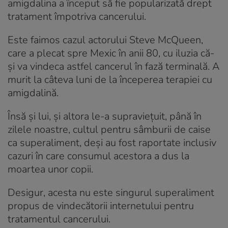
amigdalina a început să fie popularizată drept
tratament împotriva cancerului.
Este faimos cazul actorului Steve McQueen,
care a plecat spre Mexic în anii 80, cu iluzia că-
și va vindeca astfel cancerul în fază terminală. A
murit la câteva luni de la începerea terapiei cu
amigdalină.
Însă și lui, și altora le-a supraviețuit, până în
zilele noastre, cultul pentru sâmburii de caise
ca superaliment, deși au fost raportate inclusiv
cazuri în care consumul acestora a dus la
moartea unor copii.
Desigur, acesta nu este singurul superaliment
propus de vindecătorii internetului pentru
tratamentul cancerului.