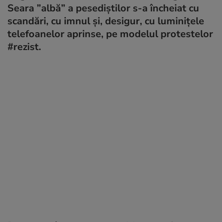
Seara ”albă” a pesediștilor s-a încheiat cu
scandări, cu imnul și, desigur, cu luminițele
telefoanelor aprinse, pe modelul protestelor
#rezist.