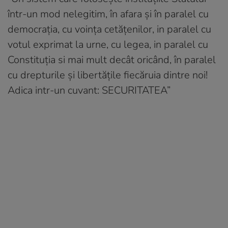
într-un mod nelegitim, în afara și în paralel cu
democrația, cu voința cetățenilor, in paralel cu
votul exprimat la urne, cu legea, in paralel cu
Constituția si mai mult decât oricând, în paralel
cu drepturile și libertățile fiecăruia dintre noi!
Adica intr-un cuvant: SECURITATEA”