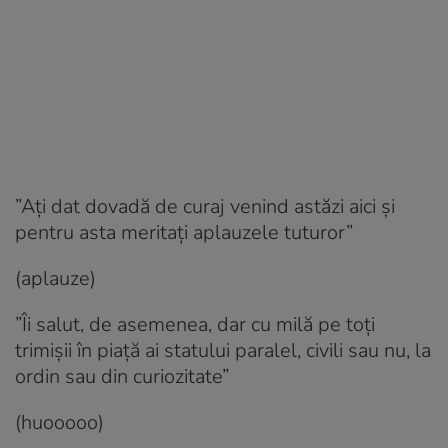
”Ați dat dovadă de curaj venind astăzi aici și
pentru asta meritați aplauzele tuturor”
(aplauze)
”Îi salut, de asemenea, dar cu milă pe toți
trimișii în piață ai statului paralel, civili sau nu, la
ordin sau din curiozitate”
(huooooo)