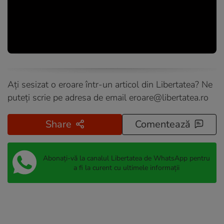
Ați sesizat o eroare într-un articol din Libertatea? Ne
puteți scrie pe adresa de email
eroare@libertatea.ro
Share
Comentează
Abonați-vă la canalul Libertatea de WhatsApp pentru
a fi la curent cu ultimele informații