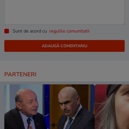
Sunt de acord cu
regulile comunitatii
PARTENERI