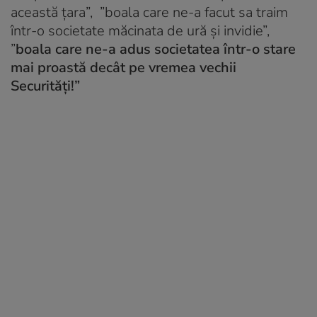
această țara”, ”boala care ne-a facut sa traim
într-o societate măcinata de ură și invidie”,
”
boala care ne-a adus societatea într-o stare
mai proastă decât pe vremea vechii
Securități!”