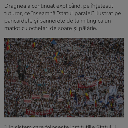
Dragnea a continuat explicând, pe înțelesul
tuturor, ce înseamnă ”statul paralel” ilustrat pe
pancardele și bannerele de la miting ca un
mafiot cu ochelari de soare și pălărie.
”Un sistem care folosește instituțiile Statului