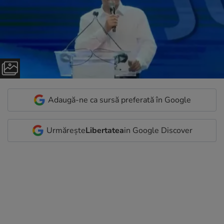
Adaugă-ne ca sursă preferată în Google
Urmărește
Libertatea
in Google Discover