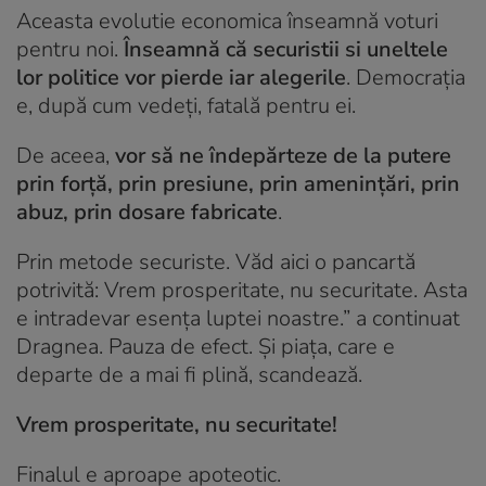
Aceasta evolutie economica înseamnă voturi
pentru noi.
Înseamnă că securistii si uneltele
lor politice vor pierde iar alegerile
. Democrația
e, după cum vedeți, fatală pentru ei.
De aceea,
vor să ne îndepărteze de la putere
prin forță, prin presiune, prin amenințări, prin
abuz, prin dosare fabricate
.
Prin metode securiste. Văd aici o pancartă
potrivită: Vrem prosperitate, nu securitate. Asta
e intradevar esența luptei noastre.” a continuat
Dragnea. Pauza de efect. Și piața, care e
departe de a mai fi plină, scandează.
Vrem prosperitate, nu securitate!
Finalul e aproape apoteotic.