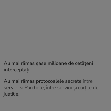
Au mai rămas șase milioane de cetățeni
interceptați
.
Au mai rămas protocoalele secrete
între
servicii și Parchete, între servicii și curțile de
justiție.