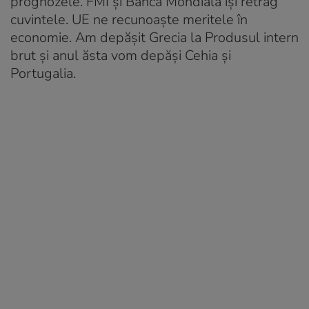
prognozele. FMI și Banca Mondială își retrag
cuvintele. UE ne recunoaște meritele în
economie. Am depășit Grecia la Produsul intern
brut și anul ăsta vom depăși Cehia și
Portugalia.