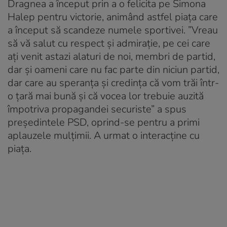
Dragnea a început prin a o felicita pe Simona
Halep pentru victorie, animând astfel piața care
a început să scandeze numele sportivei. ”Vreau
să vă salut cu respect și admirație, pe cei care
ați venit astazi alaturi de noi, membri de partid,
dar și oameni care nu fac parte din niciun partid,
dar care au speranța și credința că vom trăi într-
o țară mai bună și că vocea lor trebuie auzită
împotriva propagandei securiste” a spus
președintele PSD, oprind-se pentru a primi
aplauzele mulțimii. A urmat o interacține cu
piața.