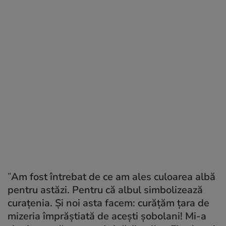
”
Am fost întrebat de ce am ales culoarea albă
pentru astăzi. Pentru că albul simbolizează
curațenia. Și noi asta facem: curățăm țara de
mizeria împrăștiată de acești șobolani! Mi-a