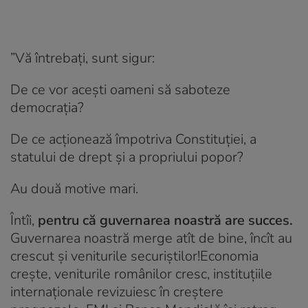
”Vă întrebați, sunt sigur:
De ce vor acești oameni să saboteze
democrația?
De ce acționează împotriva Constituției, a
statului de drept și a propriului popor?
Au două motive mari.
Întîi,
pentru că guvernarea noastră are succes.
Guvernarea noastră merge atît de bine, încît au
crescut și veniturile securiștilor!Economia
crește, veniturile românilor cresc, instituțiile
internaționale revizuiesc în creștere