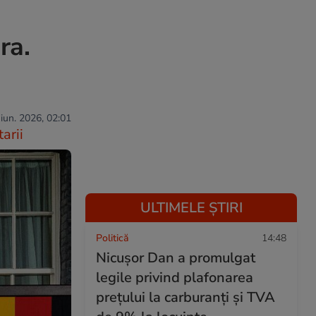
ra.
 iun. 2026, 02:01
arii
ULTIMELE ȘTIRI
Politică
14:48
Nicușor Dan a promulgat
legile privind plafonarea
prețului la carburanți și TVA