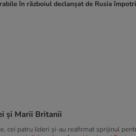
urabile în războiul declanșat de Rusia împotr
i și Marii Britanii
 cei patru lideri și-au reafirmat sprijinul pent