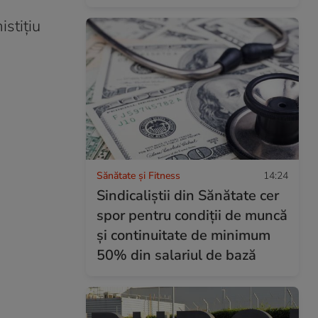
istiţiu
Sănătate și Fitness
14:24
Sindicaliştii din Sănătate cer
spor pentru condiţii de muncă
şi continuitate de minimum
50% din salariul de bază