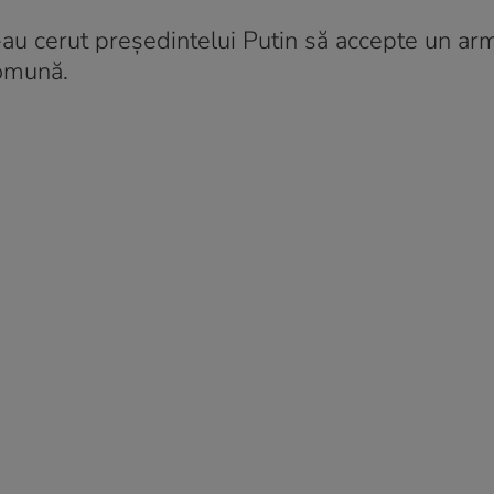
i-au cerut preşedintelui Putin să accepte un arm
comună.