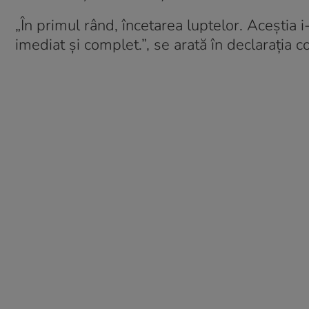
„În primul rând, încetarea luptelor. Aceştia 
imediat şi complet.”, se arată în declarația 