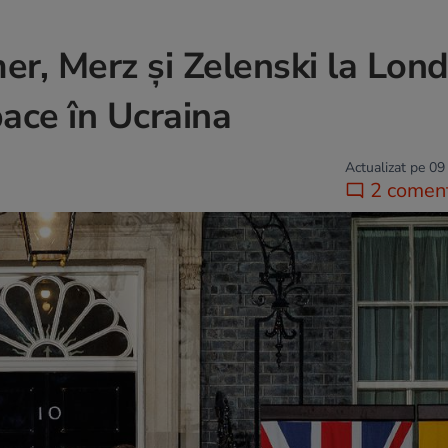
r, Merz și Zelenski la Lond
pace în Ucraina
Actualizat pe 09
2 coment