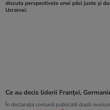
discuta perspectivele unei păci juste și d
Ucrainei.
Ce au decis liderii Franței, Germanie
În declarația comună publicată după reuniune,