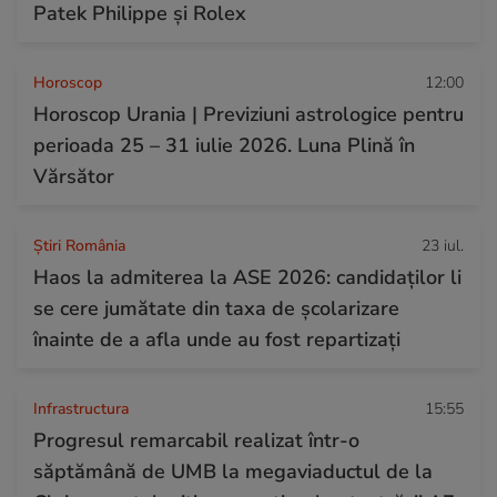
Patek Philippe și Rolex
Horoscop
12:00
Horoscop Urania | Previziuni astrologice pentru
perioada 25 – 31 iulie 2026. Luna Plină în
Vărsător
Știri România
23 iul.
Haos la admiterea la ASE 2026: candidaților li
se cere jumătate din taxa de școlarizare
înainte de a afla unde au fost repartizați
Infrastructura
15:55
Progresul remarcabil realizat într-o
săptămână de UMB la megaviaductul de la