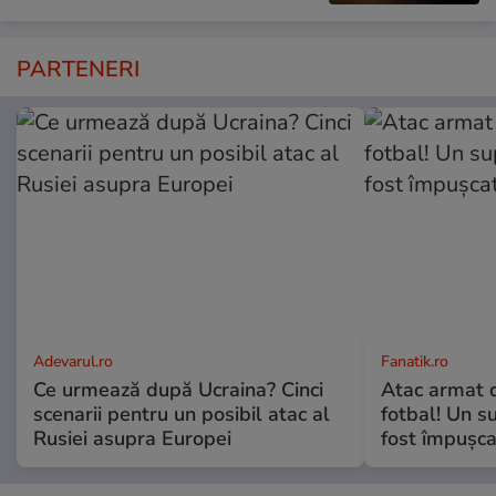
PARTENERI
Adevarul.ro
Fanatik.ro
Ce urmează după Ucraina? Cinci
Atac armat 
scenarii pentru un posibil atac al
fotbal! Un s
Rusiei asupra Europei
fost împușca