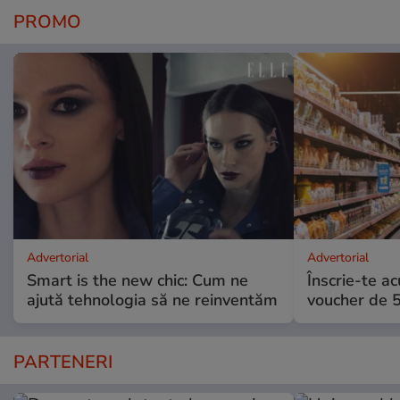
PROMO
Advertorial
Advertorial
Smart is the new chic: Cum ne
Înscrie-te ac
ajută tehnologia să ne reinventăm
voucher de 5
PARTENERI