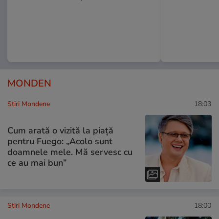
MONDEN
Stiri Mondene
18:03
Cum arată o vizită la piață
pentru Fuego: „Acolo sunt
doamnele mele. Mă servesc cu
ce au mai bun”
Stiri Mondene
18:00