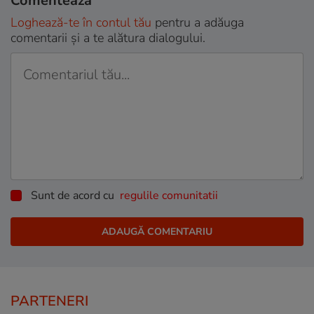
Comentează
Loghează-te în contul tău
pentru a adăuga
comentarii și a te alătura dialogului.
Sunt de acord cu
regulile comunitatii
PARTENERI