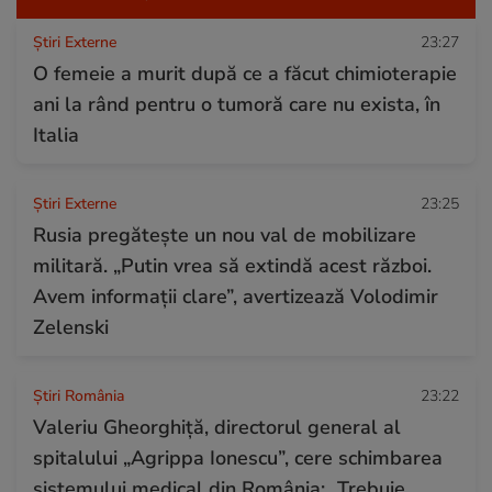
Știri Externe
23:27
O femeie a murit după ce a făcut chimioterapie
ani la rând pentru o tumoră care nu exista, în
Italia
Știri Externe
23:25
Rusia pregătește un nou val de mobilizare
militară. „Putin vrea să extindă acest război.
Avem informații clare”, avertizează Volodimir
Zelenski
Știri România
23:22
Valeriu Gheorghiță, directorul general al
spitalului „Agrippa Ionescu”, cere schimbarea
sistemului medical din România: „Trebuie