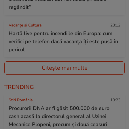
regândit”
Vacanțe și Cultură
23:12
Hartă live pentru incendiile din Europa: cum
verifici pe telefon dacă vacanța îți este pusă în
pericol
Citește mai multe
TRENDING
Știri România
13:23
Procurorii DNA ar fi găsit 500.000 de euro
cash acasă la directorul general al Uzinei
Mecanice Plopeni, precum și două ceasuri