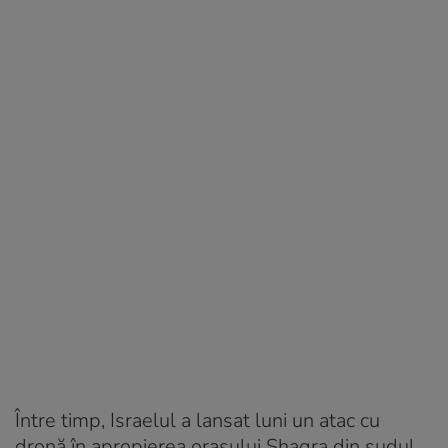
Între timp, Israelul a lansat luni un atac cu
dronă în apropierea oraşului Shaqra din sudul