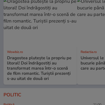
Wowbiz.ro
Redactia.ro
Dragostea plutește la propriu pe
Universul le
litoral! Doi îndrăgostiți au
bucurie până
transformat marea într-o scenă
care au part
de film romantic. Turiștii prezenți
s-au uitat de două ori
POLITIC
Politică
21:00