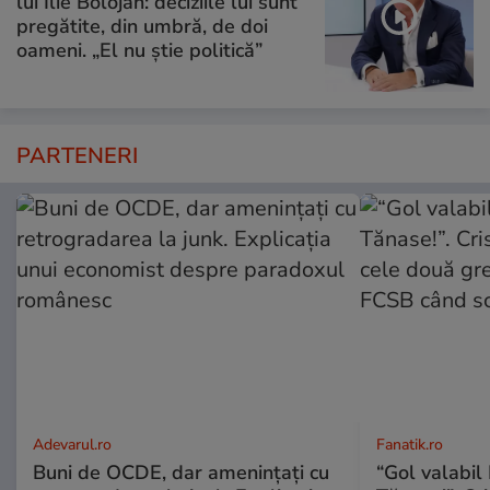
lui Ilie Bolojan: deciziile lui sunt
pregătite, din umbră, de doi
oameni. „El nu știe politică”
PARTENERI
Adevarul.ro
Fanatik.ro
Buni de OCDE, dar amenințați cu
“Gol valabil 