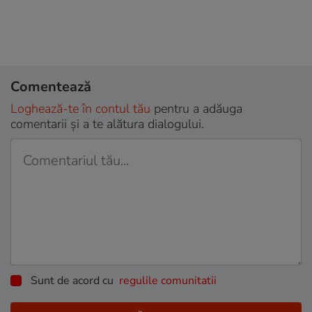
Comentează
Loghează-te în contul tău
pentru a adăuga
comentarii și a te alătura dialogului.
Sunt de acord cu
regulile comunitatii