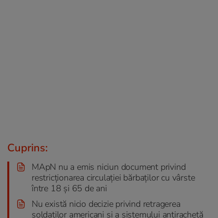
Cuprins:
MApN nu a emis niciun document privind
restricționarea circulației bărbaților cu vârste
între 18 și 65 de ani
Nu există nicio decizie privind retragerea
soldaților americani și a sistemului antirachetă