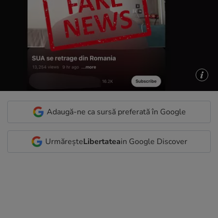
Adaugă-ne ca sursă preferată în Google
Urmărește
Libertatea
in Google Discover