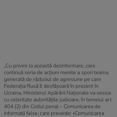
„Cu privire la această dezinformare, care
continuă seria de acţiuni menite a spori teama
generată de războiul de agresiune pe care
Federaţia Rusă îl desfăşoară în prezent în
Ucraina, Ministerul Apărării Naţionale va sesiza
cu celeritate autorităţile judiciare, în temeiul art.
404 (2) din Codul penal – Comunicarea de
informaţii false, care prevede: «Comunicarea