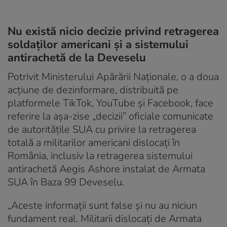
Nu există nicio decizie privind retragerea
soldaților americani și a sistemului
antirachetă de la Deveselu
Potrivit Ministerului Apărării Naționale, o a doua
acţiune de dezinformare, distribuită pe
platformele TikTok, YouTube şi Facebook, face
referire la aşa-zise „decizii” oficiale comunicate
de autorităţile SUA cu privire la retragerea
totală a militarilor americani dislocaţi în
România, inclusiv la retragerea sistemului
antirachetă Aegis Ashore instalat de Armata
SUA în Baza 99 Deveselu.
„Aceste informaţii sunt false şi nu au niciun
fundament real. Militarii dislocaţi de Armata