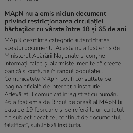
MApN nu a emis niciun document
privind restricționarea circulației
bărbaților cu vârste între 18 și 65 de ani
MApN dezminte categoric autenticitatea
acestui document. „Acesta nu a fost emis de
Ministerul Apărării Naţionale şi conţine
informaţii false şi alarmiste, menite să creeze
panică şi confuzie în rândul populaţiei.
Comunicatele MApN pot fi consultate pe
pagina oficială de internet a instituţiei.
Adevăratul comunicat înregistrat cu numărul
46 a fost emis de Biroul de presă al MApN la
data de 19 februarie şi se referă la un cu totul
alt subiect decât cel conţinut de documentul
falsificat”, subliniază instituţia.