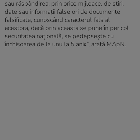
sau răspândirea, prin orice mijloace, de ştiri,
date sau informaţii false ori de documente
falsificate, cunoscând caracterul fals al
acestora, dacă prin aceasta se pune în pericol
securitatea naţională, se pedepseşte cu
închisoarea de la unu la 5 ani
»
”, arată MApN.