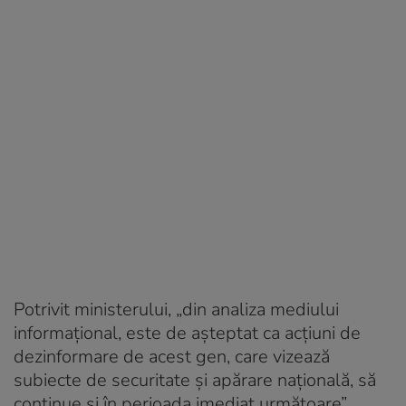
Potrivit ministerului, „din analiza mediului
informaţional, este de aşteptat ca acţiuni de
dezinformare de acest gen, care vizează
subiecte de securitate şi apărare naţională, să
continue şi în perioada imediat următoare”.