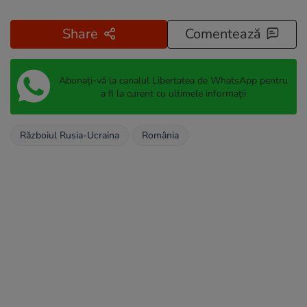
Share
Comentează
Abonați-vă la canalul Libertatea de WhatsApp pentru
a fi la curent cu ultimele informații
Războiul Rusia-Ucraina
România