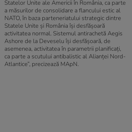
Statelor Unite ale Americii în România, ca parte
a măsurilor de consolidare a flancului estic al
NATO, în baza parteneriatului strategic dintre
Statele Unite şi România îşi desfăşoară
activitatea normal. Sistemul antirachetă Aegis
Ashore de la Deveselu îşi desfăşoară, de
asemenea, activitatea în parametrii planificaţi,
ca parte a scutului antibalistic al Alianţei Nord-
Atlantice”, precizează MApN.