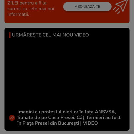
ZILEI
pentru a fi la
ABONEAZĂ-TE
curent cu cele mai noi
informații.
URMĂREȘTE CEL MAI NOU VIDEO
Imagini cu protestul oierilor în fața ANSVSA,
filmate de pe Casa Presei. Câți fermieri au fost
în Piața Presei din București | VIDEO