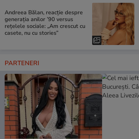
Andreea Bălan, reacție despre
generația anilor ’90 versus
rețelele sociale: „Am crescut cu
casete, nu cu stories”
PARTENERI