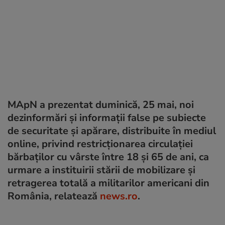
MApN a prezentat duminică, 25 mai, noi
dezinformări şi informaţii false pe subiecte
de securitate şi apărare, distribuite în mediul
online, privind restricţionarea circulaţiei
bărbaţilor cu vârste între 18 şi 65 de ani, ca
urmare a instituirii stării de mobilizare şi
retragerea totală a militarilor americani din
România, relatează
news.ro
.