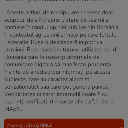
„Aceste acţiuni de manipulare servesc doar
scopului de a întreţine o stare de teamă şi
confuzie în rândul opiniei publice din România,
în contextul agresiunii armate pe care forţele
Federaţiei Ruse o desfăşoară împotriva
Ucrainei. Recomandăm tuturor utilizatorilor din
România care folosesc platformele de
comunicare digitală să manifeste prudenţă
înainte de a redistribui informaţii pe aceste
subiecte, care au caracter alarmist,
senzaţionalist sau care pot genera panică.
Veridicitatea acestor informaţii poate fi cu
uşurinţă verificată din surse oficiale”, încheie
MApN.
Abonați-vă la
ȘTIRILE