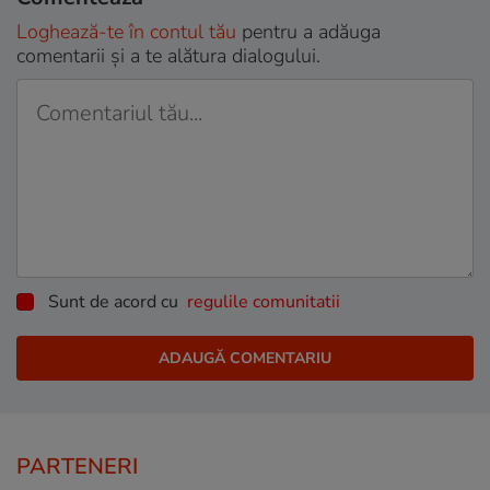
Loghează-te în contul tău
pentru a adăuga
comentarii și a te alătura dialogului.
Sunt de acord cu
regulile comunitatii
PARTENERI