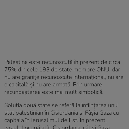
Palestina este recunoscută în prezent de circa
75% din cele 193 de state membre ONU, dar
nu are graniţe recunoscute internaţional, nu are
o capitală şi nu are armată. Prin urmare,
recunoaşterea este mai mult simbolică.
Soluţia două state se referă la înființarea unui
stat palestinian în Cisiordania şi Fâşia Gaza cu
capitala în Ierusalimul de Est. În prezent,
Israelul ocupă atât Cisiordania, cât şi Gaza,