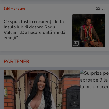
Stiri Mondene
22 iul.
Ce spun foștii concurenți de la
Insula Iubirii despre Radu
Vâlcan: „De fiecare dată îmi dă
emoții”
PARTENERI