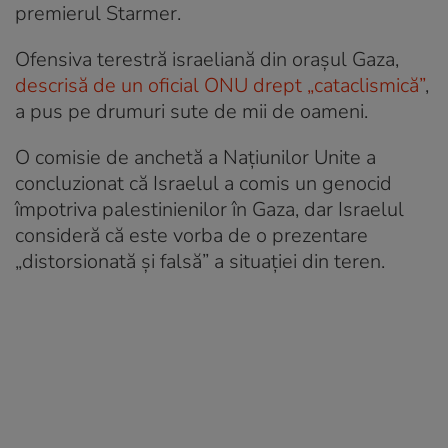
premierul Starmer.
Ofensiva terestră israeliană din orașul Gaza,
descrisă de un oficial ONU drept „cataclismică”
,
a pus pe drumuri sute de mii de oameni.
O comisie de anchetă a Naţiunilor Unite a
concluzionat că Israelul a comis un genocid
împotriva palestinienilor în Gaza, dar Israelul
consideră că este vorba de o prezentare
„distorsionată şi falsă” a situației din teren.