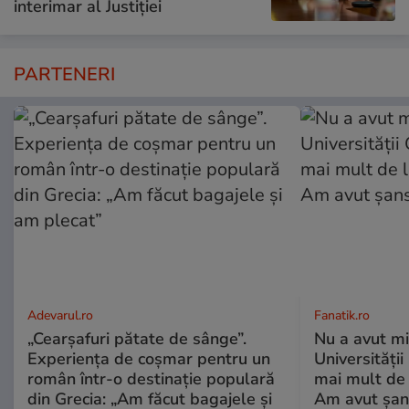
interimar al Justiției
PARTENERI
Adevarul.ro
Fanatik.ro
„Cearșafuri pătate de sânge”.
Nu a avut mi
Experiența de coșmar pentru un
Universități
român într-o destinație populară
mai mult de 
din Grecia: „Am făcut bagajele și
Am avut șan