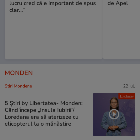
lucru cred că e important de spus
de Apel
clar...”
MONDEN
Stiri Mondene
22 iul.
Exclusiv
5 Știri by Libertatea- Monden:
Când începe „Insula Iubirii”/
Loredana era să aterizeze cu
elicopterul la o mănăstire