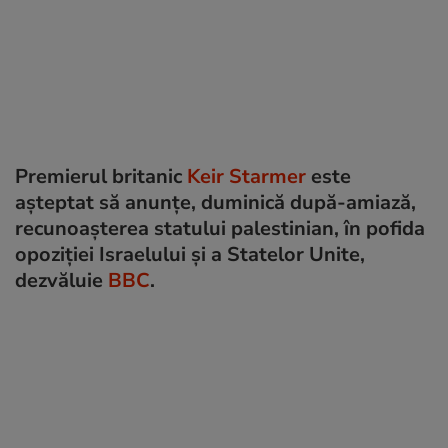
Premierul britanic
Keir Starmer
este
aşteptat să anunţe, duminică după-amiază,
recunoaşterea statului palestinian, în pofida
opoziției Israelului și a Statelor Unite,
dezvăluie
BBC
.