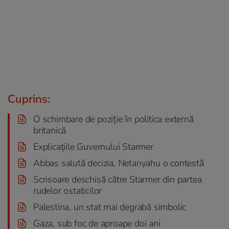
Cuprins:
O schimbare de poziție în politica externă
britanică
Explicațiile Guvernului Starmer
Abbas salută decizia, Netanyahu o contestă
Scrisoare deschisă către Starmer din partea
rudelor ostaticilor
Palestina, un stat mai degrabă simbolic
Gaza, sub foc de aproape doi ani