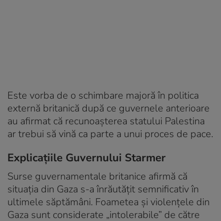
Este vorba de o schimbare majoră în politica
externă britanică după ce guvernele anterioare
au afirmat că recunoaşterea statului Palestina
ar trebui să vină ca parte a unui proces de pace.
Explicațiile Guvernului Starmer
Surse guvernamentale britanice afirmă că
situaţia din Gaza s-a înrăutăţit semnificativ în
ultimele săptămâni. Foametea şi violenţele din
Gaza sunt considerate „intolerabile” de către