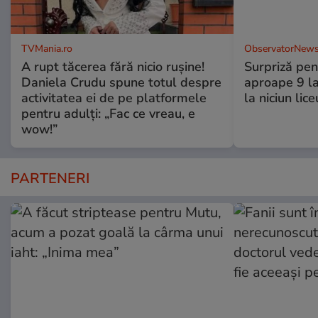
TVMania.ro
ObservatorNews
A rupt tăcerea fără nicio rușine!
Surpriză pen
Daniela Crudu spune totul despre
aproape 9 la
activitatea ei de pe platformele
la niciun lice
pentru adulți: „Fac ce vreau, e
wow!”
PARTENERI