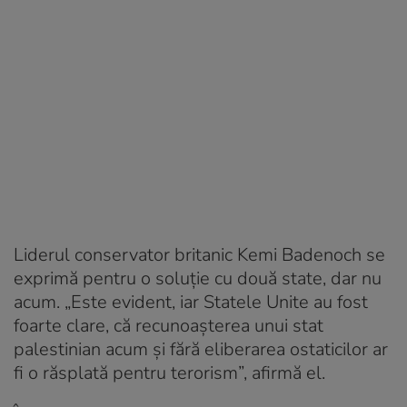
Liderul conservator britanic Kemi Badenoch se
exprimă pentru o soluție cu două state, dar nu
acum. „Este evident, iar Statele Unite au fost
foarte clare, că recunoaşterea unui stat
palestinian acum şi fără eliberarea ostaticilor ar
fi o răsplată pentru terorism”, afirmă el.