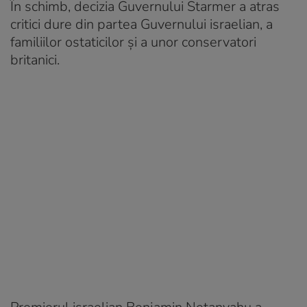
În schimb, decizia Guvernului Starmer a atras
critici dure din partea Guvernului israelian, a
familiilor ostaticilor şi a unor conservatori
britanici.