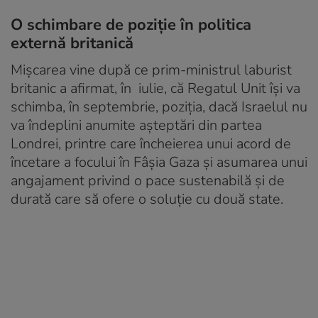
O schimbare de poziție în politica
externă britanică
Mişcarea vine după ce prim-ministrul laburist
britanic a afirmat, în iulie, că Regatul Unit îşi va
schimba, în septembrie, poziţia, dacă Israelul nu
va îndeplini anumite așteptări din partea
Londrei, printre care încheierea unui acord de
încetare a focului în Fâșia Gaza şi asumarea unui
angajament privind o pace sustenabilă şi de
durată care să ofere o soluţie cu două state.