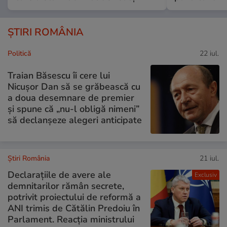
ȘTIRI ROMÂNIA
Politică
22 iul.
Traian Băsescu îi cere lui
Nicușor Dan să se grăbească cu
a doua desemnare de premier
și spune că „nu-l obligă nimeni”
să declanșeze alegeri anticipate
Știri România
21 iul.
Declarațiile de avere ale
Exclusiv
demnitarilor rămân secrete,
potrivit proiectului de reformă a
ANI trimis de Cătălin Predoiu în
Parlament. Reacția ministrului