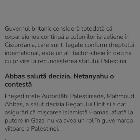
Guvernul britanic consideră totodată că
expansiunea continuă a coloniilor israeliene în
Cisiordania, care sunt ilegale conform dreptului
internaţional, este un alt factor-cheie în decizia
cu privire la recunoașterea statului Palestina.
Abbas salută decizia, Netanyahu o
contestă
Preşedintele Autorităţii Palestiniene, Mahmoud
Abbas, a salut decizia Regatului Unit și a dat
asigurări că mișcarea islamistă Hamas, aflată la
putere în Gaza, nu va avea un rol în guvernarea
viitoare a Palestinei.