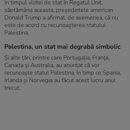
În timpul vizitei de stat în Regatul Unit,
săptămâna aceasta, preşedintele american
Donald Trump a afirmat, de asemenea, că nu
este de acord cu recunoaşterea statului
Palestina.
Palestina, un stat mai degrabă simbolic
Și alte țări, printre care Portugalia, Franţa,
Canada şi Australia, au anunțat că vor
recunoaşte statul Palestina, în timp ce Spania,
Irlanda şi Norvegia au făcut acest lucru anul
trecut.