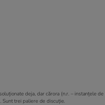
oluționate deja, dar cărora (n.r. – instanțele de
 Sunt trei paliere de discuție.