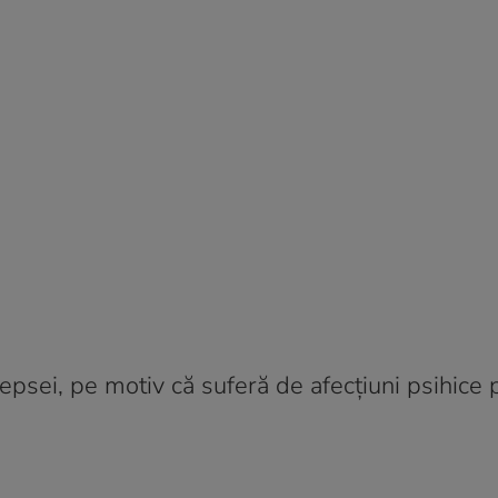
psei, pe motiv că suferă de afecțiuni psihice p