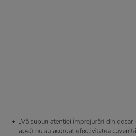
„Vă supun atenției împrejurări din dosar s
apel) nu au acordat efectivitatea cuvenită.