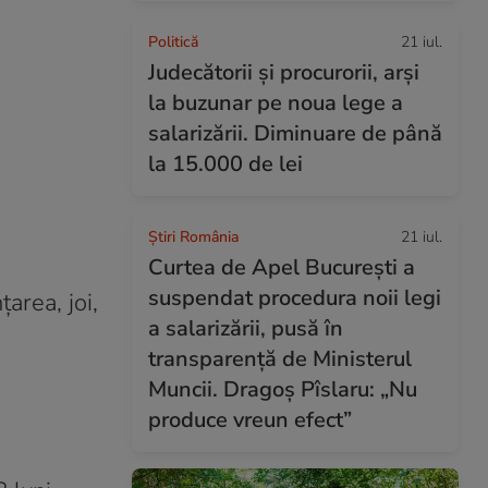
Politică
21 iul.
Judecătorii și procurorii, arși
la buzunar pe noua lege a
salarizării. Diminuare de până
la 15.000 de lei
Știri România
21 iul.
Curtea de Apel București a
suspendat procedura noii legi
area, joi,
a salarizării, pusă în
transparență de Ministerul
Muncii. Dragoș Pîslaru: „Nu
produce vreun efect”