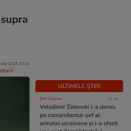
asupra
 mai 2024, 02:03
tarii
ULTIMELE ȘTIRI
Știri Externe
21 iul.
Volodimir Zelenski l-a demis
pe comandantul-șef al
armatei ucrainene și i-a oferit