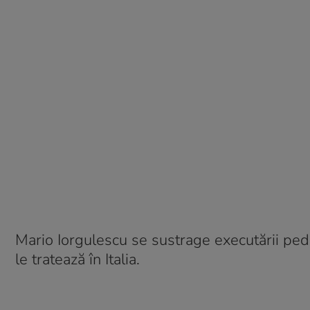
Mario Iorgulescu se sustrage executării pede
le tratează în Italia.