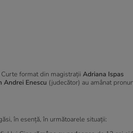
 Curte format din magistrații
Adriana Ispas
 Andrei Enescu
(judecător) au amânat pronunț
ăsi, în esență, în următoarele situații: