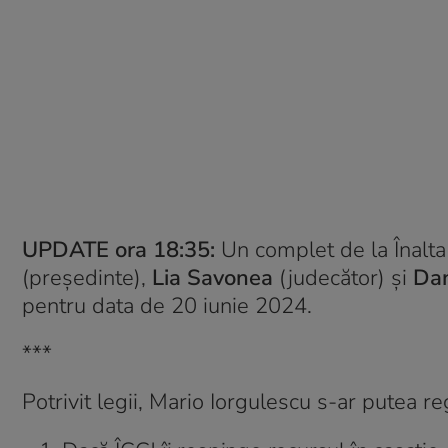
UPDATE ora 18:35:
Un complet de la Înalta
(președinte),
Lia Savonea
(judecător) și
Dan
pentru data de 20 iunie 2024.
***
Potrivit legii, Mario Iorgulescu s-ar putea reg