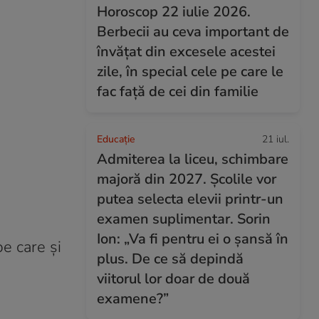
Horoscop 22 iulie 2026.
Berbecii au ceva important de
învățat din excesele acestei
zile, în special cele pe care le
fac față de cei din familie
Educație
21 iul.
Admiterea la liceu, schimbare
majoră din 2027. Școlile vor
putea selecta elevii printr-un
examen suplimentar. Sorin
Ion: „Va fi pentru ei o șansă în
e care și
plus. De ce să depindă
viitorul lor doar de două
examene?”