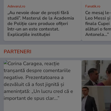
Adevarul.ro
Fanatik.ro
„Au nevoie doar de proști fără
Ce mesaj le-
studii”. Masterul de la Academia
Leo Messi și 
de Poliție care produce ofițeri
finala Cupei
într-un an este contestat.
alături o fe
Explicațiile instituției
Antonela…”
PARTENERI