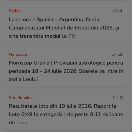
Fotbal
18 iul.
La ce oră e Spania – Argentina, finala
Campionatului Mondial de fotbal din 2026, și
cine transmite meciul la TV
Horoscop
17 iul.
Horoscop Urania | Previziuni astrologice pentru
perioada 18 – 24 iulie 2026. Soarele va intra în
zodia Leului
Știri România
07:00
Rezultatele loto din 19 iulie 2026. Report la
Loto 6/49 la categoria I de peste 8,12 milioane
de euro