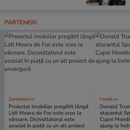
PARTENERI
ZiaruldeIasi.ro
Fanatik.ro
Proiectul imobiliar pregătit lângă
Donald Trum
Lidl Moara de Foc este scos la
atacantul Spa
vânzare. Dezvoltatorul este
Cupei Mondia
asociat în piață cu un alt proiect
ajung la înch