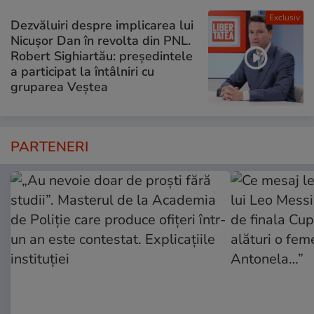
Exclusiv
Dezvăluiri despre implicarea lui
Nicușor Dan în revolta din PNL.
Robert Sighiartău: președintele
a participat la întâlniri cu
gruparea Veștea
PARTENERI