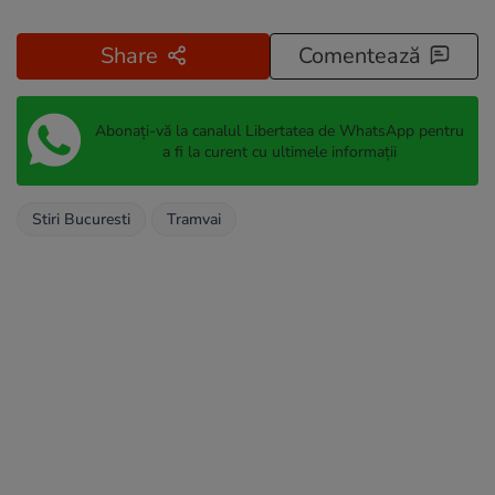
Share
Comentează
Abonați-vă la canalul Libertatea de WhatsApp pentru
a fi la curent cu ultimele informații
Stiri Bucuresti
Tramvai