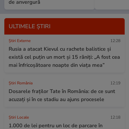
de anvergură
ULTIMELE ȘTIRI
Știri Externe
12:28
Rusia a atacat Kievul cu rachete balistice și
există cel puțin un mort și 15 răniți: „A fost cea
mai înfricoşătoare noapte din viaţa mea”
Știri România
12:19
Dosarele fraților Tate în România: de ce sunt
acuzați și în ce stadiu au ajuns procesele
Știri Locale
12:18
1.000 de lei pentru un loc de parcare în