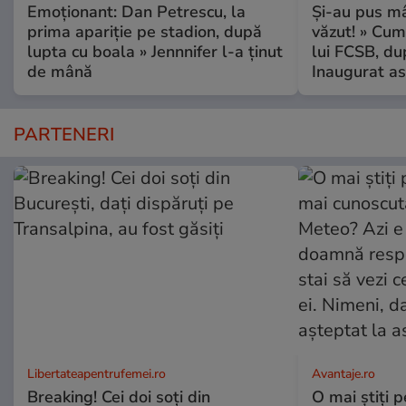
Emoționant: Dan Petrescu, la
Și-au pus mâ
prima apariție pe stadion, după
văzut! » Cum
lupta cu boala » Jennnifer l-a ținut
lui FCSB, du
de mână
Inaugurat as
PARTENERI
Libertateapentrufemei.ro
Avantaje.ro
Breaking! Cei doi soți din
O mai știți 