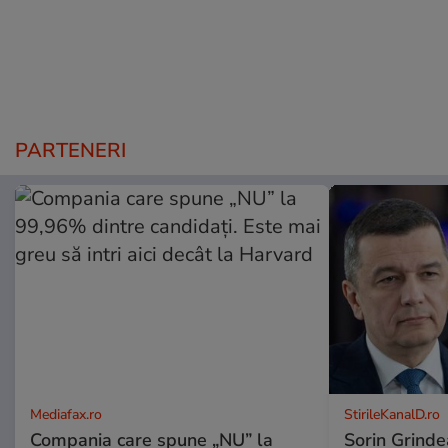
PARTENERI
Mediafax.ro
StirileKanalD.ro
Compania care spune „NU” la
Sorin Grinde