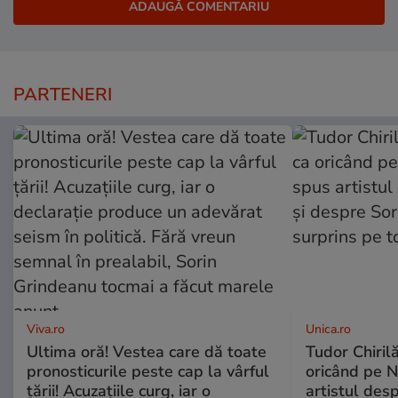
PARTENERI
Viva.ro
Unica.ro
Ultima oră! Vestea care dă toate
Tudor Chiril
pronosticurile peste cap la vârful
oricând pe N
țării! Acuzațiile curg, iar o
artistul desp