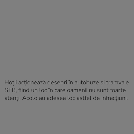
Hoții acționează deseori în autobuze și tramvaie
STB, fiind un loc în care oamenii nu sunt foarte
atenți. Acolo au adesea loc astfel de infracțiuni.