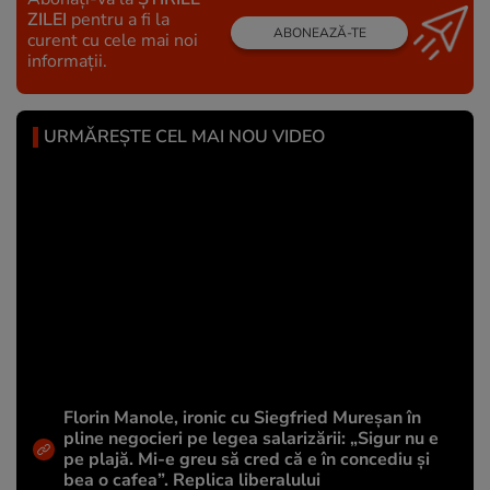
ZILEI
pentru a fi la
ABONEAZĂ-TE
curent cu cele mai noi
informații.
URMĂREȘTE CEL MAI NOU VIDEO
Florin Manole, ironic cu Siegfried Mureșan în
pline negocieri pe legea salarizării: „Sigur nu e
pe plajă. Mi-e greu să cred că e în concediu și
bea o cafea”. Replica liberalului