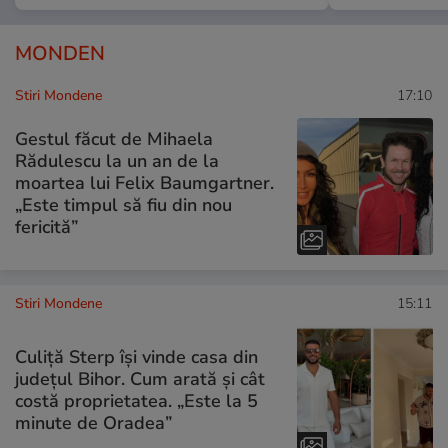
MONDEN
Stiri Mondene
17:10
Gestul făcut de Mihaela
Rădulescu la un an de la
moartea lui Felix Baumgartner.
„Este timpul să fiu din nou
fericită”
Stiri Mondene
15:11
Culiță Sterp își vinde casa din
județul Bihor. Cum arată și cât
costă proprietatea. „Este la 5
minute de Oradea”