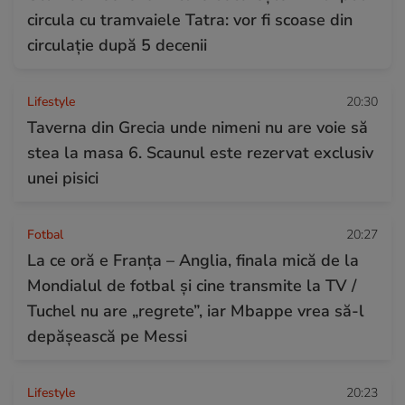
circula cu tramvaiele Tatra: vor fi scoase din
circulație după 5 decenii
Lifestyle
20:30
Taverna din Grecia unde nimeni nu are voie să
stea la masa 6. Scaunul este rezervat exclusiv
unei pisici
Fotbal
20:27
La ce oră e Franța – Anglia, finala mică de la
Mondialul de fotbal și cine transmite la TV /
Tuchel nu are „regrete”, iar Mbappe vrea să-l
depășească pe Messi
Lifestyle
20:23