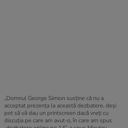
„Domnul George Simion susține că nu a
acceptat prezența la această dezbatere, deși
pot să vă dau un printscreen dacă vreți cu
discuția pe care am avut-o, în care am spus
„dezbatere online pe 14”, a spus Micutzu.