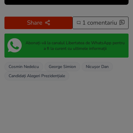
Share
1 comentariu
Abonați-vă la canalul Libertatea de WhatsApp pentru
a fi la curent cu ultimele informații
Cosmin Nedelcu
George Simion
Nicușor Dan
Candidați Alegeri Prezidențiale