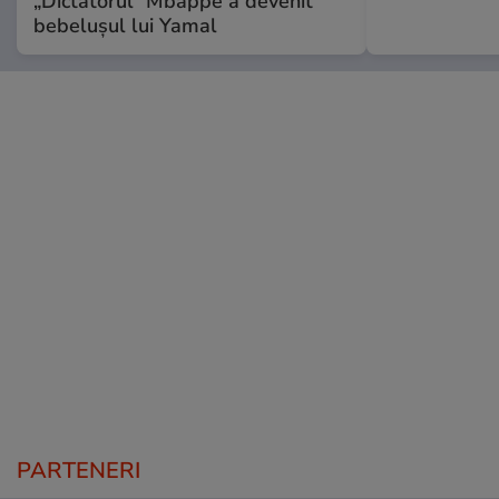
„Dictatorul” Mbappe a devenit
bebelușul lui Yamal
PARTENERI