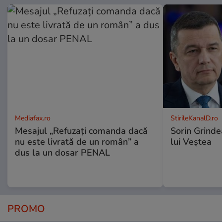
Mediafax.ro
StirileKanalD.ro
Mesajul „Refuzați comanda dacă
Sorin Grinde
nu este livrată de un român” a
lui Veștea
dus la un dosar PENAL
PROMO