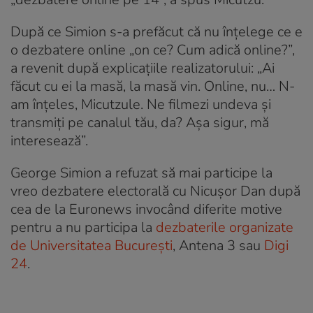
După ce Simion s-a prefăcut că nu înțelege ce e
o dezbatere online „on ce? Cum adică online?”,
a revenit după explicațiile realizatorului: „Ai
făcut cu ei la masă, la masă vin. Online, nu… N-
am înțeles, Micutzule. Ne filmezi undeva și
transmiți pe canalul tău, da? Așa sigur, mă
interesează”.
George Simion a refuzat să mai participe la
vreo dezbatere electorală cu Nicușor Dan după
cea de la Euronews invocând diferite motive
pentru a nu participa la
dezbaterile organizate
de Universitatea București
, Antena 3 sau
Digi
24
.