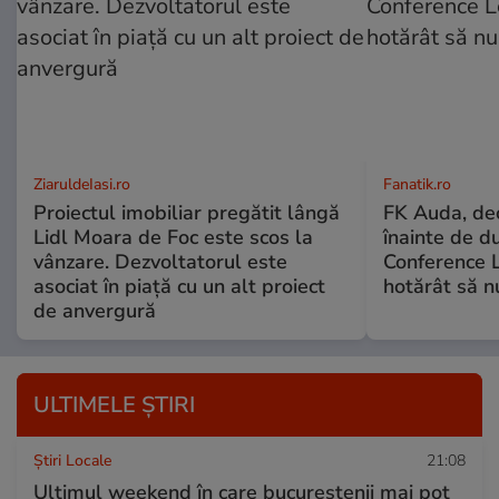
ZiaruldeIasi.ro
Fanatik.ro
Proiectul imobiliar pregătit lângă
FK Auda, dec
Lidl Moara de Foc este scos la
înainte de d
vânzare. Dezvoltatorul este
Conference L
asociat în piață cu un alt proiect
hotărât să n
de anvergură
ULTIMELE ȘTIRI
Știri Locale
21:08
Ultimul weekend în care bucureștenii mai pot