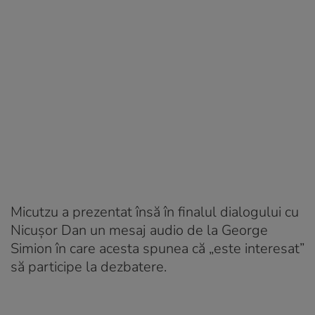
Micutzu a prezentat însă în finalul dialogului cu
Nicușor Dan un mesaj audio de la George
Simion în care acesta spunea că „este interesat”
să participe la dezbatere.