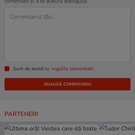
comentarii și a te alătura dialogului.
Sunt de acord cu
regulile comunitatii
PARTENERI