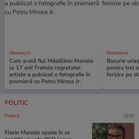
Wowbiz.ro
Redactia.ro
Cum arată fiul Mădălinei Manole
Bucurie uria
la 17 ani! Fratele regretatei
pentru trei z
artiste a publicat o fotografie în
fericire pe o
premieră cu Petru Mircea Jr.
POLITIC
Politică
19:35
Florin Manole spune în ce