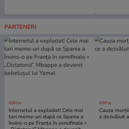
PARTENERI
GSP.ro
GSP.ro
Internetul a explodat! Cele mai
Cauza morții
tari meme-uri după ce Spania a
a dezvăluit 
învins-o pe Franța în semifinale »