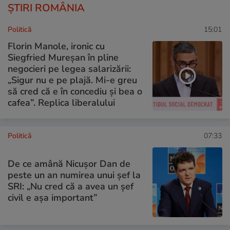
ȘTIRI ROMÂNIA
Politică
15:01
Florin Manole, ironic cu
Siegfried Mureșan în pline
negocieri pe legea salarizării:
„Sigur nu e pe plajă. Mi-e greu
să cred că e în concediu și bea o
cafea”. Replica liberalului
Politică
07:33
De ce amână Nicușor Dan de
peste un an numirea unui șef la
SRI: „Nu cred că a avea un şef
civil e așa important”