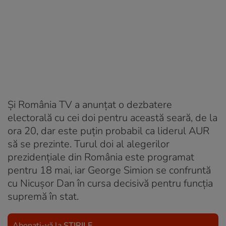
Și România TV a anunțat o dezbatere
electorală cu cei doi pentru această seară, de la
ora 20, dar este puțin probabil ca liderul AUR
să se prezinte. Turul doi al alegerilor
prezidențiale din România este programat
pentru 18 mai, iar George Simion se confruntă
cu Nicușor Dan în cursa decisivă pentru funcția
supremă în stat.
Abonați-vă la
ȘTIRILE