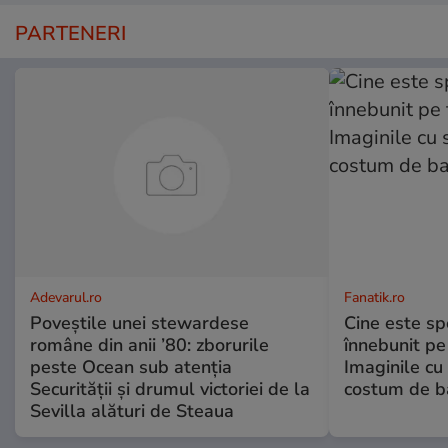
PARTENERI
Adevarul.ro
Fanatik.ro
Poveștile unei stewardese
Cine este spo
române din anii ’80: zborurile
înnebunit pe 
peste Ocean sub atenția
Imaginile cu
Securității și drumul victoriei de la
costum de ba
Sevilla alături de Steaua