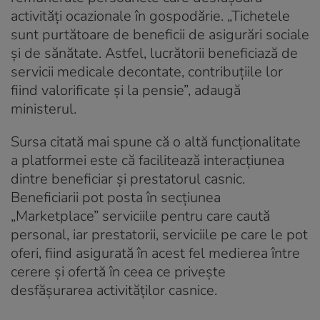
activităţi ocazionale în gospodărie. „Tichetele
sunt purtătoare de beneficii de asigurări sociale
şi de sănătate. Astfel, lucrătorii beneficiază de
servicii medicale decontate, contribuţiile lor
fiind valorificate şi la pensie”, adaugă
ministerul.
Sursa citată mai spune că o altă funcţionalitate
a platformei este că facilitează interacţiunea
dintre beneficiar şi prestatorul casnic.
Beneficiarii pot posta în secţiunea
„Marketplace” serviciile pentru care caută
personal, iar prestatorii, serviciile pe care le pot
oferi, fiind asigurată în acest fel medierea între
cerere şi ofertă în ceea ce priveşte
desfăşurarea activităţilor casnice.