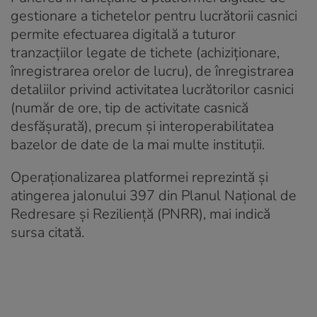
gestionare a tichetelor pentru lucrătorii casnici
permite efectuarea digitală a tuturor
tranzacţiilor legate de tichete (achiziţionare,
înregistrarea orelor de lucru), de înregistrarea
detaliilor privind activitatea lucrătorilor casnici
(număr de ore, tip de activitate casnică
desfăşurată), precum şi interoperabilitatea
bazelor de date de la mai multe instituţii.
Operaţionalizarea platformei reprezintă şi
atingerea jalonului 397 din Planul Naţional de
Redresare şi Rezilienţă (PNRR), mai indică
sursa citată.