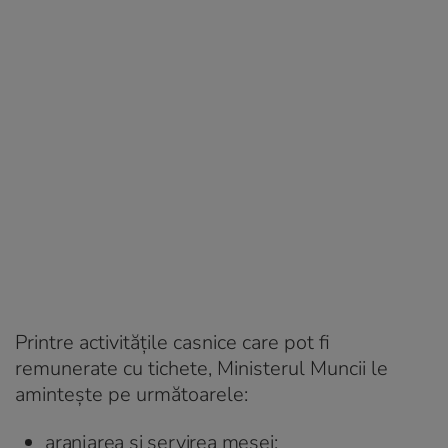
Printre activităţile casnice care pot fi
remunerate cu tichete, Ministerul Muncii le
aminteşte pe următoarele:
aranjarea şi servirea mesei;