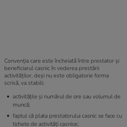
Convenţia care este încheiată între prestator şi
beneficiarul casnic în vederea prestării
activităţilor, deşi nu este obligatorie forma
scrisă, va stabili:
activităţile şi numărul de ore sau volumul de
muncă;
faptul că plata prestatorului casnic se face cu
tichete de activităţi casnice;