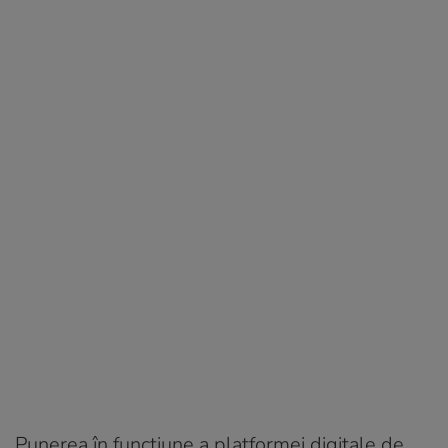
Punerea în funcţiune a platformei digitale de