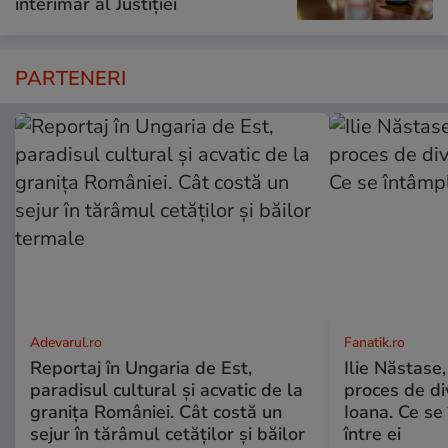
interimar al Justiției
PARTENERI
Adevarul.ro
Fanatik.ro
Reportaj în Ungaria de Est,
Ilie Năstase,
paradisul cultural și acvatic de la
proces de div
granița României. Cât costă un
Ioana. Ce se
sejur în tărâmul cetăților și băilor
între ei