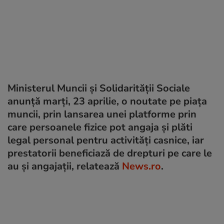
Ministerul Muncii şi Solidarităţii Sociale
anunţă marţi, 23 aprilie, o noutate pe piaţa
muncii, prin lansarea unei platforme prin
care persoanele fizice pot angaja şi plăti
legal personal pentru activităţi casnice, iar
prestatorii beneficiază de drepturi pe care le
au şi angajaţii, relatează
News.ro
.