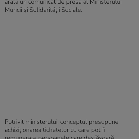
arată un comunicat de presă al Ministerului
Muncii şi Solidarităţii Sociale.
Potrivit ministerului, conceptul presupune
achiziţionarea tichetelor cu care pot fi
remunerate persoanele care desfăşoară