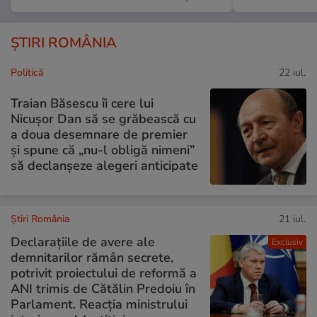
ȘTIRI ROMÂNIA
Politică
22 iul.
Traian Băsescu îi cere lui
Nicușor Dan să se grăbească cu
a doua desemnare de premier
și spune că „nu-l obligă nimeni”
să declanșeze alegeri anticipate
Știri România
21 iul.
Declarațiile de avere ale
Exclusiv
demnitarilor rămân secrete,
potrivit proiectului de reformă a
ANI trimis de Cătălin Predoiu în
Parlament. Reacția ministrului