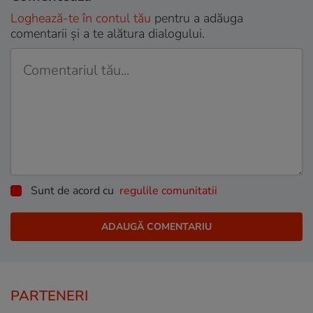
Loghează-te în contul tău
pentru a adăuga
comentarii și a te alătura dialogului.
Sunt de acord cu
regulile comunitatii
PARTENERI