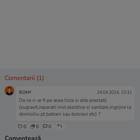
Comentarii
(1)
BONY
24.04.2024, 10:31
De ce n-ar fi pe acea lista si alte prestatii
(zugravit,reparatii inst.electrice si sanitare,ingrijire la
domiciliu pt.batrani sau bolnavi etc) ?
0
0
0
Comentează