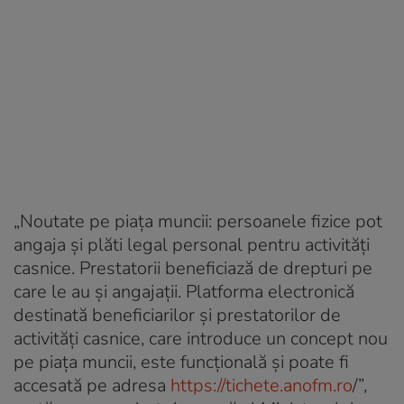
„Noutate pe piaţa muncii: persoanele fizice pot
angaja şi plăti legal personal pentru activităţi
casnice. Prestatorii beneficiază de drepturi pe
care le au şi angajaţii. Platforma electronică
destinată beneficiarilor şi prestatorilor de
activităţi casnice, care introduce un concept nou
pe piaţa muncii, este funcţională şi poate fi
accesată pe adresa
https://tichete.anofm.ro
/”,