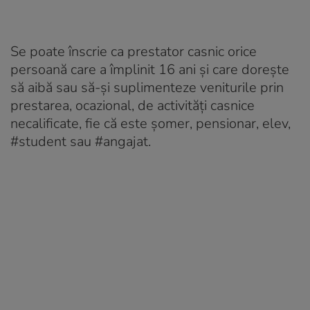
Se poate înscrie ca prestator casnic orice
persoană care a împlinit 16 ani şi care doreşte
să aibă sau să-şi suplimenteze veniturile prin
prestarea, ocazional, de activităţi casnice
necalificate, fie că este şomer, pensionar, elev,
#student sau #angajat.