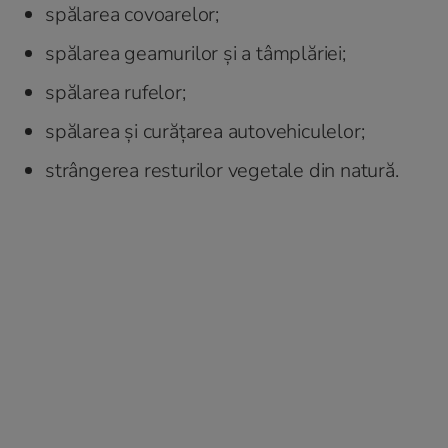
spălarea covoarelor;
spălarea geamurilor şi a tâmplăriei;
spălarea rufelor;
spălarea şi curăţarea autovehiculelor;
strângerea resturilor vegetale din natură.