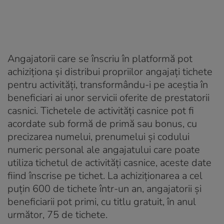
Angajatorii care se înscriu în platformă pot
achiziţiona şi distribui propriilor angajaţi tichete
pentru activităţi, transformându-i pe aceştia în
beneficiari ai unor servicii oferite de prestatorii
casnici. Tichetele de activităţi casnice pot fi
acordate sub formă de primă sau bonus, cu
precizarea numelui, prenumelui şi codului
numeric personal ale angajatului care poate
utiliza tichetul de activităţi casnice, aceste date
fiind înscrise pe tichet. La achiziţionarea a cel
puţin 600 de tichete într-un an, angajatorii şi
beneficiarii pot primi, cu titlu gratuit, în anul
următor, 75 de tichete.