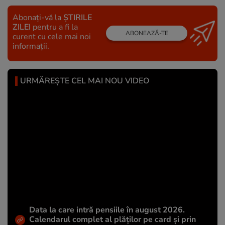
Abonați-vă la
ȘTIRILE
ZILEI
pentru a fi la
ABONEAZĂ-TE
curent cu cele mai noi
informații.
URMĂREȘTE CEL MAI NOU VIDEO
Data la care intră pensiile în august 2026.
Calendarul complet al plăților pe card și prin