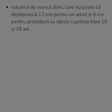
volumul de muncă zilnic, care nu poate să
depăşească 12 ore pentru un adult şi 6 ore
pentru prestatorii cu vârste cuprinse între 16
și 18 ani.