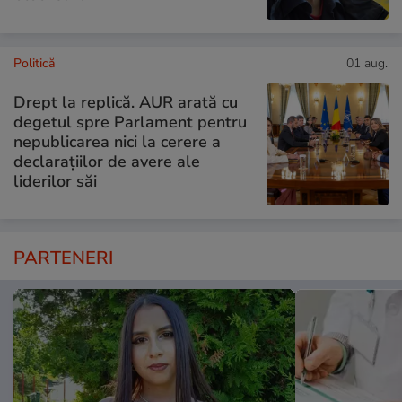
Politică
01 aug.
Drept la replică. AUR arată cu
degetul spre Parlament pentru
nepublicarea nici la cerere a
declarațiilor de avere ale
liderilor săi
PARTENERI