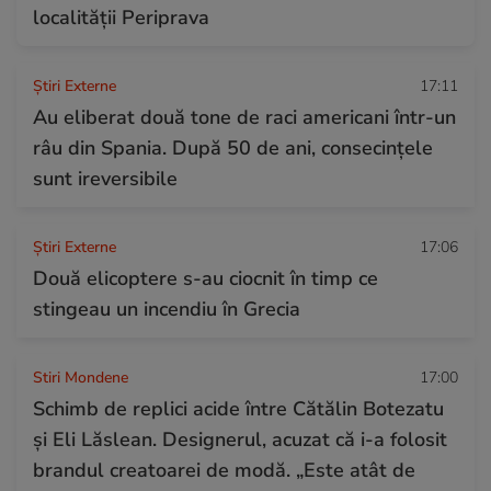
localității Periprava
Știri Externe
17:11
Au eliberat două tone de raci americani într-un
râu din Spania. După 50 de ani, consecințele
sunt ireversibile
Știri Externe
17:06
Două elicoptere s-au ciocnit în timp ce
stingeau un incendiu în Grecia
Stiri Mondene
17:00
Schimb de replici acide între Cătălin Botezatu
și Eli Lăslean. Designerul, acuzat că i-a folosit
brandul creatoarei de modă. „Este atât de