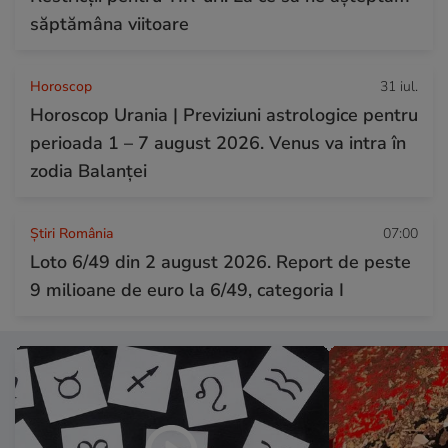
săptămâna viitoare
Horoscop
31 iul.
Horoscop Urania | Previziuni astrologice pentru
perioada 1 – 7 august 2026. Venus va intra în
zodia Balanței
Știri România
07:00
Loto 6/49 din 2 august 2026. Report de peste
9 milioane de euro la 6/49, categoria I