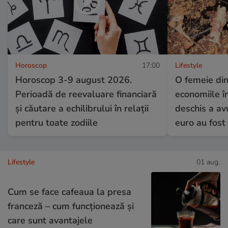
Horoscop
17:00
Lifestyle
Horoscop 3-9 august 2026.
O femeie din
Perioadă de reevaluare financiară
economiile în
și căutare a echilibrului în relații
deschis a av
pentru toate zodiile
euro au fost
Lifestyle
01 aug.
Cum se face cafeaua la presa
franceză – cum funcționează și
care sunt avantajele