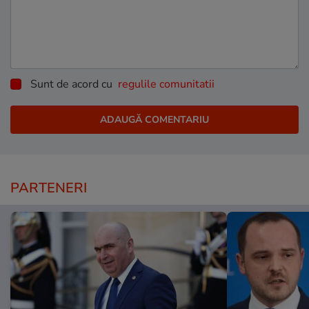
Sunt de acord cu
regulile comunitatii
PARTENERI