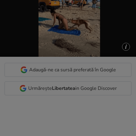
Adaugă-ne ca sursă preferată în Google
Urmărește
Libertatea
in Google Discover