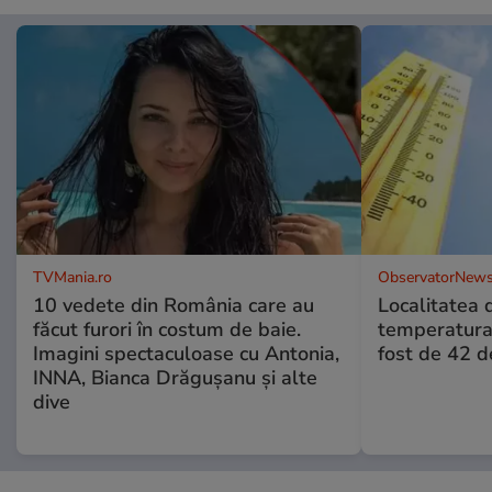
TVMania.ro
ObservatorNews
10 vedete din România care au
Localitatea
făcut furori în costum de baie.
temperatura 
Imagini spectaculoase cu Antonia,
fost de 42 
INNA, Bianca Drăgușanu și alte
dive