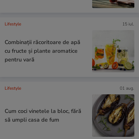
Lifestyle
15 iul.
Combinaţii răcoritoare de apă
cu fructe şi plante aromatice
pentru vară
Lifestyle
01 aug.
Cum coci vinetele la bloc, fără
să umpli casa de fum