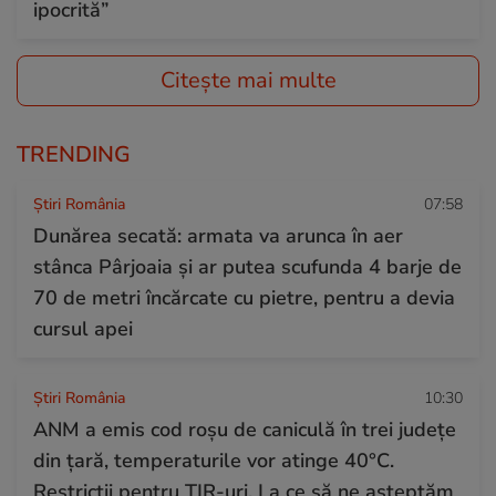
ipocrită”
Citește mai multe
TRENDING
Știri România
07:58
Dunărea secată: armata va arunca în aer
stânca Pârjoaia și ar putea scufunda 4 barje de
70 de metri încărcate cu pietre, pentru a devia
cursul apei
Știri România
10:30
ANM a emis cod roșu de caniculă în trei județe
din țară, temperaturile vor atinge 40°C.
Restricții pentru TIR-uri. La ce să ne așteptăm