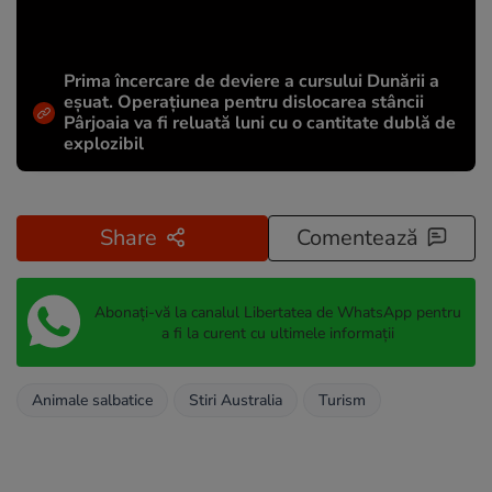
Prima încercare de deviere a cursului Dunării a
eșuat. Operațiunea pentru dislocarea stâncii
Pârjoaia va fi reluată luni cu o cantitate dublă de
explozibil
Share
Comentează
Abonați-vă la canalul Libertatea de WhatsApp pentru
a fi la curent cu ultimele informații
Animale salbatice
Stiri Australia
Turism